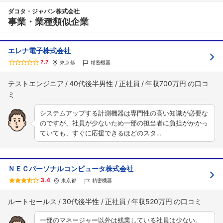
ダコタ・ジャパン株式会社
事業・業種類似企業
エレナ電子株式会社
?.?
東京都
精密機器
テストエンジニア
40代後半男性
正社員
年収700万円
システムアップする計測機器は専門性の高い知識が必要な
のですが、社員が少ないため一部の担当者に負担がかかっ
ていても、すぐに応援できるほどのスタ…
ＮＥＣパーソナルコンピュータ株式会社
3.4
東京都
精密機器
ルートセールス
30代後半性
正社員
年収520万円
一部のマネージャー以外は残業している社員は少ない。