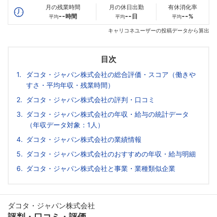
月の残業時間
月の休日出勤
有休消化率
--
--
--
時間
日
%
平均
平均
平均
キャリコネユーザーの投稿データから算出
目次
ダコタ・ジャパン株式会社の総合評価・スコア（働きや
すさ・平均年収・残業時間）
ダコタ・ジャパン株式会社の評判・口コミ
ダコタ・ジャパン株式会社の年収・給与の統計データ
（年収データ対象：1人）
ダコタ・ジャパン株式会社の業績情報
ダコタ・ジャパン株式会社のおすすめの年収・給与明細
ダコタ・ジャパン株式会社と事業・業種類似企業
ダコタ・ジャパン株式会社
評判・口コミ・評価