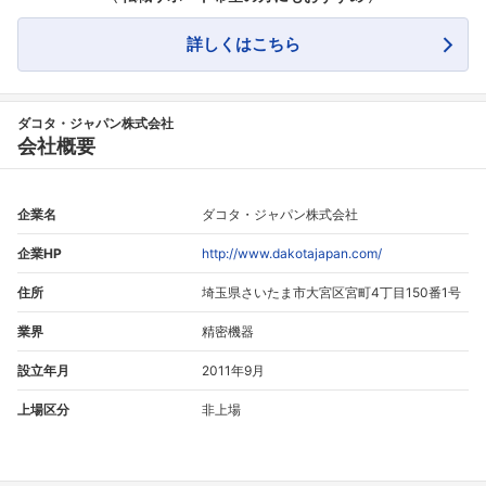
詳しくはこちら
ダコタ・ジャパン株式会社
会社概要
企業名
ダコタ・ジャパン株式会社
企業HP
http://www.dakotajapan.com/
住所
埼玉県さいたま市大宮区宮町4丁目150番1号
業界
精密機器
設立年月
2011年9月
上場区分
非上場