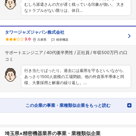
むしろ派遣さんの方が遅く残っている印象が強い。 大き
なトラブルがない限りは、休日…
タワージャズジャパン株式会社
3.0
兵庫県
精密機器
サポートエンジニア
40代後半男性
正社員
年収500万円
行き当たりばったり。過去には雇用を守るといいながら、
あっさり1500人規模の工場閉鎖。他の外資系半導体と同
様、大量採用と解雇の繰り返し。…
この企業の事業・業種類似企業をもっと読む
埼玉県×精密機器業界の事業・業種類似企業