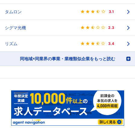
タムロン
3.1
シグマ光機
2.3
リズム
3.4
同地域×同業界の事業・業種類似企業をもっと読む