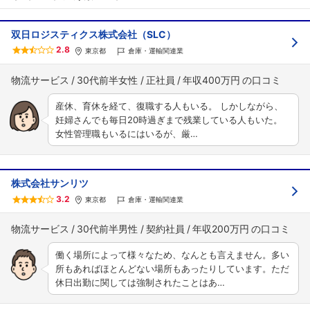
双日ロジスティクス株式会社（SLC）
2.8
東京都
倉庫・運輸関連業
物流サービス
30代前半女性
正社員
年収400万円
産休、育休を経て、復職する人もいる。 しかしながら、
妊婦さんでも毎日20時過ぎまで残業している人もいた。
女性管理職もいるにはいるが、厳…
株式会社サンリツ
3.2
東京都
倉庫・運輸関連業
物流サービス
30代前半男性
契約社員
年収200万円
働く場所によって様々なため、なんとも言えません。多い
所もあればほとんどない場所もあったりしています。ただ
休日出勤に関しては強制されたことはあ…