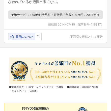
なわれているか把握出来てない。
物流サービス
40代前半男性
正社員
年収420万円
2014年度
投稿日:
2014-07-15
（記事番号:
416317
）
参考になった
11
不適切な投稿として報告
■実査委託先：日本マーケティングリサーチ機構 ■調査概要：2023年12月期
「サイトのイメージ調査」
同年代や類似職種の