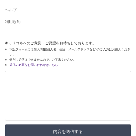
ヘルプ
利用規約
キャリコネへのご意見・ご要望をお待ちしております。
下記フォームには個人情報(個人名、住所、メールアドレスなど)のご入力はお控えくださ
い。
個別に返信はできませんので、ご了承ください。
返信の必要なお問い合わせはこちら
内容を送信する