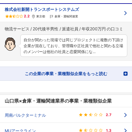
株式会社新開トランスポートシステムズ
2.2
東京都
倉庫・運輸関連業
物流サービス
20代後半男性
派遣社員
年収200万円
自分が関わった現場では同じプロジェクトに複数の下請け
企業が混在しており、管理職や正社員で他社と関わる立場
のメンバーは他社の社員と恋愛関係にな…
この企業の事業・業種類似企業をもっと読む
山口県×倉庫・運輸関連業界の事業・業種類似企業
周南バルクターミナル
2.7
MUアークライン
1.3