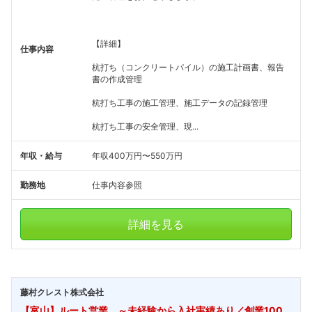
【詳細】
仕事内容
杭打ち（コンクリートパイル）の施工計画書、報告
書の作成管理
杭打ち工事の施工管理、施工データの記録管理
杭打ち工事の安全管理、現...
年収・給与
年収400万円〜550万円
勤務地
仕事内容参照
詳細を見る
藤村クレスト株式会社
【富山】ルート営業 ～未経験から入社実績あり／創業100