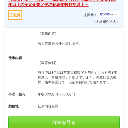
年以上の安定企業／平均勤続年数17年以上～
提供元：
正社員
（人材紹介求人）
【業務内容】
法人営業をお任せ致します。
仕事内容
【教育体制】
当社では1年目は営業目標数字を与えず、入社後3年
程度は「育成期間」と捉えています。先輩社員の教
育・指導を受けて一人前を目指して頂きます...
年収・給与
年収320万円〜500万円
勤務地
仕事内容参照
詳細を見る