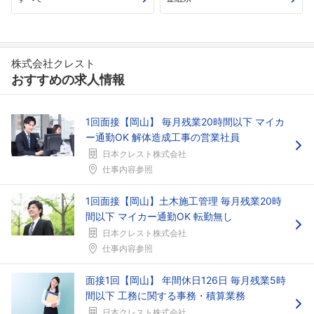
株式会社クレスト
おすすめの求人情報
1回面接【岡山】 毎月残業20時間以下 マイカ
ー通勤OK 解体造成工事の営業社員
日本クレスト株式会社
仕事内容参照
1回面接【岡山】土木施工管理 毎月残業20時
間以下 マイカー通勤OK 転勤無し
日本クレスト株式会社
仕事内容参照
面接1回【岡山】 年間休日126日 毎月残業5時
間以下 工務に関する事務・積算業務
日本クレスト株式会社