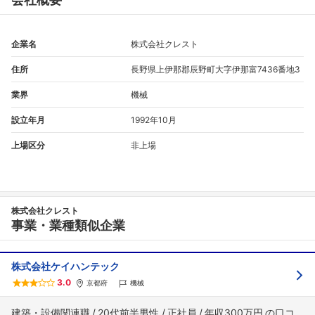
企業名
株式会社クレスト
住所
長野県上伊那郡辰野町大字伊那富7436番地3
業界
機械
設立年月
1992年10月
上場区分
非上場
株式会社クレスト
事業・業種類似企業
株式会社ケイハンテック
3.0
京都府
機械
建築・設備関連職
20代前半男性
正社員
年収300万円