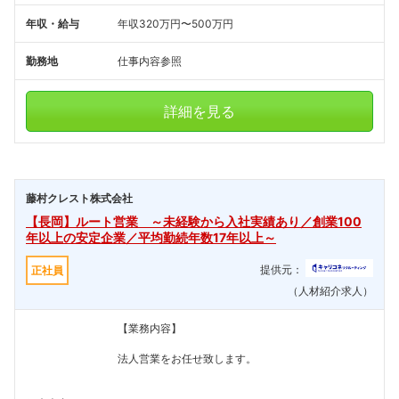
年収・給与
年収320万円〜500万円
勤務地
仕事内容参照
詳細を見る
藤村クレスト株式会社
【長岡】ルート営業 ～未経験から入社実績あり／創業100
年以上の安定企業／平均勤続年数17年以上～
提供元：
正社員
（人材紹介求人）
【業務内容】
法人営業をお任せ致します。