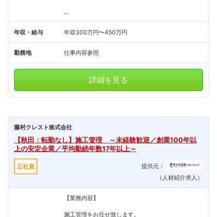
...
年収・給与
年収300万円〜450万円
勤務地
仕事内容参照
詳細を見る
藤村クレスト株式会社
【秋田：転勤なし】施工管理 ～未経験歓迎／創業100年以
上の安定企業／平均勤続年数17年以上～
提供元：
正社員
（人材紹介求人）
【業務内容】
施工管理をお任せ致します。