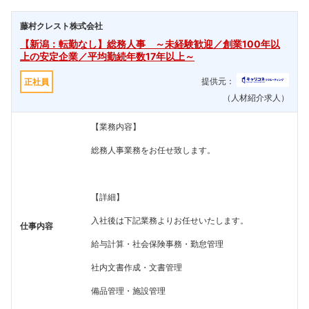
藤村クレスト株式会社
【新潟：転勤なし】総務人事 ～未経験歓迎／創業100年以
上の安定企業／平均勤続年数17年以上～
提供元：
正社員
（人材紹介求人）
【業務内容】
総務人事業務をお任せ致します。
【詳細】
入社後は下記業務よりお任せいたします。
仕事内容
給与計算・社会保険事務・勤怠管理
社内文書作成・文書管理
備品管理・施設管理