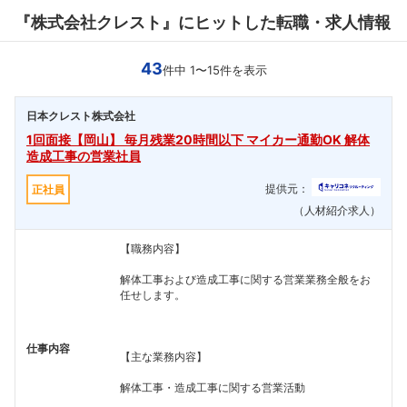
『株式会社クレスト』にヒットした転職・求人情報
43
件中 1〜15件を表示
日本クレスト株式会社
1回面接【岡山】 毎月残業20時間以下 マイカー通勤OK 解体
造成工事の営業社員
提供元：
正社員
（人材紹介求人）
【職務内容】
解体工事および造成工事に関する営業業務全般をお
任せします。
仕事内容
【主な業務内容】
解体工事・造成工事に関する営業活動