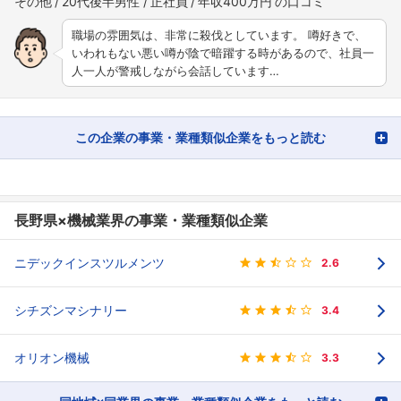
その他
20代後半男性
正社員
年収400万円
職場の雰囲気は、非常に殺伐としています。 噂好きで、
いわれもない悪い噂が陰で暗躍する時があるので、社員一
人一人が警戒しながら会話しています…
この企業の事業・業種類似企業をもっと読む
長野県×機械業界の事業・業種類似企業
ニデックインスツルメンツ
2.6
シチズンマシナリー
3.4
オリオン機械
3.3