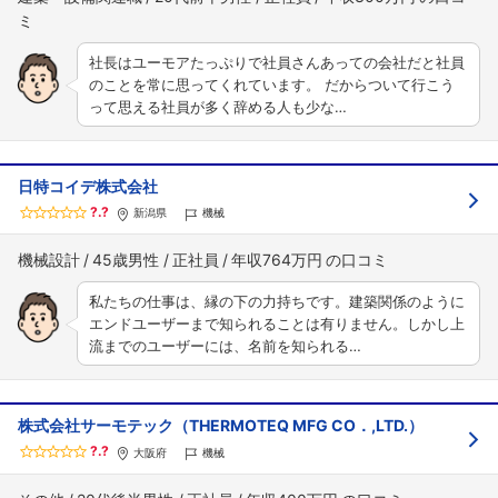
社長はユーモアたっぷりで社員さんあっての会社だと社員
のことを常に思ってくれています。 だからついて行こう
って思える社員が多く辞める人も少な…
日特コイデ株式会社
?.?
新潟県
機械
機械設計
45歳男性
正社員
年収764万円
私たちの仕事は、縁の下の力持ちです。建築関係のように
エンドユーザーまで知られることは有りません。しかし上
流までのユーザーには、名前を知られる…
株式会社サーモテック（THERMOTEQ MFG CO．,LTD.）
?.?
大阪府
機械