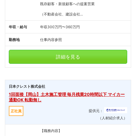
既存顧客・新規顧客への提案営業
（不動産会社、建設会社...
年収・給与
年収300万円〜360万円
勤務地
仕事内容参照
詳細を見る
日本クレスト株式会社
1回面接【岡山】土木施工管理 毎月残業20時間以下 マイカー
通勤OK 転勤無し
提供元：
正社員
（人材紹介求人）
【職務内容】