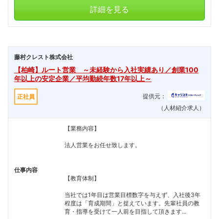
詳細を見る
藤村クレスト株式会社
【柏崎】ルート営業 ～未経験から入社実績あり／創業100
年以上の安定企業／平均勤続年数17年以上～
提供元：
正社員
（人材紹介求人）
【業務内容】
法人営業をお任せ致します。
仕事内容
【教育体制】
当社では1年目は営業目標数字を与えず、入社後3年
程度は「育成期間」と捉えています。先輩社員の教
育・指導を受けて一人前を目指して頂きます...