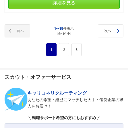
詳細を見る
1〜15
件表示
前へ
次へ
（全43件中）
1
2
3
スカウト・オファーサービス
キャリコネリクルーティング
あなたの希望・経歴にマッチした大手・優良企業の求
人をお届け！
転職サポート希望の方にもおすすめ