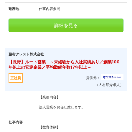
勤務地
仕事内容参照
詳細を見る
藤村クレスト株式会社
【長野】ルート営業 ～未経験から入社実績あり／創業100
年以上の安定企業／平均勤続年数17年以上～
提供元：
正社員
（人材紹介求人）
【業務内容】
法人営業をお任せ致します。
仕事内容
【教育体制】