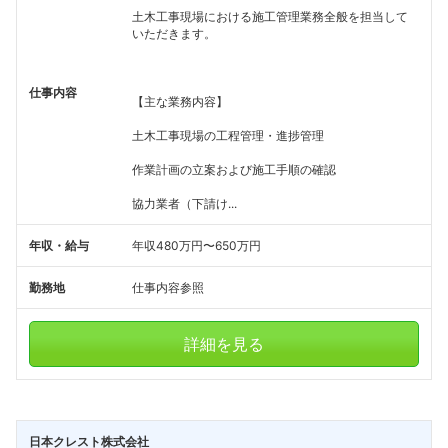
土木工事現場における施工管理業務全般を担当して
いただきます。
仕事内容
【主な業務内容】
土木工事現場の工程管理・進捗管理
作業計画の立案および施工手順の確認
協力業者（下請け...
年収・給与
年収480万円〜650万円
勤務地
仕事内容参照
詳細を見る
日本クレスト株式会社