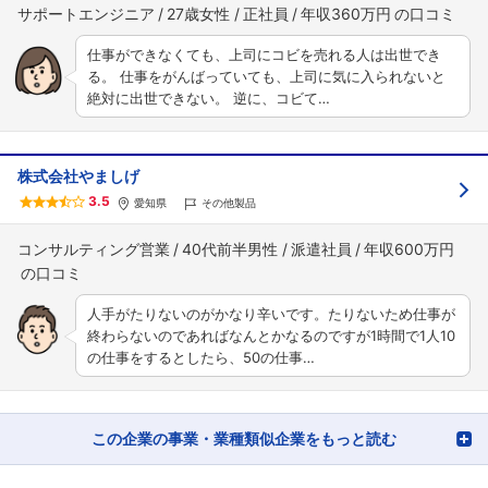
サポートエンジニア
27歳女性
正社員
年収360万円
仕事ができなくても、上司にコビを売れる人は出世でき
る。 仕事をがんばっていても、上司に気に入られないと
絶対に出世できない。 逆に、コビて…
株式会社やましげ
フォローしました
3.5
愛知県
その他製品
こちらの企業もフォローしませんか？
コンサルティング営業
40代前半男性
派遣社員
年収600万円
人手がたりないのがかなり辛いです。たりないため仕事が
終わらないのであればなんとかなるのですが1時間で1人10
の仕事をするとしたら、50の仕事…
この企業の事業・業種類似企業をもっと読む