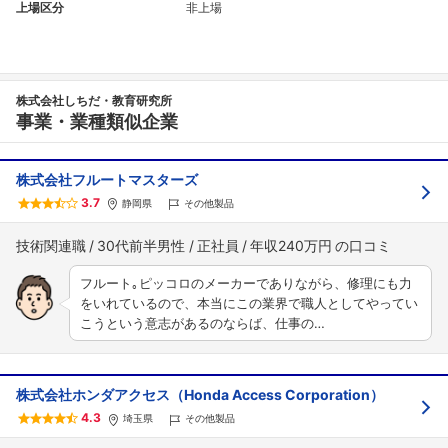
上場区分
非上場
株式会社しちだ・教育研究所
事業・業種類似企業
株式会社フルートマスターズ
3.7
静岡県
その他製品
技術関連職
30代前半男性
正社員
年収240万円
フルート｡ピッコロのメーカーでありながら、修理にも力
をいれているので、本当にこの業界で職人としてやってい
こうという意志があるのならば、仕事の…
株式会社ホンダアクセス（Honda Access Corporation）
4.3
埼玉県
その他製品