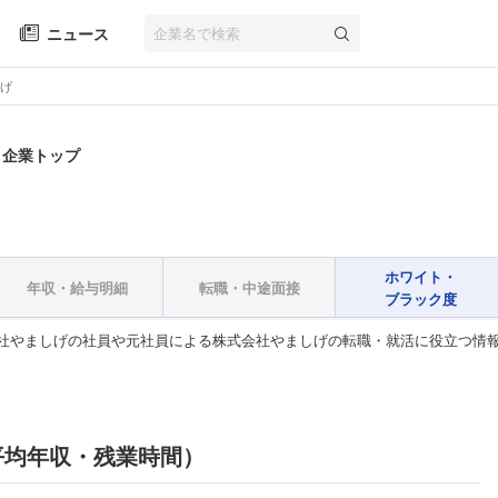
ニュース
げ
 企業トップ
ホワイト・
年収・給与明細
転職・中途面接
ブラック度
社やましげの社員や元社員による株式会社やましげの転職・就活に役立つ情
平均年収・残業時間）