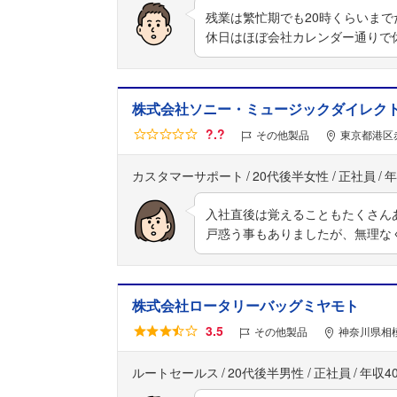
残業は繁忙期でも20時くらいま
休日はほぼ会社カレンダー通りで
株式会社ソニー・ミュージックダイレク
?.?
その他製品
東京都港区
カスタマーサポート
20代後半女性
正社員
年
入社直後は覚えることもたくさん
戸惑う事もありましたが、無理な
株式会社ロータリーバッグミヤモト
3.5
その他製品
神奈川県相
ルートセールス
20代後半男性
正社員
年収4