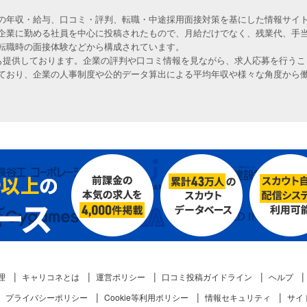
の年収・給与、口コミ・評判、転職・中途採用面接対策を基にした情報サイト
企業に勤める社員を中心に投稿されたもので、月給だけでなく、残業代、手
転職時の面接体験などから構成されています。
人も提供しております。企業の評判や口コミ情報を見ながら、求人応募を行うこ
ており、企業の人事制度や公的データ算出による平均年収や様々な角度から
理
キャリコネとは
運営ポリシー
口コミ投稿ガイドライン
ヘルプ
プライバシーポリシー
Cookie等利用ポリシー
情報セキュリティ
サイ