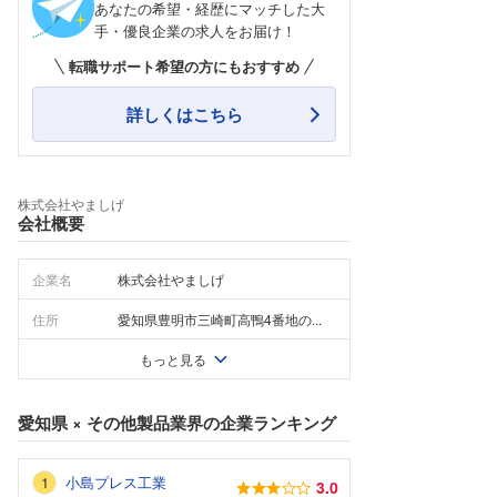
あなたの希望・経歴にマッチした大
手・優良企業の求人をお届け！
転職サポート希望の方にもおすすめ
詳しくはこちら
株式会社やましげ
会社概要
企業名
株式会社やましげ
住所
愛知県豊明市三崎町高鴨4番地の...
もっと見る
愛知県
×
その他製品業界
の企業ランキング
小島プレス工業
3.0