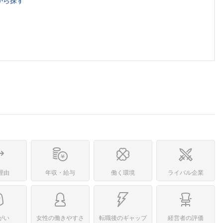
から探す
理由
年収・給与
働く環境
ライバル企業
がい
女性の働きやすさ
転職後のギャップ
経営者の評価