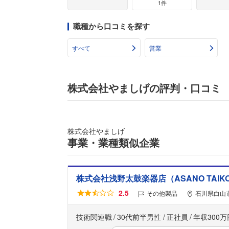
1件
職種から口コミを探す
すべて
営業
株式会社やましげの評判・口コミ
株式会社やましげ
事業・業種類似企業
株式会社浅野太鼓楽器店（ASANO TAIKO 
2.5
その他製品
石川県白山市
技術関連職
30代前半男性
正社員
年収300万