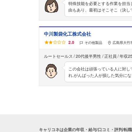
特殊技能を必要とする作業を担当
由もあり、最初はそこそこ（決し
中川製袋化工株式会社
2.0
その他製品
広島県大竹市
ルートセールス
20代後半男性
正社員
年収2
この会社は頑張っている人に対し
れ.がんばった人が損した気分に
キャリコネは企業の年収・給与/口コミ・評判/転