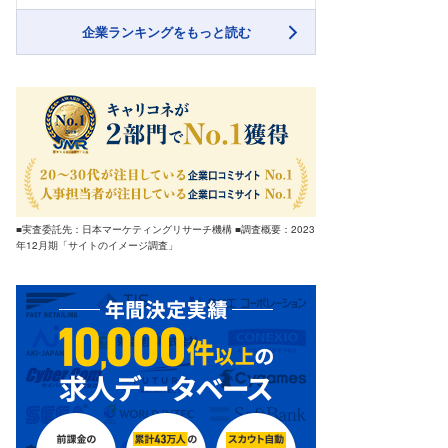
企業ランキングをもっと読む
■実査委託先：日本マーケティングリサーチ機構 ■調査概要：2023
年12月期「サイトのイメージ調査」