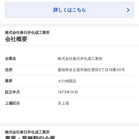
詳しくはこちら
株式会社春日井化成工業所
会社概要
企業名
株式会社春日井化成工業所
住所
愛知県名古屋市南区豊田3丁目18番30号
業界
その他製品
設立年月
1973年10月
上場区分
非上場
株式会社春日井化成工業所
事業・業種類似企業