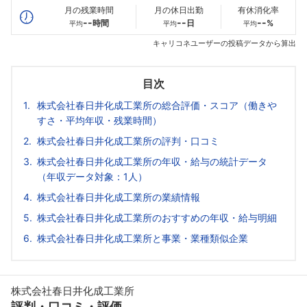
月の残業時間
月の休日出勤
有休消化率
--
--
--
時間
日
%
平均
平均
平均
キャリコネユーザーの投稿データから算出
目次
株式会社春日井化成工業所の総合評価・スコア（働きや
すさ・平均年収・残業時間）
株式会社春日井化成工業所の評判・口コミ
株式会社春日井化成工業所の年収・給与の統計データ
（年収データ対象：1人）
株式会社春日井化成工業所の業績情報
株式会社春日井化成工業所のおすすめの年収・給与明細
株式会社春日井化成工業所と事業・業種類似企業
株式会社春日井化成工業所
評判・口コミ・評価