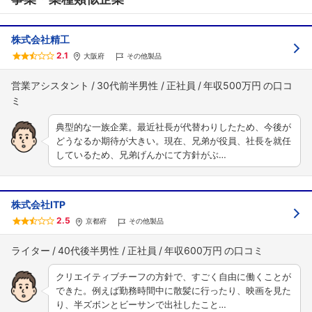
株式会社精工
2.1
大阪府
その他製品
営業アシスタント
30代前半男性
正社員
年収500万円
典型的な一族企業。最近社長が代替わりしたため、今後が
どうなるか期待が大きい。現在、兄弟が役員、社長を就任
しているため、兄弟げんかにて方針がぶ…
株式会社ITP
2.5
京都府
その他製品
ライター
40代後半男性
正社員
年収600万円
クリエイティブチーフの方針で、すごく自由に働くことが
できた。例えば勤務時間中に散髪に行ったり、映画を見た
り、半ズボンとビーサンで出社したこと…