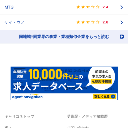
MTG
2.4
ケイ・ウノ
2.6
同地域×同業界の事業・業種類似企業をもっと読む
キャリコネトップ
受賞歴・メディア掲載歴
求人
お問い合わせ