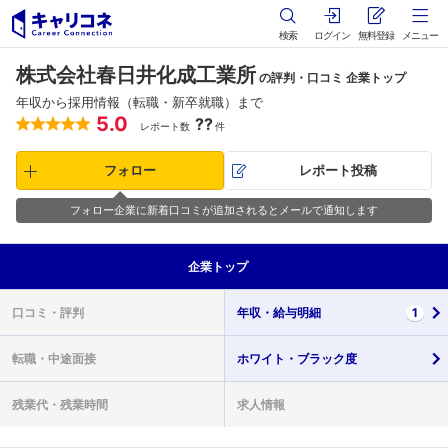
検索
ログイン
無料登録
メニュー
株式会社春日井化成工業所
の評判・口コミ 企業トップ
年収から採用情報（転職・新卒就職）まで
5.0
??
レポート数
件
フォロー
レポート投稿
フォロー企業に新着口コミが追加されるとメールで通知します
企業
トップ
口コミ・
評判
年収・
給与明細
1
転職・
中途面接
ホワイト・
ブラック度
残業代・
残業時間
求人情報