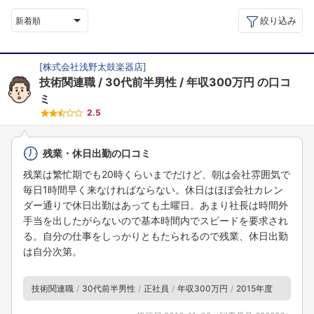
絞り込み
新着順
[
株式会社浅野太鼓楽器店
]
技術関連職
30代前半男性
年収300万円
の口コ
ミ
2.5
残業・休日出勤の口コミ
残業は繁忙期でも20時くらいまでだけど、朝は会社雰囲気で
毎日1時間早く来なければならない。休日はほぼ会社カレン
ダー通りで休日出勤はあっても土曜日。あまり社長は時間外
手当を出したがらないので基本時間内でスピードを要求され
る。自分の仕事をしっかりともたられるので残業、休日出勤
は自分次第。
技術関連職
30代前半男性
正社員
年収300万円
2015年度