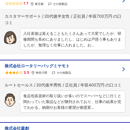
?.?
東京都
その他製品
カスタマーサポート
20代後半女性
正社員
年収700万円
入社直後は覚えることもたくさんあって大変でしたが、研
修期間も長めにありましたし、はじめは戸惑う事もありま
したが、無理なく仕事に入れました。お…
株式会社ロータリーバッグミヤモト
3.5
神奈川県
その他製品
ルートセールス
20代後半男性
正社員
年収400万円
食品包装資材の取り扱いが多いのでスーパーなどに行くと
関わっていた製品などが陳列されており、仕事の結果が見
てわかる。納期やお客様の要望が都度変…
株式会社森創