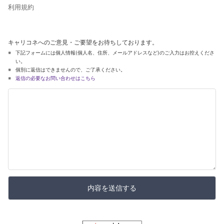
利用規約
キャリコネへのご意見・ご要望をお待ちしております。
下記フォームには個人情報(個人名、住所、メールアドレスなど)のご入力はお控えくださ
い。
個別に返信はできませんので、ご了承ください。
返信の必要なお問い合わせはこちら
内容を送信する