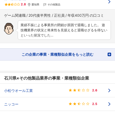
2.8
愛知県
その他製品
ゲーム関連職
20代後半男性
正社員
年収400万円
業績不振による事業所の閉鎖が原因で退職しました。 遊
技機業界の状況と将来性を見据えると退職せざるを得ない
といった状況でした…
この企業の事業・業種類似企業をもっと読む
石川県×その他製品業界の事業・業種類似企業
小松ウオール工業
2.6
ニッコー
2.5