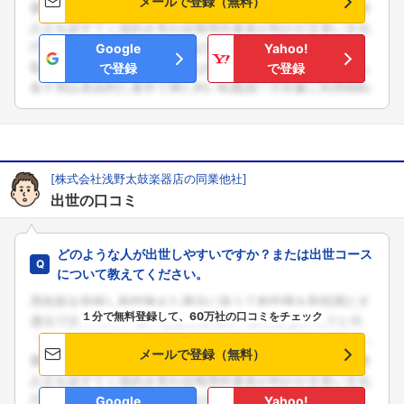
メールで登録（無料）
Google
Yahoo!
で登録
で登録
[株式会社浅野太鼓楽器店の同業他社]
出世の口コミ
どのような人が出世しやすいですか？または出世コース
について教えてください。
１分で無料登録して、60万社の口コミをチェック
メールで登録（無料）
Google
Yahoo!