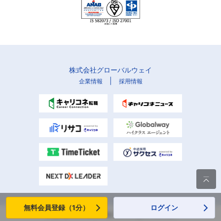
株式会社グローバルウェイ
|
企業情報
採用情報

無料会員登録（1分）
ログイン
Copyright (C) Globalway, Inc. All rights reserved.