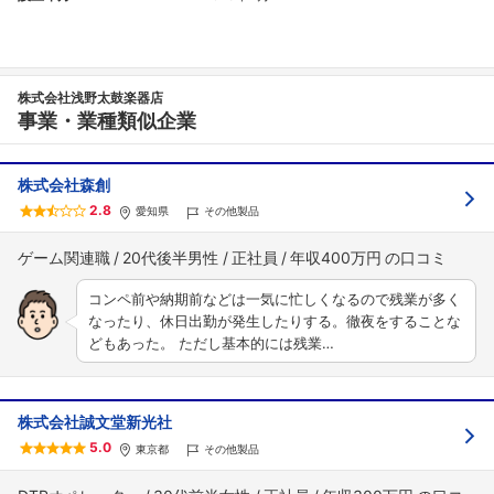
株式会社浅野太鼓楽器店
事業・業種類似企業
株式会社森創
2.8
愛知県
その他製品
ゲーム関連職
20代後半男性
正社員
年収400万円
コンペ前や納期前などは一気に忙しくなるので残業が多く
なったり、休日出勤が発生したりする。徹夜をすることな
どもあった。 ただし基本的には残業…
株式会社誠文堂新光社
5.0
東京都
その他製品