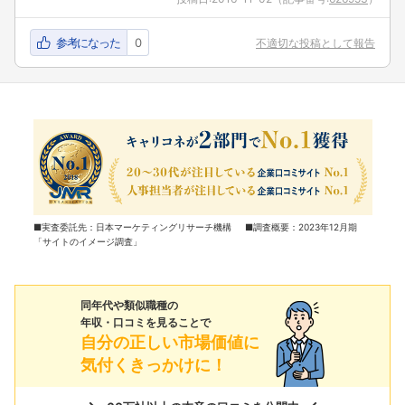
参考になった
0
不適切な投稿として報告
■実査委託先：日本マーケティングリサーチ機構 ■調査概要：2023年12月期
「サイトのイメージ調査」
同年代や類似職種の
年収・口コミを見ることで
自分の正しい市場価値に
気付くきっかけに！