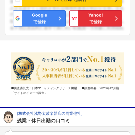
Google
Yahoo!
で登録
で登録
■実査委託先：日本マーケティングリサーチ機構 ■調査概要：2023年12月期
「サイトのイメージ調査」
[株式会社浅野太鼓楽器店の同業他社]
残業・休日出勤の口コミ