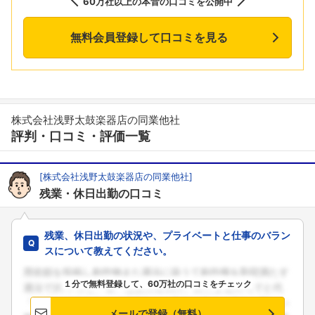
60万社以上の本音の口コミを公開中
無料会員登録して口コミを見る
株式会社浅野太鼓楽器店の同業他社
評判・口コミ・評価一覧
[株式会社浅野太鼓楽器店の同業他社]
残業・休日出勤の口コミ
残業、休日出勤の状況や、プライベートと仕事のバラン
スについて教えてください。
１分で無料登録して、60万社の口コミをチェック
メールで登録（無料）