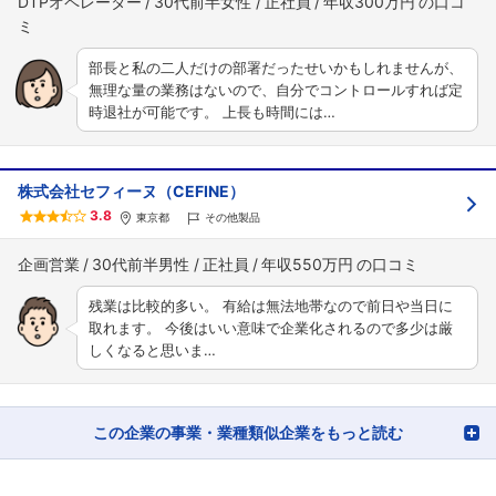
DTPオペレーター
30代前半女性
正社員
年収300万円
部長と私の二人だけの部署だったせいかもしれませんが、
無理な量の業務はないので、自分でコントロールすれば定
時退社が可能です。 上長も時間には…
株式会社セフィーヌ（CEFINE）
3.8
東京都
その他製品
企画営業
30代前半男性
正社員
年収550万円
残業は比較的多い。 有給は無法地帯なので前日や当日に
取れます。 今後はいい意味で企業化されるので多少は厳
しくなると思いま…
この企業の事業・業種類似企業をもっと読む