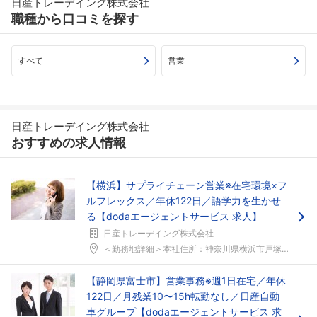
日産トレーデイング株式会社
職種から口コミを探す
すべて
営業
日産トレーデイング株式会社
おすすめの求人情報
【横浜】サプライチェーン営業※在宅環境×フ
ルフレックス／年休122日／語学力を生かせ
る【dodaエージェントサービス 求人】
日産トレーデイング株式会社
＜勤務地詳細＞本社住所：神奈川県横浜市戸塚区川上町...
【静岡県富士市】営業事務※週1日在宅／年休
122日／月残業10〜15h転勤なし／日産自動
車グループ【dodaエージェントサービス 求