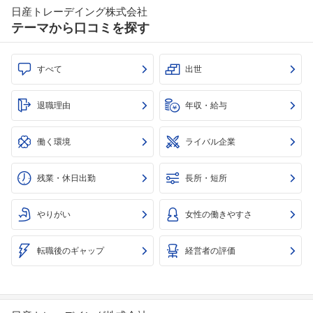
日産トレーデイング株式会社
テーマから口コミを探す
すべて
出世
退職理由
年収・給与
働く環境
ライバル企業
残業・休日出勤
長所・短所
やりがい
女性の働きやすさ
転職後のギャップ
経営者の評価