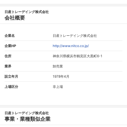
日産トレーデイング株式会社
会社概要
企業名
日産トレーデイング株式会社
企業HP
http://www.nitco.co.jp/
住所
神奈川県横浜市鶴見区大黒町6-1
業界
卸売業
設立年月
1978年4月
上場区分
非上場
日産トレーデイング株式会社
事業・業種類似企業