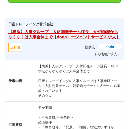
日産トレーデイング株式会社
【横浜】人事グループ 人財開発チーム課長 ※HR領域から
ゆくゆくは人事全体まで【dodaエージェントサービス 求人】
提供元：
正社員
（人材紹介求人）
【横浜】人事グループ 人財開発チーム課長 ※HR
領域からゆくゆくは人事全体まで
仕事内容
日産トレーデイングの人事グループは人事企画チー
ム・人財開発チーム・就業給与チームに3チームで構
成されています。
そのう...
学歴不問
＜応募資格/応募条件＞
必須要件
応募資格
・「教育研修」「配属」「採用」領域のいずれか、