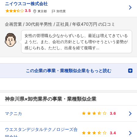
ニイウスコー株式会社
3.5
東京都
卸売業
企画営業
30代前半男性
正社員
年収470万円
女性の管理職も少なからずいるし、最近は増えてきている
ようだ。また、会社の方針としても増やそうという姿勢が
感じられる。ただし、出産を経て復職す…
この企業の事業・業種類似企業をもっと読む
神奈川県×卸売業界の事業・業種類似企業
マクニカ
3.6
ウエスタンデジタルテクノロジーズ合
3.4
同会社