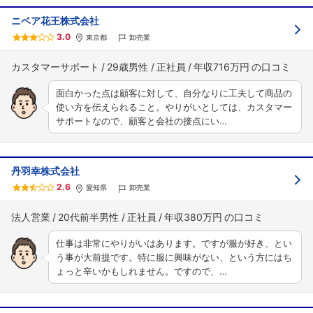
ニベア花王株式会社
3.0
東京都
卸売業
カスタマーサポート
29歳男性
正社員
年収716万円
面白かった点は顧客に対して、自分なりに工夫して商品の
使い方を伝えられること。やりがいとしては、カスタマー
サポートなので、顧客と会社の接点にい…
丹羽幸株式会社
2.6
愛知県
卸売業
法人営業
20代前半男性
正社員
年収380万円
仕事は非常にやりがいはあります。ですが服が好き、とい
う事が大前提です。特に服に興味がない、という方にはち
ょっと辛いかもしれません。ですので、…