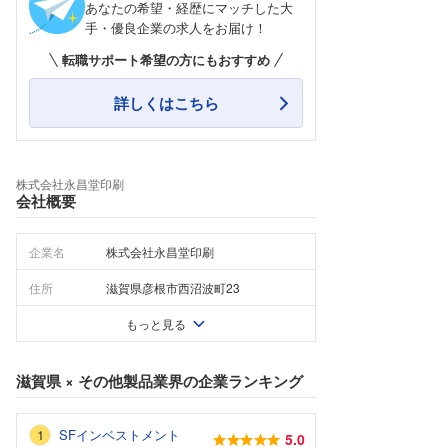
あなたの希望・経歴にマッチした大
手・優良企業の求人をお届け！
転職サポート希望の方にもおすすめ
詳しくはこちら
株式会社永昌堂印刷
会社概要
企業名
株式会社永昌堂印刷
住所
滋賀県彦根市西沼波町23
もっと見る
滋賀県
×
その他製品業界
の企業ランキング
SFインベストメント
5.0