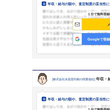
年収・給与の額や、査定制度の妥当性に
１分で無料登録
Googleで登録
年収・
[株式会社永昌堂印刷の同業他社]
年収・給与の額や、査定制度の妥当性に
１分で無料登録