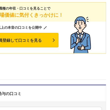
職種の年収・口コミを見ることで
場価値に気付くきっかけに！
以上の本音の口コミを公開中
員登録して口コミを見る
給与
の口コミ
フォローしました