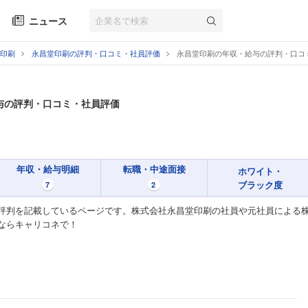
ニュース
印刷
永昌堂印刷の評判・口コミ・社員評価
永昌堂印刷の年収・給与の評判・口コ
与の評判・口コミ・社員評価
年収・給与明細
転職・中途面接
ホワイト・
ブラック度
7
2
評判を記載しているページです。株式会社永昌堂印刷の社員や元社員による株
ならキャリコネで！