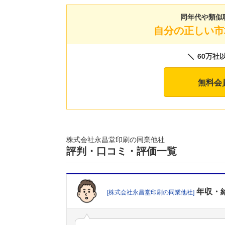
同年代や類似
自分の正しい市
60万社
無料会
株式会社永昌堂印刷の同業他社
評判・口コミ・評価一覧
年収・
[株式会社永昌堂印刷の同業他社]