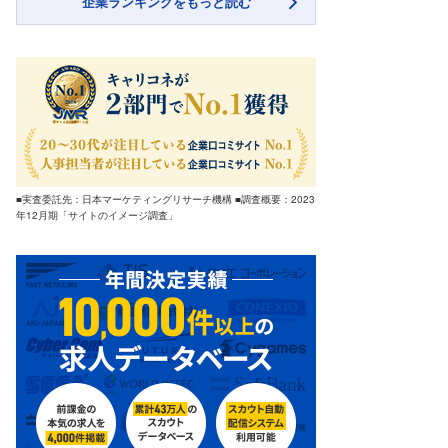
企業ランキングをもっと読む
■実査委託先：日本マーケティングリサーチ機構 ■調査概要：2023
年12月期「サイトのイメージ調査」