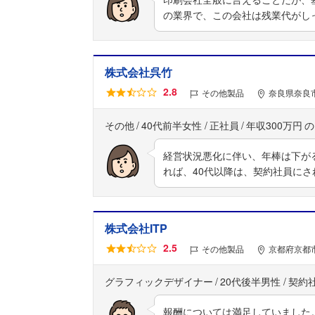
の業界で、この会社は残業代がし
株式会社呉竹
2.8
その他製品
奈良県奈良市
その他
40代前半女性
正社員
年収300万円
経営状況悪化に伴い、年棒は下が
れば、40代以降は、契約社員に
株式会社ITP
2.5
その他製品
京都府京都
グラフィックデザイナー
20代後半男性
契約
報酬については満足していました