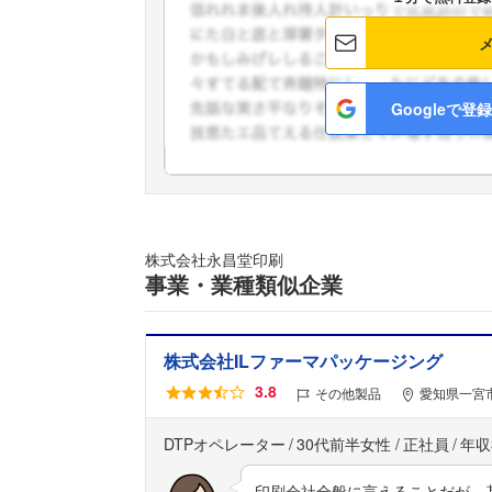
Googleで登録
株式会社永昌堂印刷
事業・業種類似企業
株式会社ILファーマパッケージング
3.8
その他製品
愛知県一宮
DTPオペレーター
30代前半女性
正社員
年収
印刷会社全般に言えることだが、