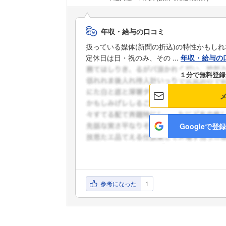
年収・給与の口コミ
扱っている媒体(新聞の折込)の特性かもし
定休日は日・祝のみ、その ...
年収・給与の
１分で無料登録
Googleで登録
参考になった
1