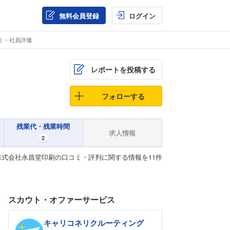
無料会員登録
ログイン
ミ・社員評価
レポートを投稿する
フォローする
残業代・残業時間
求人情報
2
式会社永昌堂印刷の口コミ・評判に関する情報を11件
スカウト・オファーサービス
キャリコネリクルーティング