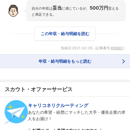
こちらの企業もフォローしませんか？
妥当
500万円
自分の年収は
に感じているが、
貰える
と満足できる。
この年収・給与明細を読む
投稿日:
2021-02-05
（記事番号:
856867
）
年収・給与明細をもっと読む
スカウト・オファーサービス
キャリコネリクルーティング
あなたの希望・経歴にマッチした大手・優良企業の求
人をお届け！