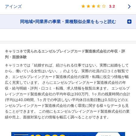
アインズ
3.2
同地域×同業界の事業・業種類似企業をもっと読む
キャリコネで見られるエンゼルプレイングカード製造株式会社の年収・評
判・面接体験
キャリコネでは「結婚すれば、続けられる仕事ではない。実際に結婚をして
から、働いている女性はいない。」のような、実際の社員の口コミが観覧で
き、エンゼルプレイングカード製造株式会社の採用・転職に役立つ情報が幅
広く充実しています。 さらにエンゼルプレイングカード製造株式会社の年
収・給与明細・評判・口コミ・転職、求人情報を観覧出来ます。 エンゼルプ
レイングカード製造株式会社の平均年収は393万円、1ヶ月の残業時間の合計
(平均)は40.0時間、1ヶ月での申請しない平均休日出勤日数は0.5日などのエ
ンゼルプレイングカード製造株式会社の働く環境に関する様々なデータも見
ることができます。 この他にもエンゼルプレイングカード製造株式会社の業
績や売上、面接対策などの情報を幅広く調べることができます。