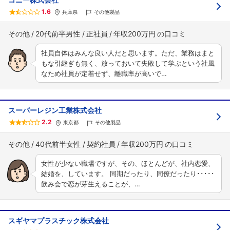
1.6
兵庫県
その他製品
その他
20代前半男性
正社員
年収200万円
社員自体はみんな良い人だと思います。ただ、業務はまと
もな引継ぎも無く、放っておいて失敗して学ぶという社風
なため社員が定着せず、離職率が高いで…
スーパーレジン工業株式会社
2.2
東京都
その他製品
その他
40代前半女性
契約社員
年収200万円
女性が少ない職場ですが、その、ほとんどが、社内恋愛、
結婚を、しています。 同期だったり、同僚だったり･････
飲み会で恋が芽生えることが、…
スギヤマプラスチック株式会社