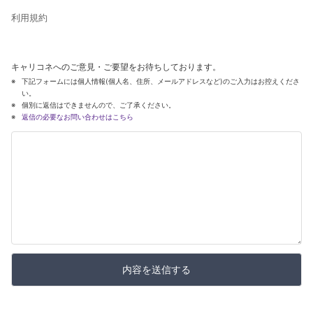
利用規約
キャリコネへのご意見・ご要望をお待ちしております。
下記フォームには個人情報(個人名、住所、メールアドレスなど)のご入力はお控えくださ
い。
個別に返信はできませんので、ご了承ください。
返信の必要なお問い合わせはこちら
内容を送信する