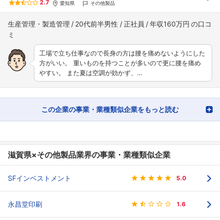
2.7
愛知県
その他製品
生産管理・製造管理
20代前半男性
正社員
年収160万円
工場で立ち仕事なので長身の方は腰を痛めないようにした
方がいい。 重いものを持つことが多いので更に腰を痛め
やすい。 また夏は空調が効かず、…
この企業の事業・業種類似企業をもっと読む
滋賀県×その他製品業界の事業・業種類似企業
SFインベストメント
5.0
永昌堂印刷
1.6