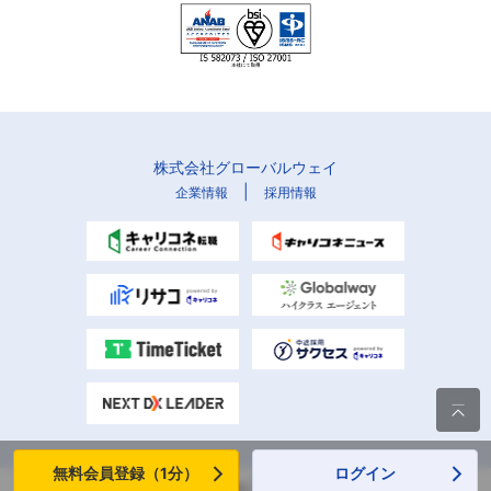
株式会社グローバルウェイ
|
企業情報
採用情報

無料会員登録（1分）
ログイン
Copyright (C) Globalway, Inc. All rights reserved.