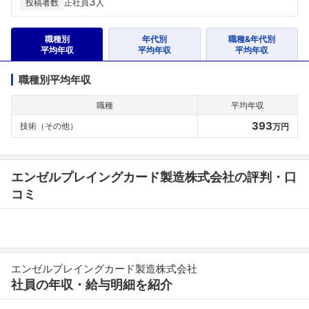
3
投稿者数
正社員
人
職種別
年代別
職種&年代別
平均年収
平均年収
平均年収
職種別平均年収
職種
平均年収
393
技術（その他）
万円
エンゼルプレイングカード製造株式会社の評判・口
コミ
エンゼルプレイングカード製造株式会社
社員の年収・給与明細を紹介