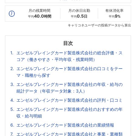
最高年収
468
--万
--万
万
月の残業時間
月の休日出勤
有休消化率
40.0
0.5
9
時間
日
%
平均
平均
平均
キャリコネユーザーの投稿データから算出
目次
エンゼルプレイングカード製造株式会社の総合評価・ス
コア（働きやすさ・平均年収・残業時間）
エンゼルプレイングカード製造株式会社の口コミをテー
マ・職種から探す
エンゼルプレイングカード製造株式会社の年収・給与の
統計データ（年収データ対象：3人）
エンゼルプレイングカード製造株式会社の評判・口コミ
エンゼルプレイングカード製造株式会社のおすすめの年
収・給与明細
エンゼルプレイングカード製造株式会社の業績情報
エンゼルプレイングカード製造株式会社と事業・業種類