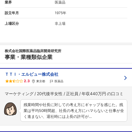
業界
医薬品
設立年月
1975年
上場区分
非上場
株式会社国際医薬品臨床開発研究所
事業・業種類似企業
ＴＴＩ・エルビュー株式会社
2.3
東京都
医薬品
マーケティング
20代後半女性
正社員
年収440万円
残業時間や社長に対しての考え方にギャップを感じた。残
業は平均50時間超、社長の考え方にハマらないと仕事が全
く進まない、退社時には上長の許可が…