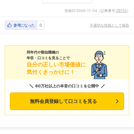
投稿日:
2009-11-04
（記事番号:
29732
）
参考になった
0
不適切な投稿として報告
同年代や類似職種の
年収・口コミを見ることで
自分の正しい市場価値に
気付くきっかけに！
60万社以上の本音の口コミを公開中
無料会員登録して口コミを見る