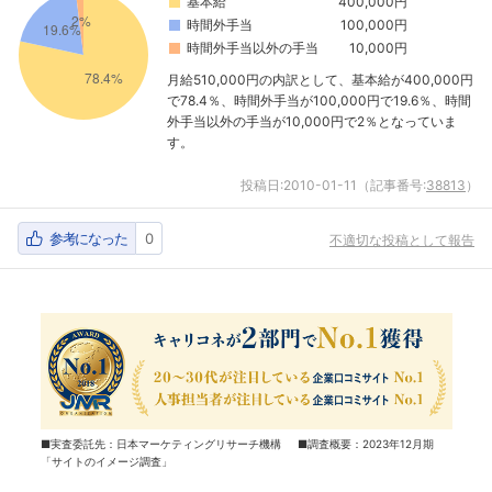
基本給
400,000円
時間外手当
100,000円
時間外手当以外の手当
10,000円
月給510,000円の内訳として、基本給が400,000円
で78.4％、時間外手当が100,000円で19.6％、時間
外手当以外の手当が10,000円で2％となっていま
す。
投稿日:
2010-01-11
（記事番号:
38813
）
参考になった
0
不適切な投稿として報告
■実査委託先：日本マーケティングリサーチ機構 ■調査概要：2023年12月期
「サイトのイメージ調査」