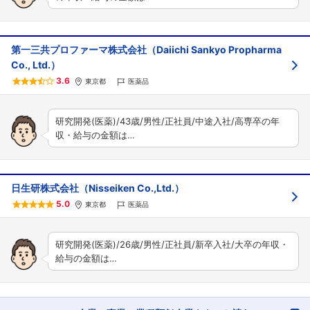
第一三共プロファーマ株式会社（Daiichi Sankyo Propharma
Co., Ltd.）
3.6
東京都
医薬品
研究開発(医薬)/43歳/男性/正社員/中途入社/高専卒の年
収・給与の金額は…
日生研株式会社（Nisseiken Co.,Ltd.）
5.0
東京都
医薬品
研究開発(医薬)/26歳/男性/正社員/新卒入社/大卒の年収・
給与の金額は…