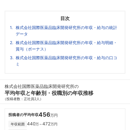
目次
株式会社国際医薬品臨床開発研究所の年収・給与の統計
データ
株式会社国際医薬品臨床開発研究所の年収・給与明細・
賞与（ボーナス）
株式会社国際医薬品臨床開発研究所の年収・給与の口コ
ミ
株式会社国際医薬品臨床開発研究所の
平均年収と年齢別・役職別の年収推移
（投稿者数：正社員2人）
456
投稿者の平均年収
万円
440
472
年収範囲
万～
万円