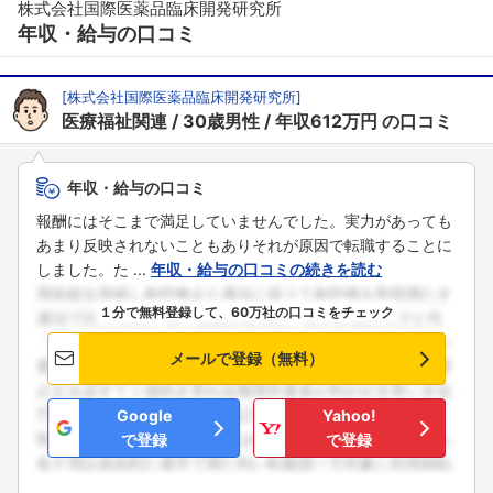
株式会社国際医薬品臨床開発研究所
年収・給与の口コミ
[
株式会社国際医薬品臨床開発研究所
]
医療福祉関連
30歳男性
年収612万円
の口コミ
年収・給与の口コミ
フォローしました
報酬にはそこまで満足していませんでした。実力があっても
あまり反映されないこともありそれが原因で転職することに
こちらの企業もフォローしませんか？
しました。た ...
年収・給与の口コミの続きを読む
１分で無料登録して、60万社の口コミをチェック
メールで登録（無料）
Google
Yahoo!
で登録
で登録