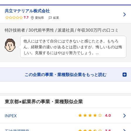
共立マテリアル株式会社
?.?
愛知県
鉱業
特許技術者
30代前半男性
派遣社員
年収300万円
他人にはできて自分にはできないと感じたとき。もちろ
ん、経験量の違いがあるとは思いますが、悔しいものは悔
しい。克服するにはやはり努力でしょう。…
この企業の事業・業種類似企業をもっと読む
東京都×鉱業界の事業・業種類似企業
INPEX
4.0
3.6