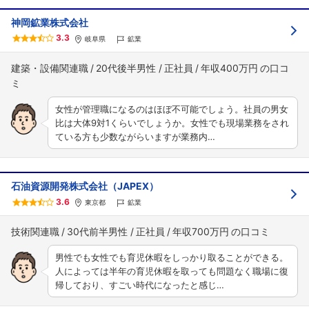
神岡鉱業株式会社
3.3
岐阜県
鉱業
建築・設備関連職
20代後半男性
正社員
年収400万円
女性が管理職になるのはほぼ不可能でしょう。社員の男女
比は大体9対1くらいでしょうか。女性でも現場業務をされ
ている方も少数ながらいますが業務内…
石油資源開発株式会社（JAPEX）
3.6
東京都
鉱業
技術関連職
30代前半男性
正社員
年収700万円
男性でも女性でも育児休暇をしっかり取ることができる。
人によっては半年の育児休暇を取っても問題なく職場に復
帰しており、すごい時代になったと感じ…