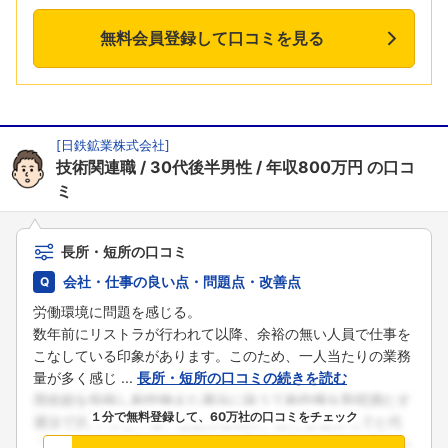
無料会員登録して口コミを見る
[
日鉄鉱業株式会社
]
技術関連職
30代後半男性
年収800万円
の口コ
ミ
長所・短所の口コミ
会社・仕事の良い点・問題点・改善点
労働環境に問題を感じる。
数年前にリストラが行われて以降、余裕の無い人員で仕事を
こなしている印象があります。このため、一人当たりの業務
量が多く感じ ...
長所・短所の口コミの続きを読む
１分で無料登録して、60万社の口コミをチェック