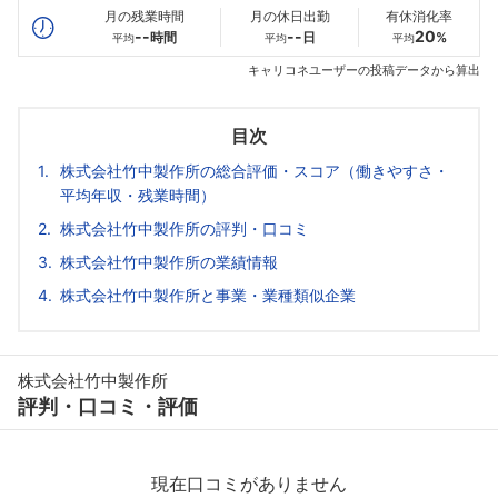
月の残業時間
月の休日出勤
有休消化率
--
--
20
時間
日
%
平均
平均
平均
キャリコネユーザーの投稿データから算出
目次
株式会社竹中製作所の総合評価・スコア（働きやすさ・
平均年収・残業時間）
株式会社竹中製作所の評判・口コミ
株式会社竹中製作所の業績情報
株式会社竹中製作所と事業・業種類似企業
株式会社竹中製作所
評判・口コミ・評価
現在口コミがありません