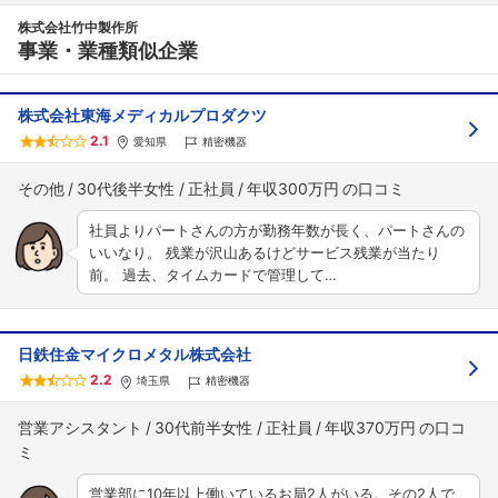
株式会社竹中製作所
事業・業種類似企業
株式会社東海メディカルプロダクツ
2.1
愛知県
精密機器
その他
30代後半女性
正社員
年収300万円
社員よりパートさんの方が勤務年数が長く、パートさんの
いいなり。 残業が沢山あるけどサービス残業が当たり
前。 過去、タイムカードで管理して…
日鉄住金マイクロメタル株式会社
2.2
埼玉県
精密機器
営業アシスタント
30代前半女性
正社員
年収370万円
営業部に10年以上働いているお局2人がいる。その2人で