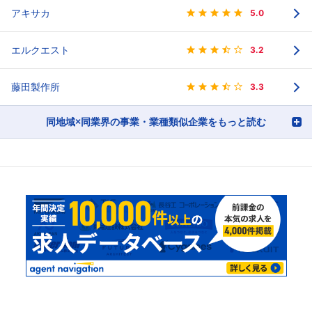
アキサカ
5.0
エルクエスト
3.2
藤田製作所
3.3
同地域×同業界の事業・業種類似企業をもっと読む