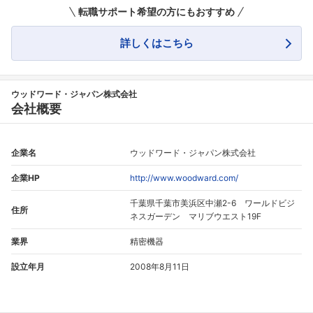
転職サポート希望の方にもおすすめ
詳しくはこちら
ウッドワード・ジャパン株式会社
会社概要
企業名
ウッドワード・ジャパン株式会社
企業HP
http://www.woodward.com/
千葉県千葉市美浜区中瀬2-6 ワールドビジ
住所
ネスガーデン マリブウエスト19F
業界
精密機器
設立年月
2008年8月11日