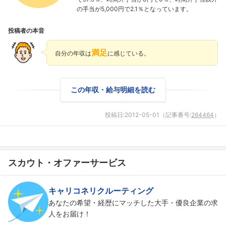
の手当が5,000円で2.1％となっています。
投稿者の本音
満足
自分の年収は
に感じている。
この年収・給与明細を読む
投稿日:
2012-05-01
（記事番号:
264464
）
スカウト・オファーサービス
フォローしました
キャリコネリクルーティング
こちらの企業もフォローしませんか？
あなたの希望・経歴にマッチした大手・優良企業の求
人をお届け！