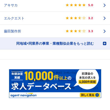
アキサカ
5.0
エルクエスト
3.2
藤田製作所
3.3
同地域×同業界の事業・業種類似企業をもっと読む