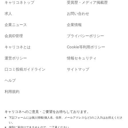
キャリコネトップ
受賞歴・メディア掲載歴
求人
お問い合わせ
企業ニュース
企業情報
会員ID管理
プライバシーポリシー
キャリコネとは
Cookie等利用ポリシー
運営ポリシー
情報セキュリティ
口コミ投稿ガイドライン
サイトマップ
ヘルプ
利用規約
キャリコネへのご意見・ご要望をお待ちしております。
下記フォームには個人情報(個人名、住所、メールアドレスなど)のご入力はお控えくださ
い。
個別に返信はできませんので、ご了承ください。