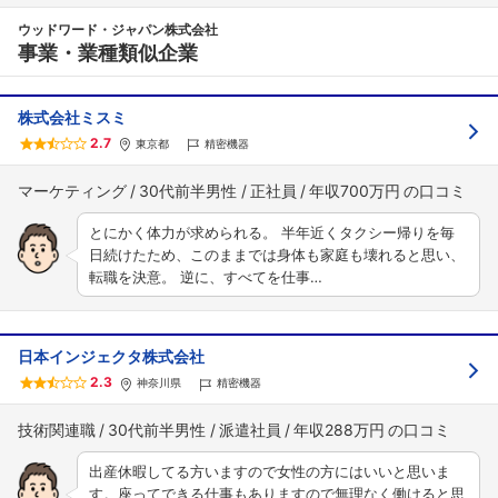
ウッドワード・ジャパン株式会社
事業・業種類似企業
株式会社ミスミ
2.7
東京都
精密機器
マーケティング
30代前半男性
正社員
年収700万円
とにかく体力が求められる。 半年近くタクシー帰りを毎
日続けたため、このままでは身体も家庭も壊れると思い、
転職を決意。 逆に、すべてを仕事…
日本インジェクタ株式会社
2.3
神奈川県
精密機器
技術関連職
30代前半男性
派遣社員
年収288万円
出産休暇してる方いますので女性の方にはいいと思いま
す。座ってできる仕事もありますので無理なく働けると思