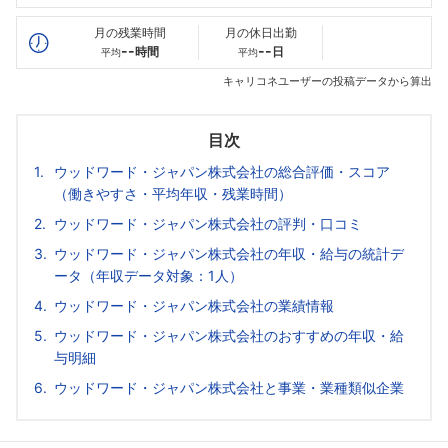
最高年収
423
--万
--万
万
月の残業時間
月の休日出勤
--
--
時間
日
平均
平均
キャリコネユーザーの投稿データから算出
目次
ウッドワード・ジャパン株式会社の総合評価・スコア
（働きやすさ・平均年収・残業時間）
ウッドワード・ジャパン株式会社の評判・口コミ
ウッドワード・ジャパン株式会社の年収・給与の統計デ
ータ（年収データ対象：1人）
ウッドワード・ジャパン株式会社の業績情報
ウッドワード・ジャパン株式会社のおすすめの年収・給
与明細
ウッドワード・ジャパン株式会社と事業・業種類似企業