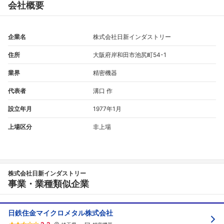
会社概要
企業名
株式会社日新インダストリー
住所
大阪府岸和田市池尻町54-1
業界
精密機器
代表者
溝口 作
設立年月
1977年1月
上場区分
非上場
株式会社日新インダストリー
事業・業種類似企業
日鉄住金マイクロメタル株式会社