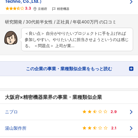
Techno, Co.,Ltd.）
3.3
京都府
精密機器
研究開発
30代前半女性
正社員
年収400万円
＜良い点＞ 自分がやりたいプロジェクトに手を上げれば
参加しやすい。やりたい人に担当させようというのは感じ
る。 ＜問題点＞ 上司が業…
この企業の事業・業種類似企業をもっと読む
大阪府×精密機器業界の事業・業種類似企業
ニプロ
2.9
湯山製作所
2.1