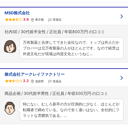
MSD株式会社
3.6
東京都
医薬品
社内SE
30代前半女性
正社員
年収800万円
万有製薬と合併してできた会社なので、トップは外人だか
プロパーは元万有製薬の人がほとんどです。なので経営は
外資文化だが現場は内資文化というねじ…
株式会社アークレイファクトリー
2.2
滋賀県
医薬品
商品企画
30代前半男性
正社員
年収500万円
特にない。むしろ新卒の方が圧倒的に少なく、ほとんどが
転職者で締めている。なので全く違いはない。全社的にフ
ラットな雰囲気である。…