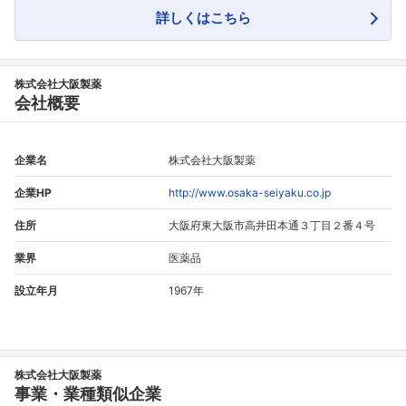
フォローしました
詳しくはこちら
こちらの企業もフォローしませんか？
株式会社大阪製薬
会社概要
企業名
株式会社大阪製薬
企業HP
http://www.osaka-seiyaku.co.jp
住所
大阪府東大阪市高井田本通３丁目２番４号
業界
医薬品
設立年月
1967年
株式会社大阪製薬
事業・業種類似企業