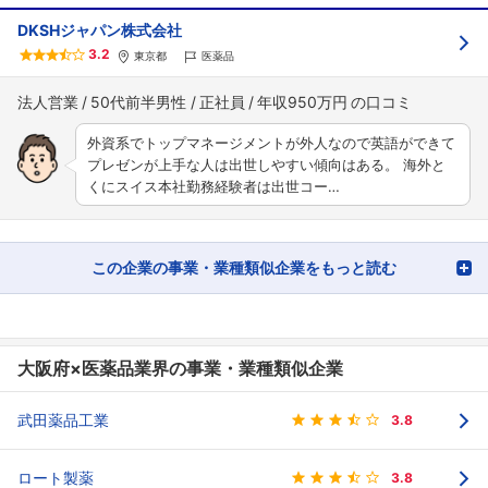
DKSHジャパン株式会社
3.2
東京都
医薬品
法人営業
50代前半男性
正社員
年収950万円
外資系でトップマネージメントが外人なので英語ができて
プレゼンが上手な人は出世しやすい傾向はある。 海外と
くにスイス本社勤務経験者は出世コー…
この企業の事業・業種類似企業をもっと読む
大阪府×医薬品業界の事業・業種類似企業
武田薬品工業
3.8
ロート製薬
3.8