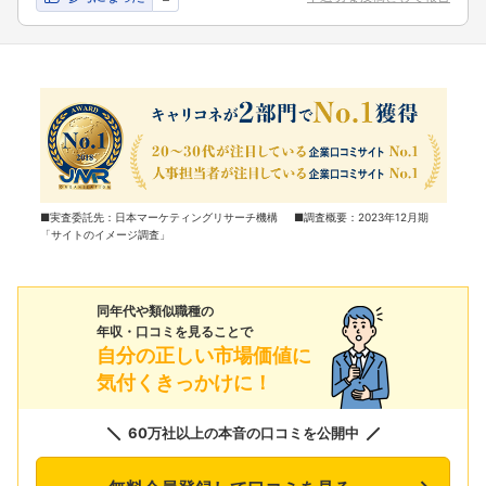
■実査委託先：日本マーケティングリサーチ機構 ■調査概要：2023年12月期
「サイトのイメージ調査」
同年代や類似職種の
年収・口コミを見ることで
自分の正しい市場価値に
気付くきっかけに！
60万社以上の本音の口コミを公開中