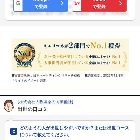
で登録
で登録
■実査委託先：日本マーケティングリサーチ機構 ■調査概要：2023年12月期
「サイトのイメージ調査」
[株式会社大阪製薬の同業他社]
出世の口コミ
どのような人が出世しやすいですか？または出世コース
について教えてください。