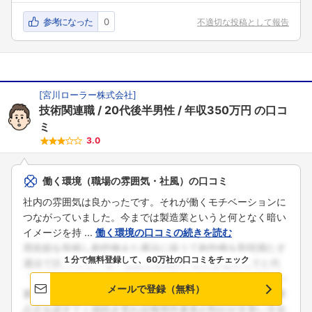
参考になった
0
不適切な投稿として報告
[
宮川ローラー株式会社
]
技術関連職
20代後半男性
年収350万円
の口コ
ミ
3.0
働く環境（職場の雰囲気・社風）の口コミ
社内の雰囲気は良かったです。それが働くモチベーションに
つながっていました。今までは製造業というと何となく暗い
イメージを持 ...
働く環境の口コミの続きを読む
１分で無料登録して、60万社の口コミをチェック
メールで登録（無料）