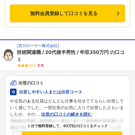
無料会員登録して口コミを見る
[
宮川ローラー株式会社
]
技術関連職
20代後半男性
年収350万円
の口コ
ミ
3.0
出世の口コミ
出世しやすい人または出世コース
やる気のある社員はどんどん仕事を任せててもらい出世して
いく感じでした。一部社長のお気に入りで出世した人もいま
したが、その ...
出世の口コミの続きを読む
１分で無料登録して、60万社の口コミをチェック