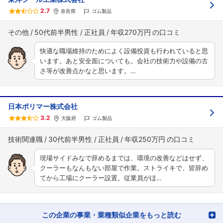
2.7
奈良県
ゴム製品
その他
50代前半男性
正社員
年収270万円
快適な職場維持のためによく設備投資も行われていると思
います。あと安全面についても。会社の技術力や設備の古
さ等が改善点かなと思います。…
日本ポリマー株式会社
3.2
大阪府
ゴム製品
技術関連職
30代前半男性
正社員
年収250万円
現場サイドみなで辞めるまでは、環境の改善などはせず、
クーラーもなんもない部屋で作業。ストライキで、皆辞め
てから工場にクーラー設置。従業員がほ…
この企業の事業・業種類似企業をもっと読む