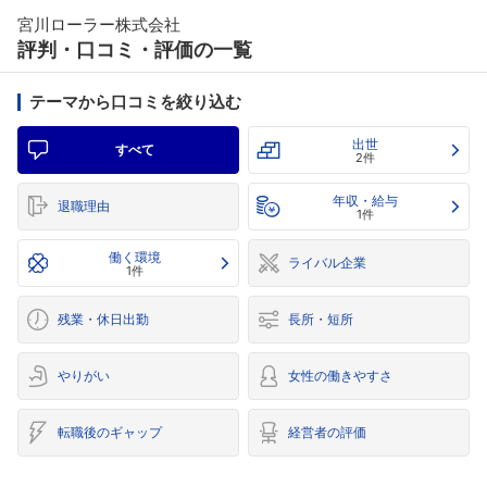
宮川ローラー株式会社
評判・口コミ・評価の一覧
テーマから口コミを絞り込む
出世
すべて
2件
年収・給与
退職理由
1件
働く環境
ライバル企業
1件
残業・休日出勤
長所・短所
やりがい
女性の働きやすさ
転職後のギャップ
経営者の評価