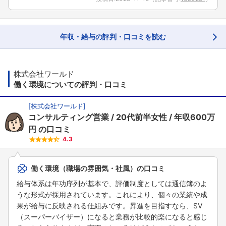
年収・給与の評判・口コミを読む
株式会社ワールド
働く環境についての評判・口コミ
[
株式会社ワールド
]
コンサルティング営業
20代前半女性
年収600万
円
の口コミ
4.3
働く環境（職場の雰囲気・社風）の口コミ
給与体系は年功序列が基本で、評価制度としては通信簿のよ
うな形式が採用されています。これにより、個々の業績や成
果が給与に反映される仕組みです。昇進を目指すなら、SV
（スーパーバイザー）になると業務が比較的楽になると感じ