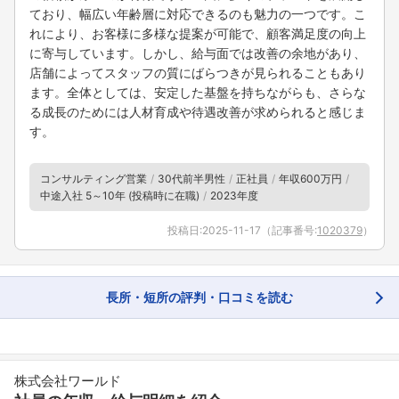
ており、幅広い年齢層に対応できるのも魅力の一つです。こ
れにより、お客様に多様な提案が可能で、顧客満足度の向上
に寄与しています。しかし、給与面では改善の余地があり、
店舗によってスタッフの質にばらつきが見られることもあり
ます。全体としては、安定した基盤を持ちながらも、さらな
る成長のためには人材育成や待遇改善が求められると感じま
す。
コンサルティング営業
30代前半男性
正社員
年収600万円
中途入社 5～10年 (投稿時に在職)
2023年度
投稿日:
2025-11-17
（記事番号:
1020379
）
長所・短所の評判・口コミを読む
株式会社ワールド