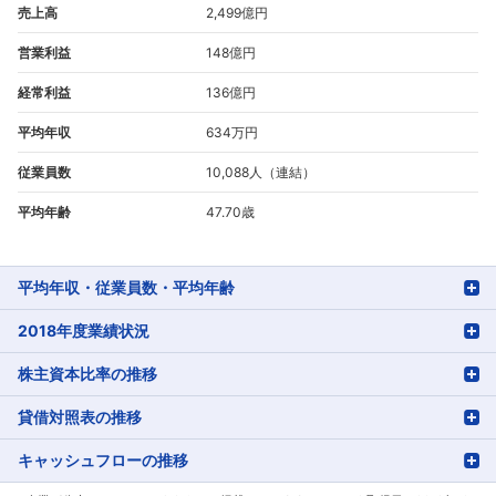
売上高
2,499億円
営業利益
148億円
経常利益
136億円
平均年収
634万円
従業員数
10,088人（連結）
平均年齢
47.70歳
平均年収・従業員数・平均年齢
2018年度業績状況
株主資本比率の推移
貸借対照表の推移
キャッシュフローの推移