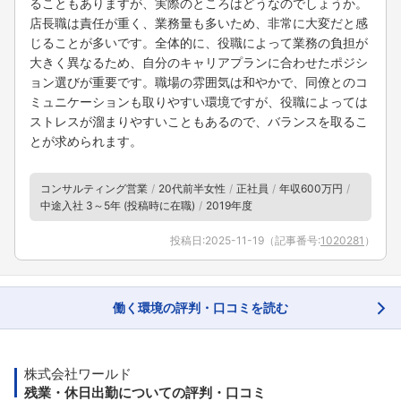
ることもありますが、実際のところはどうなのでしょうか。
店長職は責任が重く、業務量も多いため、非常に大変だと感
じることが多いです。全体的に、役職によって業務の負担が
大きく異なるため、自分のキャリアプランに合わせたポジシ
ョン選びが重要です。職場の雰囲気は和やかで、同僚とのコ
ミュニケーションも取りやすい環境ですが、役職によっては
ストレスが溜まりやすいこともあるので、バランスを取るこ
とが求められます。
コンサルティング営業
20代前半女性
正社員
年収600万円
中途入社 3～5年 (投稿時に在職)
2019年度
投稿日:
2025-11-19
（記事番号:
1020281
）
働く環境の評判・口コミを読む
株式会社ワールド
残業・休日出勤についての評判・口コミ