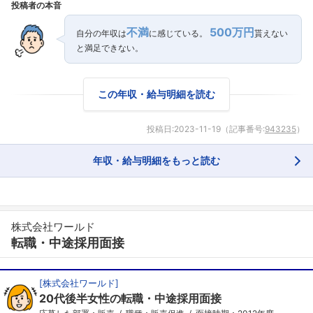
投稿者の本音
不満
500万円
自分の年収は
に感じている。
貰えない
と満足できない。
この年収・給与明細を読む
投稿日:
2023-11-19
（記事番号:
943235
）
年収・給与明細をもっと読む
株式会社ワールド
転職・中途採用面接
[
株式会社ワールド
]
20代後半女性の転職・中途採用面接