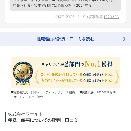
中途入社 5～10年 (投稿時に退職済み)
2024年度
投稿日:
2025-11-19
（記事番号:
1020333
）
退職理由の評判・口コミを読む
■実査委託先：日本マーケティングリサーチ機構 ■調査概要：2023年12月期
「サイトのイメージ調査」
株式会社ワールド
年収・給与についての評判・口コミ