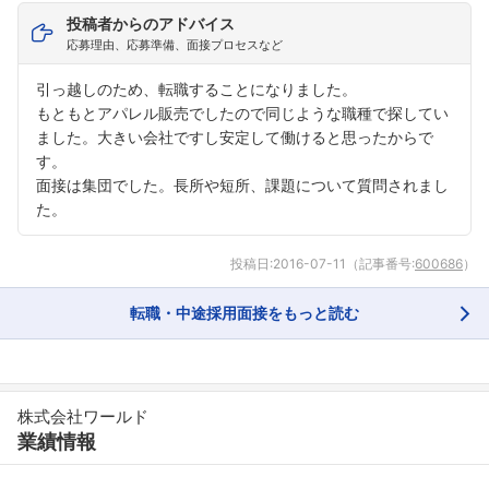
投稿者からのアドバイス
応募理由、応募準備、面接プロセスなど
引っ越しのため、転職することになりました。
もともとアパレル販売でしたので同じような職種で探してい
ました。大きい会社ですし安定して働けると思ったからで
す。
面接は集団でした。長所や短所、課題について質問されまし
た。
投稿日:
2016-07-11
（記事番号:
600686
）
転職・中途採用面接をもっと読む
株式会社ワールド
業績情報