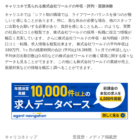
キャリコネで見られる株式会社ワールドの年収・評判・面接体験
キャリコネでは「シフト制の職場では、ライフワークバランスを保つのが難
しいと感じることがあります。特に、急な休みが必要な場合、他のスタッフ
に出勤をお願いする必要があり、負担を感じることもあ...」のような、実際
の社員の口コミが観覧でき、株式会社ワールドの採用・転職に役立つ情報が
幅広く充実しています。 さらに株式会社ワールドの年収・給与明細・評判・
口コミ・転職、求人情報を観覧出来ます。 株式会社ワールドの平均年収は
389万円、1ヶ月の残業時間の合計 (平均)は16.3時間、1ヶ月での申請しない
平均休日出勤日数は0.6日などの株式会社ワールドの働く環境に関する様々な
データも見ることができます。 この他にも株式会社ワールドの業績や売上、
面接対策などの情報を幅広く調べることができます。
キャリコネトップ
受賞歴・メディア掲載歴