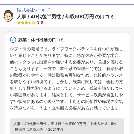
[
株式会社ワールド
]
人事
40代後半男性
年収500万円
の口コミ
3.8
残業・休日出勤の口コミ
シフト制の職場では、ライフワークバランスを保つのが難し
いと感じることがあります。特に、急な休みが必要な場合、
他のスタッフに出勤をお願いする必要があり、負担を感じる
こともあります。一方で、本部系の管理部門では、有給休暇
の取得がしやすく、時短勤務も可能なため、比較的バランス
を取りやすい環境です。しかし、残業に関しては、会社の方
針として極力避けるようにしているため、残業申請がしづら
い雰囲気があります。結果として、サービス残業が発生しや
すい状況にあるのが現状です。上司との関係性や職場の空気
を読みながら、うまく立ち回る必要があると感じています。
人事
40代後半男性
正社員
年収500万円
中途入社 3～5年
(投稿時に退職済み)
2021年度