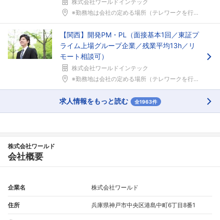
株式会社ワールドインテック
※勤務地は会社の定める場所（テレワークを行う場所を...
【関西】開発PM・PL（面接基本1回／東証プ
ライム上場グループ企業／残業平均13h／リ
モート相談可）
株式会社ワールドインテック
※勤務地は会社の定める場所（テレワークを行う場所を...
求人情報をもっと読む
全1963件
株式会社ワールド
会社概要
企業名
株式会社ワールド
住所
兵庫県神戸市中央区港島中町6丁目8番1