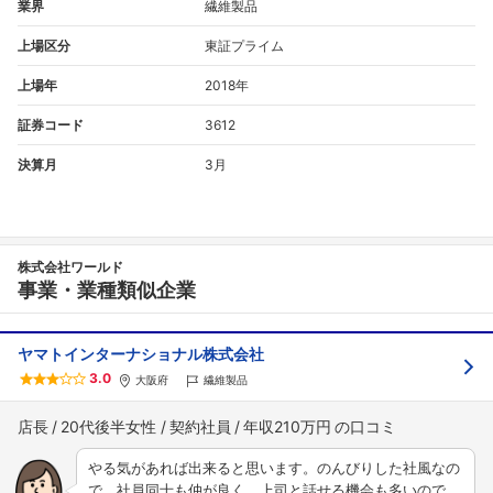
業界
繊維製品
上場区分
東証プライム
上場年
2018年
証券コード
3612
決算月
3月
株式会社ワールド
事業・業種類似企業
ヤマトインターナショナル株式会社
3.0
大阪府
繊維製品
店長
20代後半女性
契約社員
年収210万円
やる気があれば出来ると思います。のんびりした社風なの
で、社員同士も仲が良く、上司と話せる機会も多いので、