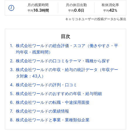
月の残業時間
月の休日出勤
有休消化率
16.3
0.6
42
時間
日
%
平均
平均
平均
キャリコネユーザーの投稿データから算出
目次
株式会社ワールドの総合評価・スコア（働きやすさ・平
均年収・残業時間）
株式会社ワールドの口コミをテーマ・職種から探す
株式会社ワールドの年収・給与の統計データ（年収デー
タ対象：43人）
株式会社ワールドの評判・口コミ
株式会社ワールドのおすすめの年収・給与明細
株式会社ワールドの転職・中途採用面接
株式会社ワールドの業績情報
株式会社ワールドと事業・業種類似企業