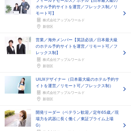
フィールドセールス／ホテル【日本最大級の
ホテル予約サイトを運営／フレックス制／リ
モート可】
株式会社アップルワールド
新宿区
営業／海外メンバー【英語必須／日本最大級
のホテル予約サイトを運営／リモート可／フ
レックス制】
株式会社アップルワールド
新宿区
UIUXデザイナー（日本最大級のホテル予約サ
イトを運営／リモート可／フレックス制）
株式会社アップルワールド
新宿区
開発リーダー（ベテラン歓迎／定年65歳／現
場力を武器に長く働く／東証プライム上場
G）