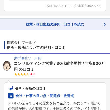
投稿日:
2025-11-19
（記事番号:
1020267
）
残業・休日出勤の評判・口コミを読む
株式会社ワールド
長所・短所についての評判・口コミ
[
株式会社ワールド
]
コンサルティング営業
30代前半男性
年収600万
円
の口コミ
4.3
長所・短所の口コミ
会社・仕事の良い点・問題点・改善点
アパレル業界で長年の歴史を持つ企業で、特にシニア層から
の信頼が厚いのが特徴です。全国に多くのブランドを展開し