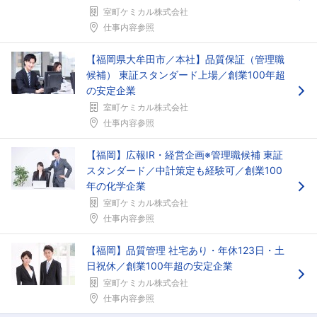
室町ケミカル株式会社
仕事内容参照
【福岡県大牟田市／本社】品質保証（管理職
候補） 東証スタンダード上場／創業100年超
の安定企業
室町ケミカル株式会社
仕事内容参照
【福岡】広報IR・経営企画※管理職候補 東証
スタンダード／中計策定も経験可／創業100
年の化学企業
室町ケミカル株式会社
仕事内容参照
【福岡】品質管理 社宅あり・年休123日・土
日祝休／創業100年超の安定企業
室町ケミカル株式会社
仕事内容参照