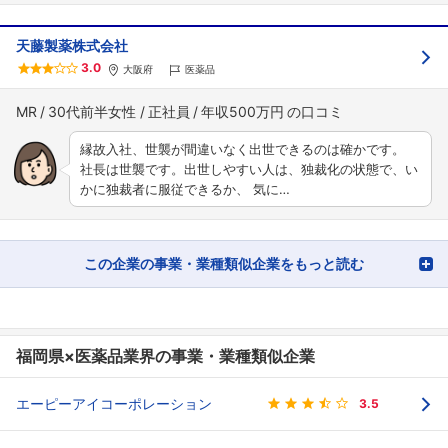
天藤製薬株式会社
3.0
大阪府
医薬品
MR
30代前半女性
正社員
年収500万円
縁故入社、世襲が間違いなく出世できるのは確かです。
社長は世襲です。出世しやすい人は、独裁化の状態で、い
かに独裁者に服従できるか、 気に…
この企業の事業・業種類似企業をもっと読む
福岡県×医薬品業界の事業・業種類似企業
エーピーアイコーポレーション
3.5