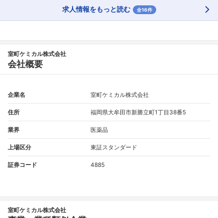
求人情報をもっと読む
全16件
室町ケミカル株式会社
会社概要
企業名
室町ケミカル株式会社
住所
福岡県大牟田市新勝立町1丁目38番5
業界
医薬品
上場区分
東証スタンダード
証券コード
4885
室町ケミカル株式会社