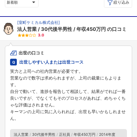
絞り込み
新着順
[
室町ケミカル株式会社
]
法人営業
30代後半男性
年収450万円
の口コミ
3.0
出世の口コミ
出世しやすい人または出世コース
実力と上司への社内営業が必要です。
営業なので数字は求められますが、上司の裁量にもよりま
す。
自分で動いて、進捗を報告して相談して、結果がでれば一番
良いですが、でなくてもそのプロセスがあれば、めちゃくち
ゃな評価はされません。
キーマンの上司に気に入られれば、出世も早いかもしれませ
ん。
法人営業
30代後半男性
正社員
年収450万円
2014年度