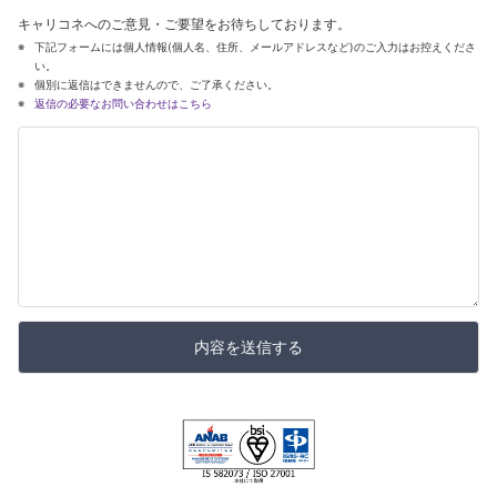
キャリコネへのご意見・ご要望をお待ちしております。
下記フォームには個人情報(個人名、住所、メールアドレスなど)のご入力はお控えくださ
い。
個別に返信はできませんので、ご了承ください。
返信の必要なお問い合わせはこちら
内容を送信する