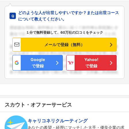
どのような人が出世しやすいですか？または出世コース
について教えてください。
１分で無料登録して、60万社の口コミをチェック
メールで登録（無料）
Google
Yahoo!
で登録
で登録
スカウト・オファーサービス
キャリコネリクルーティング
あなたの希望・経歴にマッチした大手・優良企業の求