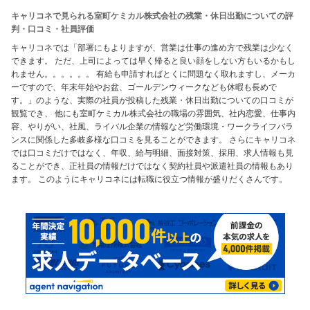
キャリコネで見られる室町ケミカル株式会社の残業・休日出勤についての評
判・口コミ・社員評価
キャリコネでは「部署にもよりますが、営業は仕事の進め方で残業は少なく
できます。 ただ、上司によっては早く帰ると良い顔をしない方もいるかもし
れません。。。。。。 有給も申請すればとくに問題なく取れますし、メーカ
ーですので、年末年始やお盆、ゴールデンウィークなども休暇も長めで
す。」のような、実際の社員が投稿した残業・休日出勤についての口コミが
観覧でき、 他にも室町ケミカル株式会社の職場の雰囲気、社内恋愛、仕事内
容、やりがい、社風、ライバル企業の情報など労働環境・ワークライフバラ
ンスに関係した多岐多様な口コミを見ることができます。 さらにキャリコネ
では口コミだけではなく、年収、給与明細、面接対策、採用、求人情報も見
ることができ、正社員の情報だけではなく契約社員や派遣社員の情報もあり
ます。 このようにキャリコネには転職に役立つ情報が盛りだくさんです。