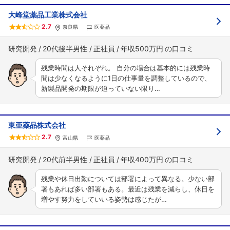
大峰堂薬品工業株式会社
2.7
奈良県
医薬品
研究開発
20代後半男性
正社員
年収500万円
残業時間は人それぞれ。 自分の場合は基本的には残業時
間は少なくなるように1日の仕事量を調整しているので、
新製品開発の期限が迫っていない限り…
東亜薬品株式会社
2.7
富山県
医薬品
研究開発
20代前半男性
正社員
年収400万円
残業や休日出勤については部署によって異なる。少ない部
署もあれば多い部署もある。最近は残業を減らし、休日を
増やす努力をしていいる姿勢は感じたが…