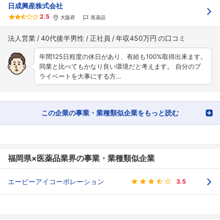
日成興産株式会社
2.5
大阪府
医薬品
法人営業
40代後半男性
正社員
年収450万円
年間125日程度の休日があり、有給も100%取得出来ます。
同業と比べてもかなり良い環境だと考えます。 自分のプ
ライベートを大事にする方…
この企業の事業・業種類似企業をもっと読む
福岡県×医薬品業界の事業・業種類似企業
エーピーアイコーポレーション
3.5