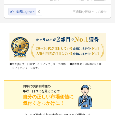
参考になった
0
不適切な投稿として報告
■実査委託先：日本マーケティングリサーチ機構 ■調査概要：2023年12月期
「サイトのイメージ調査」
同年代や類似職種の
年収・口コミを見ることで
自分の正しい市場価値に
気付くきっかけに！
60万社以上の本音の口コミを公開中