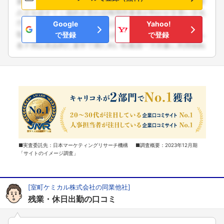
Google
Yahoo!
で登録
で登録
■実査委託先：日本マーケティングリサーチ機構 ■調査概要：2023年12月期
「サイトのイメージ調査」
[室町ケミカル株式会社の同業他社]
残業・休日出勤の口コミ