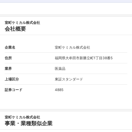
室町ケミカル株式会社
会社概要
企業名
室町ケミカル株式会社
住所
福岡県大牟田市新勝立町1丁目38番5
業界
医薬品
上場区分
東証スタンダード
証券コード
4885
室町ケミカル株式会社
事業・業種類似企業