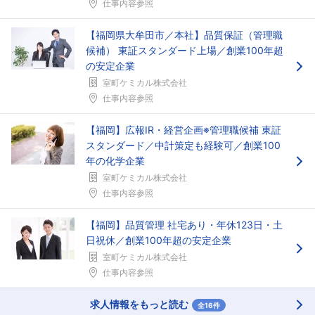
仕事内容参照
【福岡県大牟田市／本社】品質保証（管理職
候補） 東証スタンダード上場／創業100年超
の安定企業
室町ケミカル株式会社
仕事内容参照
【福岡】広報IR・経営企画※管理職候補 東証
スタンダード／中計策定も経験可／創業100
年の化学企業
室町ケミカル株式会社
仕事内容参照
【福岡】品質管理 社宅あり・年休123日・土
日祝休／創業100年超の安定企業
室町ケミカル株式会社
仕事内容参照
求人情報をもっと読む
全16件