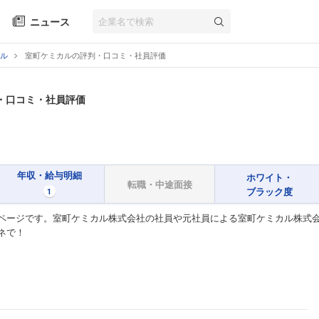
ニュース
ル
室町ケミカルの評判・口コミ・社員評価
・口コミ・社員評価
年収・給与明細
ホワイト・
転職・中途面接
ブラック度
1
ページです。室町ケミカル株式会社の社員や元社員による室町ケミカル株式会
ネで！