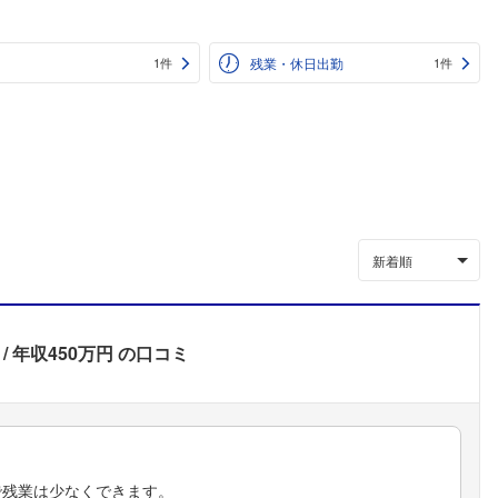
残業・休日出勤
1件
1件
新着順
年収450万円
の口コミ
で残業は少なくできます。