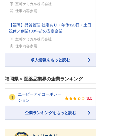
室町ケミカル株式会社
勤務地
仕事内容参照
【福岡】品質管理 社宅あり・年休123日・土日
祝休／創業100年超の安定企業
室町ケミカル株式会社
勤務地
仕事内容参照
求人情報をもっと読む
福岡県
×
医薬品業界
の企業ランキング
エーピーアイコーポレー
3.5
ション
企業ランキングをもっと読む