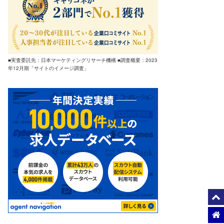
■実査委託先：日本マーケティングリサーチ機構 ■調査概要：2023
年12月期「サイトのイメージ調査」