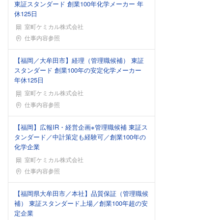
東証スタンダード 創業100年化学メーカー 年
休125日
室町ケミカル株式会社
勤務地
仕事内容参照
【福岡／大牟田市】経理（管理職候補） 東証
スタンダード 創業100年の安定化学メーカー
年休125日
室町ケミカル株式会社
勤務地
仕事内容参照
【福岡】広報IR・経営企画※管理職候補 東証ス
タンダード／中計策定も経験可／創業100年の
化学企業
室町ケミカル株式会社
勤務地
仕事内容参照
【福岡県大牟田市／本社】品質保証（管理職候
補） 東証スタンダード上場／創業100年超の安
定企業