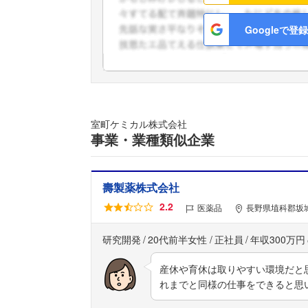
Googleで登録
室町ケミカル株式会社
事業・業種類似企業
壽製薬株式会社
2.2
医薬品
長野県埴科郡坂城
研究開発
20代前半女性
正社員
年収300万円
産休や育休は取りやすい環境だと
れまでと同様の仕事をできると思