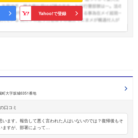
Yahoo!で登録
町大字坂城6351番地
思います。報告して悪く言われた人はいないのでは？復帰後もそ
いますが、部署によって…