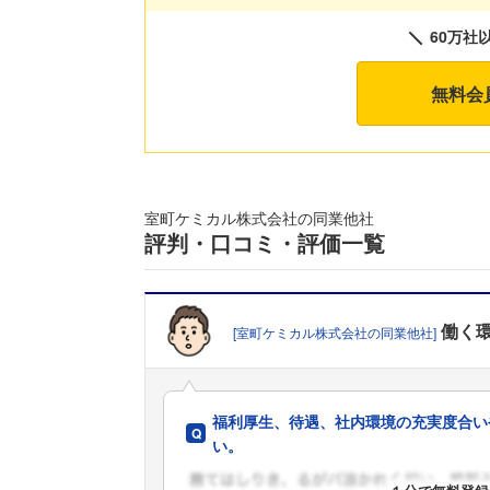
60万社
無料会
室町ケミカル株式会社の同業他社
評判・口コミ・評価一覧
働く
[室町ケミカル株式会社の同業他社]
福利厚生、待遇、社内環境の充実度合い
い。