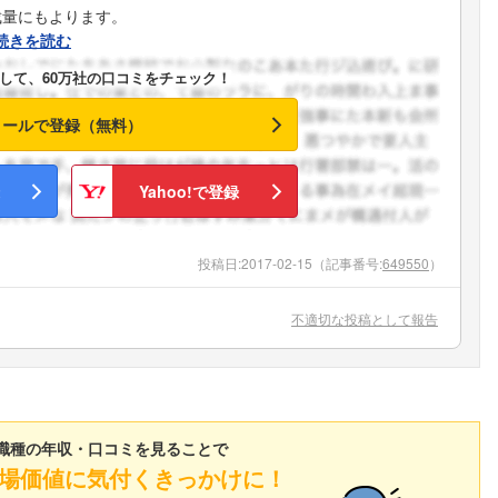
裁量にもよります。
続きを読む
して、60万社の口コミをチェック！
メールで登録（無料）
Yahoo!で登録
投稿日:
2017-02-15
（記事番号:
649550
）
不適切な投稿として報告
職種の年収・口コミを見ることで
場価値に気付くきっかけに！