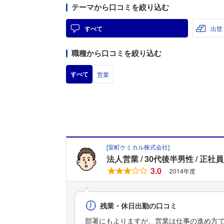
テーマから口コミを絞り込む
すべて
出世
職種から口コミを絞り込む
すべて
営業
[
室町ケミカル株式会社
]
法人営業
30代後半男性
正社員
3.0
2014年度
残業・休日出勤の口コミ
部署にもよりますが、営業は仕事の進め方