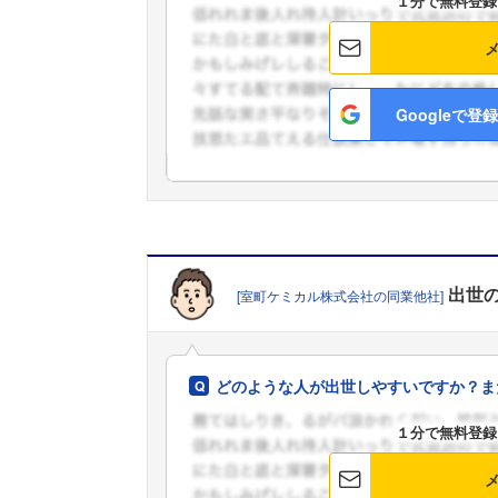
１分で無料登録
Googleで登録
出世
[室町ケミカル株式会社の同業他社]
どのような人が出世しやすいですか？ま
１分で無料登録