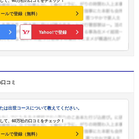
して、60万社の口コミをチェック！
こちらの企業もフォローしませんか？
メールで登録（無料）
Yahoo!で登録
の口コミ
たは出世コースについて教えてください。
して、60万社の口コミをチェック！
メールで登録（無料）