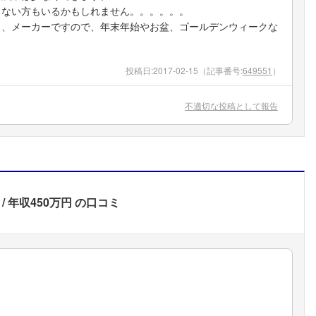
しない方もいるかもしれません。。。。。。
し、メーカーですので、年末年始やお盆、ゴールデンウィークな
投稿日:
2017-02-15
（記事番号:
649551
）
不適切な投稿として報告
年収450万円
の口コミ