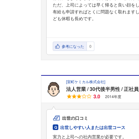
ただ、上司によっては早く帰ると良い顔を
有給も申請すればとくに問題なく取れます
ども休暇も長めです。
参考になった
0
[
室町ケミカル株式会社
]
法人営業
30代後半男性
正社員
3.0
2014年度
出世の口コミ
出世しやすい人または出世コース
実力と上司への社内営業が必要です。