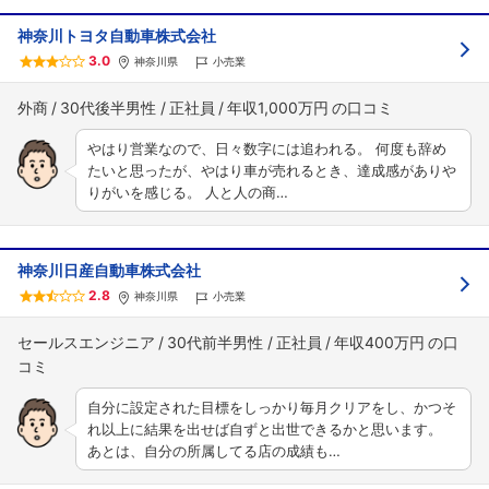
神奈川トヨタ自動車株式会社
3.0
神奈川県
小売業
外商
30代後半男性
正社員
年収1,000万円
やはり営業なので、日々数字には追われる。 何度も辞め
たいと思ったが、やはり車が売れるとき、達成感がありや
りがいを感じる。 人と人の商…
神奈川日産自動車株式会社
2.8
神奈川県
小売業
セールスエンジニア
30代前半男性
正社員
年収400万円
自分に設定された目標をしっかり毎月クリアをし、かつそ
れ以上に結果を出せば自ずと出世できるかと思います。
あとは、自分の所属してる店の成績も…