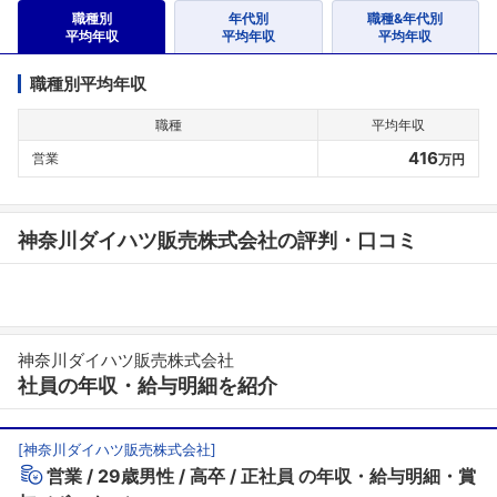
職種別
年代別
職種&年代別
平均年収
平均年収
平均年収
職種別平均年収
職種
平均年収
416
営業
万円
神奈川ダイハツ販売株式会社の評判・口コミ
神奈川ダイハツ販売株式会社
社員の年収・給与明細を紹介
[
神奈川ダイハツ販売株式会社
]
営業
29歳男性
高卒
正社員
の年収・給与明細・賞