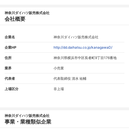
神奈川ダイハツ販売株式会社
会社概要
企業名
神奈川ダイハツ販売株式会社
企業HP
http://dd.daihatsu.co.jp/kanagawaD/
住所
神奈川県横浜市中区長者町9丁目176番地
業界
小売業
代表者
代表取締役 清水 祐輔
上場区分
非上場
神奈川ダイハツ販売株式会社
事業・業種類似企業