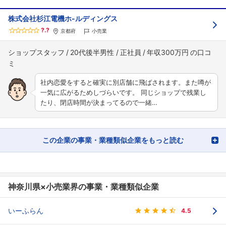
株式会社杉江電機ホ-ルディングス
?.?
京都府
小売業
ショップスタッフ
20代後半男性
正社員
年収300万円
社内恋愛をすると確実に別店舗に飛ばされます。また噂が
一気に広がるためしづらいです。 同じショップで残業し
たり、閉店時間が決まってるので一緒…
この企業の事業・業種類似企業をもっと読む
神奈川県×小売業界の事業・業種類似企業
いーふらん
4.5