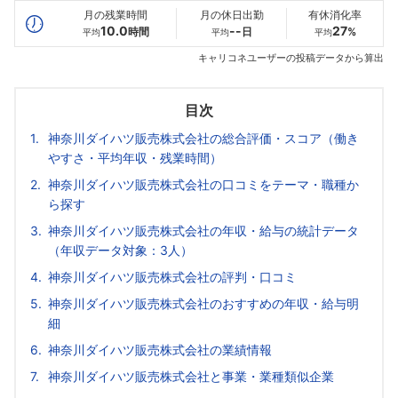
月の残業時間
月の休日出勤
有休消化率
10.0
--
27
時間
日
%
平均
平均
平均
キャリコネユーザーの投稿データから算出
目次
神奈川ダイハツ販売株式会社の総合評価・スコア（働き
やすさ・平均年収・残業時間）
神奈川ダイハツ販売株式会社の口コミをテーマ・職種か
ら探す
神奈川ダイハツ販売株式会社の年収・給与の統計データ
（年収データ対象：3人）
神奈川ダイハツ販売株式会社の評判・口コミ
神奈川ダイハツ販売株式会社のおすすめの年収・給与明
細
神奈川ダイハツ販売株式会社の業績情報
神奈川ダイハツ販売株式会社と事業・業種類似企業