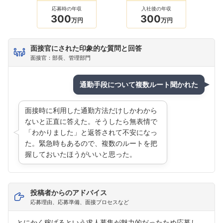
応募時の年収
入社後の年収
300
300
万円
万円
面接官にされた印象的な質問と回答
面接官：部長、管理部門
通勤手段について複数ルート聞かれた
面接時に利用した通勤方法だけしかわから
ないと正直に答えた。そうしたら無表情で
「わかりました」と返答されて不安になっ
た。緊急時もあるので、複数のルートを把
握しておいたほうがいいと思った。
投稿者からのアドバイス
応募理由、応募準備、面接プロセスなど
とにかく稼げるという求人募集が魅力的だったため応募し