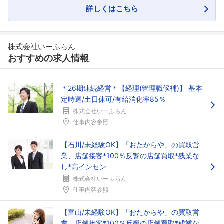
詳しくはこちら
株式会社いーふらん
おすすめの求人情報
＊26期連続経営＊【経理(管理職候補)】 基本
定時退/土日休可/有給消化率85％
株式会社いーふらん
仕事内容参照
【石川/未経験OK】「おたからや」の買取営
業、店舗接客*100％反響の店舗買取*残業な
し*高インセン
株式会社いーふらん
仕事内容参照
【富山/未経験OK】「おたからや」の買取営
業、店舗接客*100％反響の店舗買取*残業な