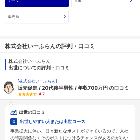
すべて
営業
販売系
株式会社いーふらんの評判・口コミ
株式会社いーふらん
出世についての評判・口コミ
[
株式会社いーふらん
]
販売促進
20代後半男性
年収700万円
の口コミ
4.7
出世の口コミ
出世しやすい人または出世コース
事業拡大に伴い、日々新たなポストができているので、入社
の時期関係なくそのポストにつけるチャンスがあるのがいい