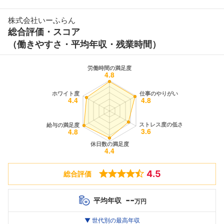
株式会社いーふらん
総合評価・スコア
（働きやすさ・平均年収・残業時間）
4.5
総合評価
--
平均年収
万円
世代別
20代
▼ 世代別の最高年収
30代
40代