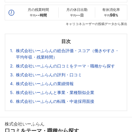
最高年収
--万
--万
--万
月の残業時間
月の休日出勤
有休消化率
--
--
98
時間
日
%
平均
平均
平均
キャリコネユーザーの投稿データから算出
目次
株式会社いーふらんの総合評価・スコア（働きやすさ・
平均年収・残業時間）
株式会社いーふらんの口コミをテーマ・職種から探す
株式会社いーふらんの評判・口コミ
株式会社いーふらんの業績情報
株式会社いーふらんと事業・業種類似企業
株式会社いーふらんの転職・中途採用面接
株式会社いーふらん
口コミをテーマ・職種から探す