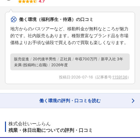
4.7
働く環境（福利厚生・待遇）の口コミ
地方からのバスツアーなど、移動料金が無料なところが魅力
的です。社内販売もあります。種類豊富なブランド品を市場
価格よりお手頃な値段で買えるので買取も楽しくなります。
販売促進
20代後半男性
正社員
年収700万円
新卒入社 3年
未満 (投稿時に在職)
2026年度
投稿日:
2026-07-16
（記事番号:
1159136
）
働く環境の評判・口コミを読む
株式会社いーふらん
残業・休日出勤についての評判・口コミ