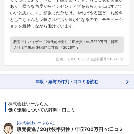
あり、様々な角度からインセンティブをもらえる点はすごく
いいと思います。頑張った分だけ、やればやるほど、お給料
としてちゃんと反映され生活が豊かになるので、モチベーシ
ョンを維持しながら働けています。
販売アドバイザー
20代前半男性
正社員
年収870万円
新卒
入社 3年未満 (投稿時に在職)
2026年度
投稿日:
2026-08-02
（記事番号:
1159418
）
年収・給与の評判・口コミを読む
株式会社いーふらん
働く環境についての評判・口コミ
[
株式会社いーふらん
]
販売促進
20代後半男性
年収700万円
の口コミ