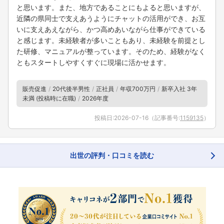
と思います。また、地方であることにもよると思いますが、
近隣の県同士で支えあうようにチャットの活用ができ、お互
いに支えあえながら、かつ高めあいながら仕事ができている
と感じます。未経験者が多いこともあり、未経験を前提とし
た研修、マニュアルが整っています。そのため、経験がなく
ともスタートしやすくすぐに現場に活かせます。
販売促進
20代後半男性
正社員
年収700万円
新卒入社 3年
未満 (投稿時に在職)
2026年度
投稿日:
2026-07-16
（記事番号:
1159135
）
出世の評判・口コミを読む