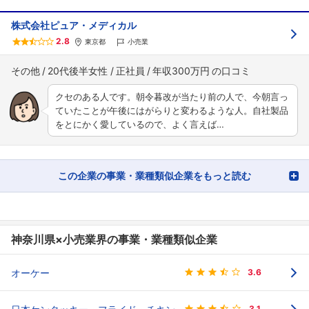
株式会社ピュア・メディカル
2.8
東京都
小売業
その他
20代後半女性
正社員
年収300万円
クセのある人です。朝令暮改が当たり前の人で、今朝言っ
ていたことが午後にはがらりと変わるような人。自社製品
をとにかく愛しているので、よく言えば…
この企業の事業・業種類似企業をもっと読む
神奈川県×小売業界の事業・業種類似企業
オーケー
3.6
3.1