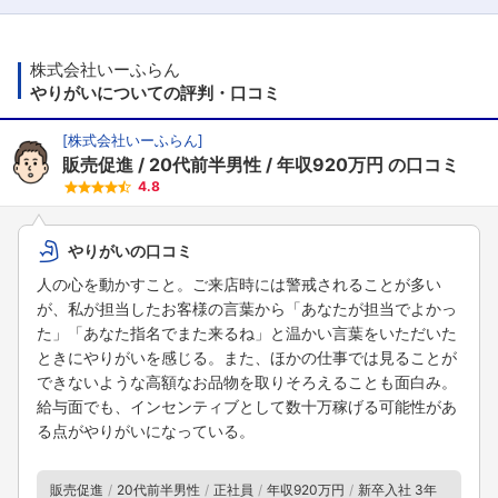
株式会社いーふらん
やりがいについての評判・口コミ
[
株式会社いーふらん
]
販売促進
20代前半男性
年収920万円
の口コミ
4.8
やりがいの口コミ
人の心を動かすこと。ご来店時には警戒されることが多い
が、私が担当したお客様の言葉から「あなたが担当でよかっ
た」「あなた指名でまた来るね」と温かい言葉をいただいた
ときにやりがいを感じる。また、ほかの仕事では見ることが
できないような高額なお品物を取りそろえることも面白み。
給与面でも、インセンティブとして数十万稼げる可能性があ
る点がやりがいになっている。
販売促進
20代前半男性
正社員
年収920万円
新卒入社 3年