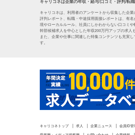
キャリコネは企業の年収・給与/口コミ・評判/転
キャリコネは、利用者のアンケートから収集した企業
評判レポート、転職・中途採用面接レポートは、有名
境やローカルルール、社員にしかわからない口コミや
幹部候補求人を中心とした年収200万円アップの求
また、企業や仕事に関連した特集コンテンツも充実し
す。
キャリコネトップ
求人
企業ニュース
会員ID管
受賞歴・メディア掲載歴
お問い合わせ
企業情報