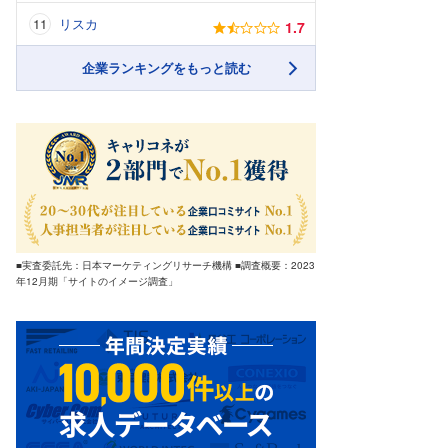
リスカ
1.7
企業ランキングをもっと読む
■実査委託先：日本マーケティングリサーチ機構 ■調査概要：2023
年12月期「サイトのイメージ調査」