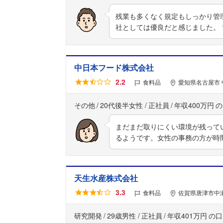
残業も多くなく規定もしっかり管
社としては優良だと感じました。
中日本フード株式会社
2.2
食料品
愛知県名古屋市 中
その他
20代後半女性
正社員
年収400万円
まだまだ取りにくい環境が残って
るようです。女性の事務の方が時
天生水産株式会社
3.3
食料品
佐賀県唐津市中瀬
研究開発
29歳男性
正社員
年収401万円