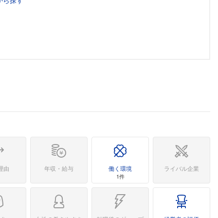
から探す
理由
年収・給与
働く環境
ライバル企業
1件