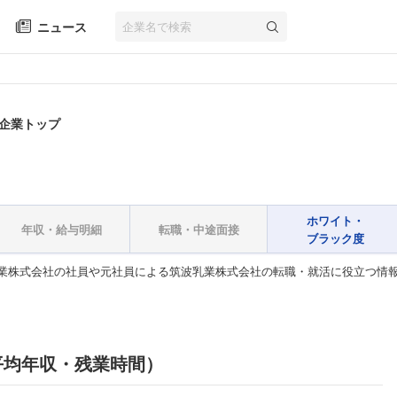
ニュース
 企業トップ
ホワイト・
年収・給与明細
転職・中途面接
ブラック度
業株式会社の社員や元社員による筑波乳業株式会社の転職・就活に役立つ情
平均年収・残業時間）