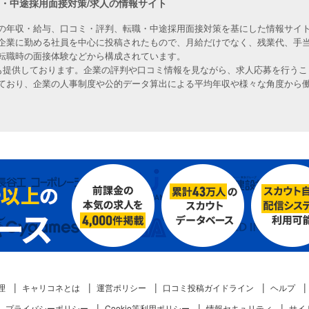
職・中途採用面接対策/求人の情報サイト
の年収・給与、口コミ・評判、転職・中途採用面接対策を基にした情報サイト
企業に勤める社員を中心に投稿されたもので、月給だけでなく、残業代、手
転職時の面接体験などから構成されています。
人も提供しております。企業の評判や口コミ情報を見ながら、求人応募を行うこ
ており、企業の人事制度や公的データ算出による平均年収や様々な角度から
理
キャリコネとは
運営ポリシー
口コミ投稿ガイドライン
ヘルプ
プライバシーポリシー
Cookie等利用ポリシー
情報セキュリティ
サイ