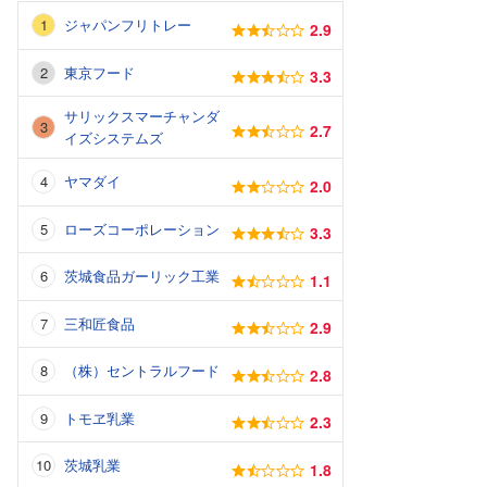
ジャパンフリトレー
2.9
東京フード
3.3
サリックスマーチャンダ
2.7
イズシステムズ
ヤマダイ
2.0
ローズコーポレーション
3.3
茨城食品ガーリック工業
1.1
三和匠食品
2.9
（株）セントラルフード
2.8
トモヱ乳業
2.3
茨城乳業
1.8