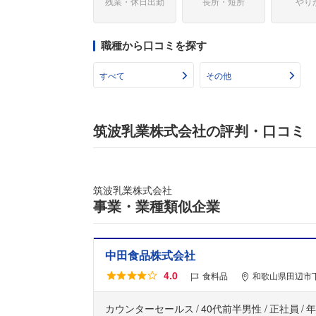
残業・休日出勤
長所・短所
やり
職種から口コミを探す
すべて
その他
筑波乳業株式会社の評判・口コミ
筑波乳業株式会社
事業・業種類似企業
中田食品株式会社
4.0
食料品
和歌山県田辺市下
カウンターセールス
40代前半男性
正社員
年