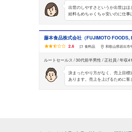
出世のしやすさというか出世はほ
給料もめちゃくちゃ安いのに仕事
藤本食品株式会社（FUJIMOTO FOODS, I
2.6
食料品
和歌山県岩出市中
ルートセールス
30代前半男性
正社員
年収4
決まったやり方がなく、売上目標
あります。売上を上げるために客