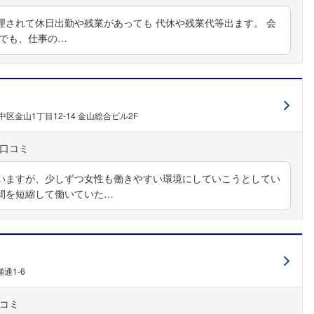
理されて休日出勤や残業があっても 代休や残業代等出ます。 会
 でも、仕事の…
区金山1丁目12-14 金山総合ビル2F
いますが、少しずつ女性も働きやすい環境にしていこうとしてい
フォローしました
間を短縮して働いていた…
こちらの企業もフォローしませんか？
通1-6