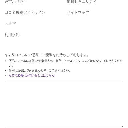
運営ポリシー
情報セキュリティ
口コミ投稿ガイドライン
サイトマップ
ヘルプ
利用規約
キャリコネへのご意見・ご要望をお待ちしております。
下記フォームには個人情報(個人名、住所、メールアドレスなど)のご入力はお控えくださ
い。
個別に返信はできませんので、ご了承ください。
返信の必要なお問い合わせはこちら