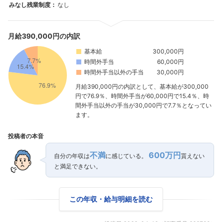
みなし残業制度：
なし
月給390,000円の内訳
基本給
300,000円
時間外手当
60,000円
時間外手当以外の手当
30,000円
月給390,000円の内訳として、基本給が300,000
円で76.9％、時間外手当が60,000円で15.4％、時
間外手当以外の手当が30,000円で7.7％となってい
ます。
フォローしました
投稿者の本音
こちらの企業もフォローしませんか？
不満
600万円
自分の年収は
に感じている。
貰えない
と満足できない。
この年収・給与明細を読む