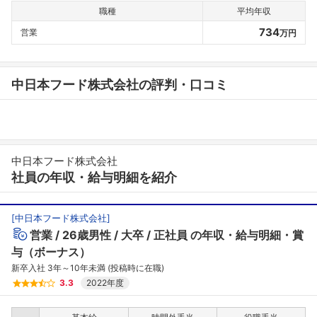
職種
平均年収
734
営業
万円
中日本フード株式会社の評判・口コミ
中日本フード株式会社
社員の年収・給与明細を紹介
[
中日本フード株式会社
]
営業
26歳男性
大卒
正社員
の年収・給与明細・賞
与（ボーナス）
新卒入社 3年～10年未満 (投稿時に在職)
3.3
2022年度