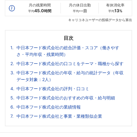
月の残業時間
月の休日出勤
有休消化率
45.0
--
13
時間
日
%
平均
平均
平均
キャリコネユーザーの投稿データから算出
目次
中日本フード株式会社の総合評価・スコア（働きやす
さ・平均年収・残業時間）
中日本フード株式会社の口コミをテーマ・職種から探す
中日本フード株式会社の年収・給与の統計データ（年収
データ対象：2人）
中日本フード株式会社の評判・口コミ
中日本フード株式会社のおすすめの年収・給与明細
中日本フード株式会社の業績情報
中日本フード株式会社と事業・業種類似企業