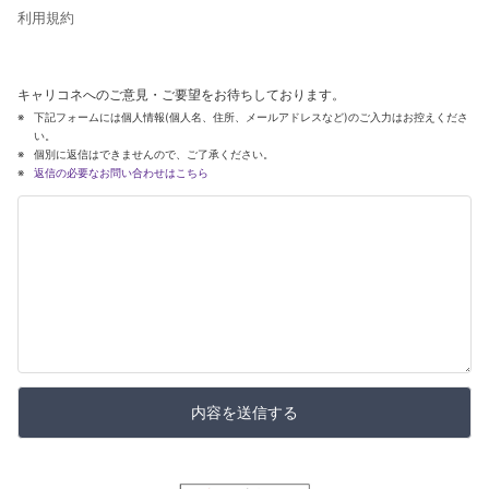
利用規約
キャリコネへのご意見・ご要望をお待ちしております。
下記フォームには個人情報(個人名、住所、メールアドレスなど)のご入力はお控えくださ
い。
個別に返信はできませんので、ご了承ください。
返信の必要なお問い合わせはこちら
内容を送信する