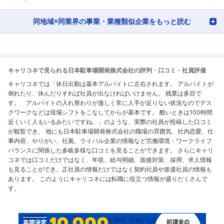
同地域×同業界の事業・業種類似企業をもっと読む
キャリコネで見られる日本駐車場開発株式会社の評判・口コミ・社員評価
キャリコネでは「休日出勤は基本アルバイトに左右されます。 アルバイトが
倒れたり、休んだりすれば社員が出なければいけません。 残業は多目で
す。 アルバイトの入れ替わりが激しく常に人手が足りない状況なのでデス
クワークなどは現場シフトをこなしてからが基本です。 酷いときは100時間
近くいく人もいるみたいですね。」のような、実際の社員が投稿した口コミ
が観覧でき、 他にも日本駐車場開発株式会社の職場の雰囲気、社内恋愛、仕
事内容、やりがい、社風、ライバル企業の情報など労働環境・ワークライフ
バランスに関係した多岐多様な口コミを見ることができます。 さらにキャリ
コネでは口コミだけではなく、年収、給与明細、面接対策、採用、求人情報
も見ることができ、正社員の情報だけではなく契約社員や派遣社員の情報も
あります。 このようにキャリコネには転職に役立つ情報が盛りだくさんで
す。