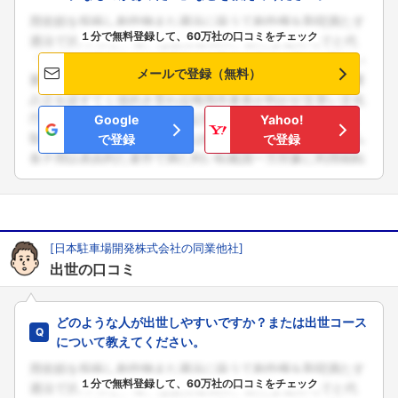
１分で無料登録して、60万社の口コミをチェック
メールで登録（無料）
Google
Yahoo!
で登録
で登録
[日本駐車場開発株式会社の同業他社]
出世の口コミ
どのような人が出世しやすいですか？または出世コース
について教えてください。
１分で無料登録して、60万社の口コミをチェック