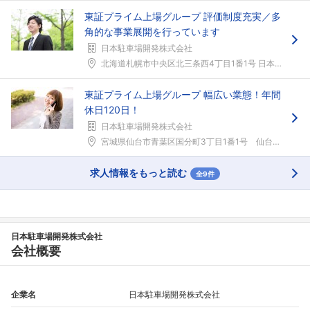
こちらの企業もフォローしませんか？
東証プライム上場グループ 評価制度充実／多
角的な事業展開を行っています
日本駐車場開発株式会社
北海道札幌市中央区北三条西4丁目1番1号 日本生命...
東証プライム上場グループ 幅広い業態！年間
休日120日！
日本駐車場開発株式会社
宮城県仙台市青葉区国分町3丁目1番1号 仙台第一生...
求人情報をもっと読む
全9件
日本駐車場開発株式会社
会社概要
企業名
日本駐車場開発株式会社