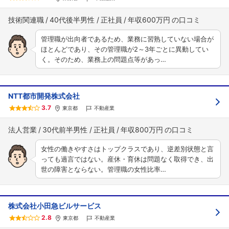
技術関連職
40代後半男性
正社員
年収600万円
管理職が出向者であるため、業務に習熟していない場合が
ほとんどであり、その管理職が2～3年ごとに異動してい
く。そのため、業務上の問題点等があっ…
NTT都市開発株式会社
3.7
東京都
不動産業
法人営業
30代前半男性
正社員
年収800万円
女性の働きやすさはトップクラスであり、逆差別状態と言
っても過言ではない。産休・育休は問題なく取得でき、出
世の障害とならない。管理職の女性比率…
株式会社小田急ビルサービス
2.8
東京都
不動産業