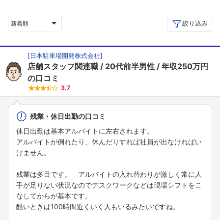
絞り込み
新着順
[
日本駐車場開発株式会社
]
店舗スタッフ関連職
20代前半男性
年収250万円
の口コミ
3.7
残業・休日出勤の口コミ
休日出勤は基本アルバイトに左右されます。
アルバイトが倒れたり、休んだりすれば社員が出なければい
けません。
残業は多目です。 アルバイトの入れ替わりが激しく常に人
手が足りない状況なのでデスクワークなどは現場シフトをこ
なしてからが基本です。
酷いときは100時間近くいく人もいるみたいですね。