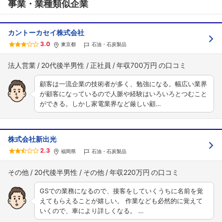
事業・業種類似企業
カントーカセイ株式会社
3.0
東京都
石油・石炭製品
法人営業
20代後半男性
正社員
年収700万円
顧客は一流企業の技術者が多く、勉強になる。幅広い業界
が顧客になっているので人脈や経験はいろいろとつむこと
ができる。しかし家電業界など厳しい顧…
株式会社新出光
2.3
福岡県
石油・石炭製品
その他
20代後半男性
その他
年収220万円
GSでの業務になるので、接客をしていくうちに名前を覚
えてもらえることが嬉しい。 作業なども必然的に覚えて
いくので、車により詳しくなる。 …