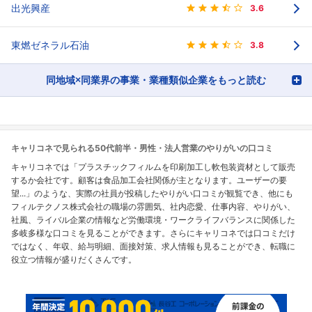
出光興産
3.6
東燃ゼネラル石油
3.8
同地域×同業界の事業・業種類似企業をもっと読む
キャリコネで見られる50代前半・男性・法人営業のやりがいの口コミ
キャリコネでは「プラスチックフィルムを印刷加工し軟包装資材として販売
するか会社です。顧客は食品加工会社関係が主となります。ユーザーの要
望...」のような、実際の社員が投稿したやりがい口コミが観覧でき、他にも
フィルテクノス株式会社の職場の雰囲気、社内恋愛、仕事内容、やりがい、
社風、ライバル企業の情報など労働環境・ワークライフバランスに関係した
多岐多様な口コミを見ることができます。さらにキャリコネでは口コミだけ
ではなく、年収、給与明細、面接対策、求人情報も見ることができ、転職に
役立つ情報が盛りだくさんです。