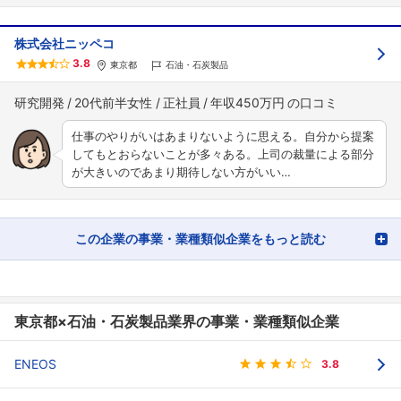
株式会社ニッペコ
3.8
東京都
石油・石炭製品
研究開発
20代前半女性
正社員
年収450万円
仕事のやりがいはあまりないように思える。自分から提案
してもとおらないことが多々ある。上司の裁量による部分
が大きいのであまり期待しない方がいい…
この企業の事業・業種類似企業をもっと読む
東京都×石油・石炭製品業界の事業・業種類似企業
ENEOS
3.8