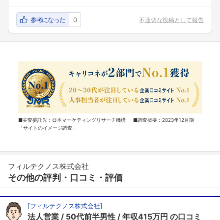
参考になった
0
不適切な投稿として報告
■実査委託先：日本マーケティングリサーチ機構 ■調査概要：2023年12月期
「サイトのイメージ調査」
フィルテクノス株式会社
その他の評判・口コミ・評価
[
フィルテクノス株式会社
]
法人営業
50代前半男性
年収415万円
の口コミ