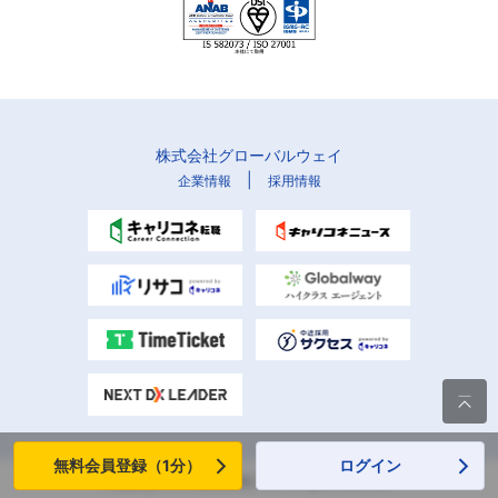
株式会社グローバルウェイ
|
企業情報
採用情報

無料会員登録（1分）
ログイン
Copyright (C) Globalway, Inc. All rights reserved.