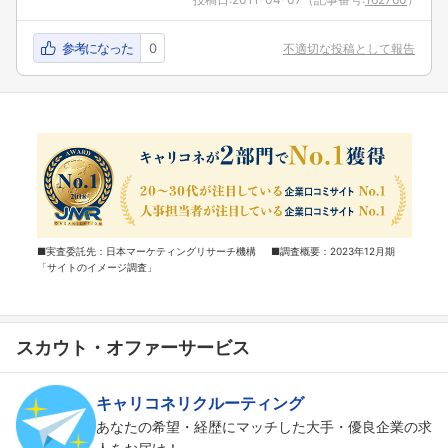
参考になった
0
不適切な投稿として報告
■実査委託先：日本マーケティングリサーチ機構 ■調査概要：2023年12月期
「サイトのイメージ調査」
スカウト・オファーサービス
キャリコネリクルーティング
あなたの希望・経歴にマッチした大手・優良企業の求