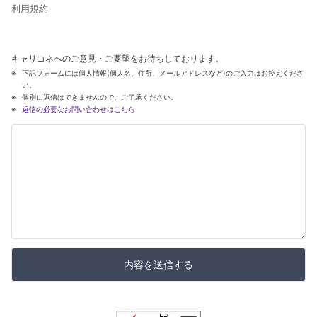
利用規約
キャリコネへのご意見・ご要望をお待ちしております。
下記フォームには個人情報(個人名、住所、メールアドレスなど)のご入力はお控えくださ
い。
個別に返信はできませんので、ご了承ください。
返信の必要なお問い合わせはこちら
内容を送信する