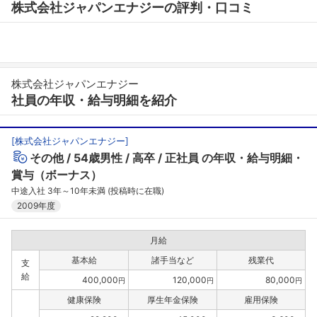
株式会社ジャパンエナジーの評判・口コミ
株式会社ジャパンエナジー
社員の年収・給与明細を紹介
[
株式会社ジャパンエナジー
]
その他
54歳男性
高卒
正社員
の年収・給与明細・
賞与（ボーナス）
中途入社 3年～10年未満 (投稿時に在職)
2009年度
月給
基本給
諸手当など
残業代
支
給
400,000
120,000
80,000
円
円
円
健康保険
厚生年金保険
雇用保険