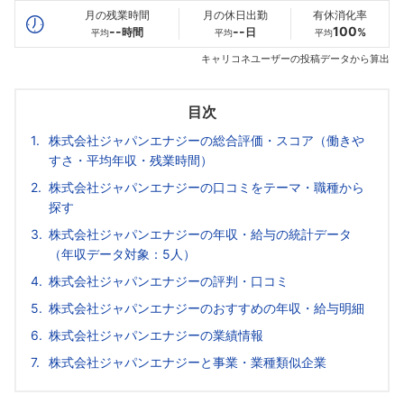
月の残業時間
月の休日出勤
有休消化率
--
--
100
時間
日
%
平均
平均
平均
キャリコネユーザーの投稿データから算出
目次
株式会社ジャパンエナジーの総合評価・スコア（働きや
すさ・平均年収・残業時間）
株式会社ジャパンエナジーの口コミをテーマ・職種から
探す
株式会社ジャパンエナジーの年収・給与の統計データ
（年収データ対象：5人）
株式会社ジャパンエナジーの評判・口コミ
株式会社ジャパンエナジーのおすすめの年収・給与明細
株式会社ジャパンエナジーの業績情報
株式会社ジャパンエナジーと事業・業種類似企業