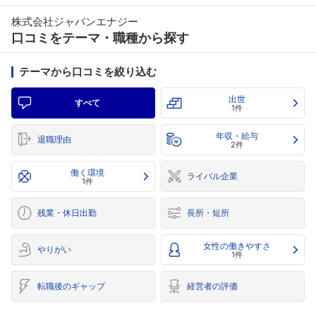
株式会社ジャパンエナジー
口コミをテーマ・職種から探す
テーマから口コミを絞り込む
出世
すべて
1件
年収・給与
退職理由
2件
働く環境
ライバル企業
1件
残業・休日出勤
長所・短所
女性の働きやすさ
やりがい
1件
転職後のギャップ
経営者の評価