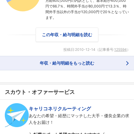
月給600,000円の内訳として、基本給が400,000
円で66.7％、時間外手当が80,000円で13.3％、時
間外手当以外の手当が120,000円で20％となってい
ます。
この年収・給与明細を読む
フォローしました
投稿日:
2010-12-14
（記事番号:
125594
）
こちらの企業もフォローしませんか？
年収・給与明細をもっと読む
スカウト・オファーサービス
キャリコネリクルーティング
あなたの希望・経歴にマッチした大手・優良企業の求
人をお届け！