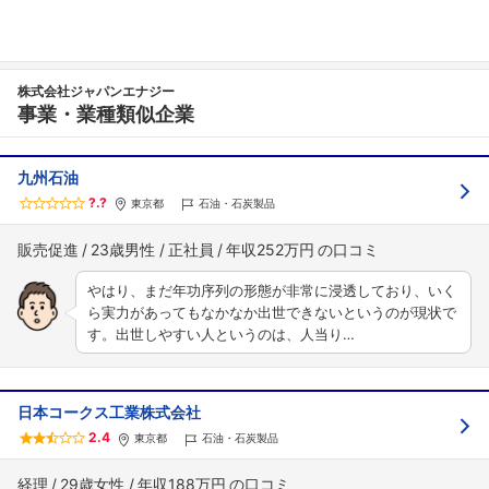
株式会社ジャパンエナジー
事業・業種類似企業
九州石油
?.?
東京都
石油・石炭製品
販売促進
23歳男性
正社員
年収252万円
やはり、まだ年功序列の形態が非常に浸透しており、いく
ら実力があってもなかなか出世できないというのが現状で
す。出世しやすい人というのは、人当り…
日本コークス工業株式会社
2.4
東京都
石油・石炭製品
経理
29歳女性
年収188万円