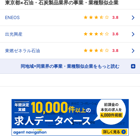
東京都×石油・石炭製品業界の事業・業種類似企業
ENEOS
3.8
出光興産
3.6
東燃ゼネラル石油
3.8
同地域×同業界の事業・業種類似企業をもっと読む