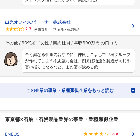
出光オフィスパートナー株式会社
2.7
東京都
石油・石炭製品
その他
30代前半女性
契約社員
年収300万円
全く異なる仕事内容なのに、仲良しこよしで部署グループ
が作れてしまう不思議な会社。例えば物流と製造が同じ部
署の括りになるなど。また酒が飲める飲…
この企業の事業・業種類似企業をもっと読む
東京都×石油・石炭製品業界の事業・業種類似企業
ENEOS
3.8