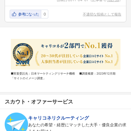
参考になった
0
不適切な投稿として報告
■実査委託先：日本マーケティングリサーチ機構 ■調査概要：2023年12月期
「サイトのイメージ調査」
スカウト・オファーサービス
キャリコネリクルーティング
あなたの希望・経歴にマッチした大手・優良企業の求