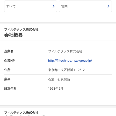
すべて
営業
フィルテクノス株式会社
会社概要
企業名
フィルテクノス株式会社
フォローしました
企業HP
http://filtechnos.mpx-group.jp/
こちらの企業もフォローしませんか？
住所
東京都中央区新川１-26-2
業界
石油・石炭製品
設立年月
1963年5月
フィルテクノス株式会社