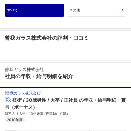
すべて
その他
曾我ガラス株式会社の評判・口コミ
曾我ガラス株式会社
社員の年収・給与明細を紹介
[
曾我ガラス株式会社
]
技術
30歳男性
大卒
正社員
の年収・給与明細・賞
与（ボーナス）
新卒入社 3年～10年未満 (投稿時に在職)
2010年度