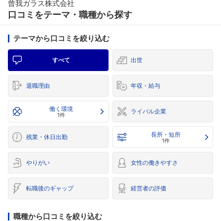
曾我ガラス株式会社
口コミをテーマ・職種から探す
テーマから口コミを絞り込む
すべて
出世
退職理由
年収・給与
働く環境
ライバル企業
1件
長所・短所
残業・休日出勤
1件
やりがい
女性の働きやすさ
転職後のギャップ
経営者の評価
職種から口コミを絞り込む