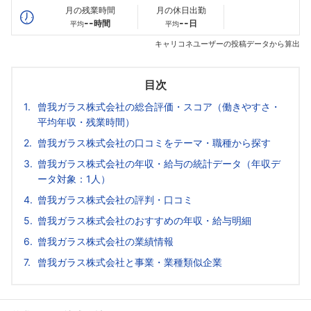
月の残業時間
月の休日出勤
--
--
時間
日
平均
平均
キャリコネユーザーの投稿データから算出
目次
曾我ガラス株式会社の総合評価・スコア（働きやすさ・
平均年収・残業時間）
曾我ガラス株式会社の口コミをテーマ・職種から探す
曾我ガラス株式会社の年収・給与の統計データ（年収デ
ータ対象：1人）
曾我ガラス株式会社の評判・口コミ
曾我ガラス株式会社のおすすめの年収・給与明細
曾我ガラス株式会社の業績情報
曾我ガラス株式会社と事業・業種類似企業