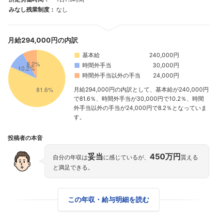
みなし残業制度：
なし
月給294,000円の内訳
基本給
240,000円
時間外手当
30,000円
時間外手当以外の手当
24,000円
月給294,000円の内訳として、基本給が240,000円
で81.6％、時間外手当が30,000円で10.2％、時間
外手当以外の手当が24,000円で8.2％となっていま
す。
投稿者の本音
妥当
450万円
自分の年収は
に感じているが、
貰える
と満足できる。
この年収・給与明細を読む
フォローしました