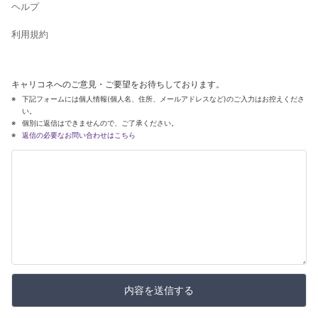
ヘルプ
利用規約
キャリコネへのご意見・ご要望をお待ちしております。
下記フォームには個人情報(個人名、住所、メールアドレスなど)のご入力はお控えくださ
い。
個別に返信はできませんので、ご了承ください。
返信の必要なお問い合わせはこちら
内容を送信する