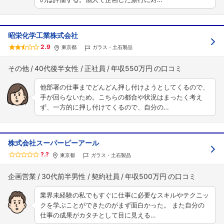
昭栄化学工業株式会社
2.9
東京都
ガラス・土石製品
その他
40代後半女性
正社員
年収550万円
他部署の仕事までどんどん押し付けようとしてくるので、
手が回らないため。こちらの都合や状況はまったく考え
ず、一方的に押し付けてくるので、自分の…
株式会社スーパーピーアール
?.?
東京都
ガラス・土石製品
企画営業
30代前半男性
契約社員
年収500万円
業界未経験の私でもすぐに仕事に必要なスキルやテクニッ
クを学ぶことができたのがまず面白かった。 また自分の
仕事の成果がカタチとして目に見える…