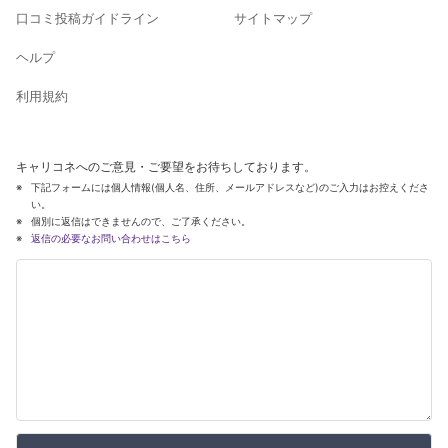
口コミ投稿ガイドライン
サイトマップ
ヘルプ
利用規約
キャリコネへのご意見・ご要望をお待ちしております。
下記フォームには個人情報(個人名、住所、メールアドレスなど)のご入力はお控えくださ
い。
個別に返信はできませんので、ご了承ください。
返信の必要なお問い合わせはこちら