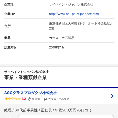
企業名
サイペイントジャパン株式会社
企業HP
http://www.sci-paint.jp/index.html
東京都新宿区天神町22-3 ルート神楽坂ビル
住所
2階
業界
ガラス・土石製品
設立年月
2008年1月
サイペイントジャパン株式会社
事業・業種類似企業
AGCグラスプロダクツ株式会社
1.2
東京都
ガラス・土石製品
経理
30代前半男性
正社員
年収200万円