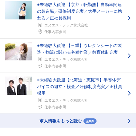
※未経験大歓迎 【京都：転勤無】自動車関連
の製造職／研修制度充実／大手メーカーに携
わる／正社員採用
エヌエス・テック株式会社
仕事内容参照
※未経験大歓迎 【三重】ウレタンシートの製
造・物流に関わる各種作業／教育体制充実
エヌエス・テック株式会社
仕事内容参照
※未経験大歓迎【北海道・恵庭市】半導体デ
バイスの組立・検査／研修制度充実／正社員
採用
エヌエス・テック株式会社
仕事内容参照
求人情報をもっと読む
全8件