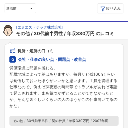
絞り込み
新着順
[
エヌエス・テック株式会社
]
その他
30代前半男性
年収330万円
の口コミ
長所・短所の口コミ
会社・仕事の良い点・問題点・改善点
労働環境に問題を感じる。
配属地域によって差はありますが、毎月サビ残100hくらい
は覚悟しておいたほうがいいかと思います。工員を管理する
仕事なので、例えば深夜勤の時間帯でトラブルがあれば電話
で起こされます。まあ気づかずとることができなかったと
か、そんな図々しいくらいの人のほうがこの仕事向いてるの
かな。
その他
30代前半男性
契約社員
年収330万円
2007年度