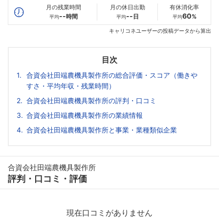
月の残業時間
月の休日出勤
有休消化率
--
--
60
時間
日
%
平均
平均
平均
キャリコネユーザーの投稿データから算出
目次
合資会社田端農機具製作所の総合評価・スコア（働きや
すさ・平均年収・残業時間）
合資会社田端農機具製作所の評判・口コミ
合資会社田端農機具製作所の業績情報
合資会社田端農機具製作所と事業・業種類似企業
合資会社田端農機具製作所
評判・口コミ・評価
現在口コミがありません