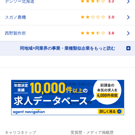
デンソー北海道
3.2
スガノ農機
2.0
西野製作所
3.6
同地域×同業界の事業・業種類似企業をもっと読む
キャリコネトップ
受賞歴・メディア掲載歴