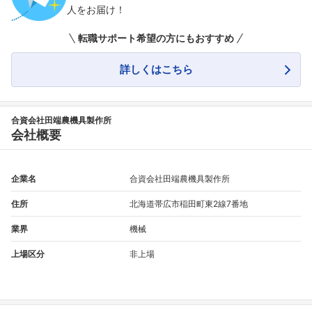
人をお届け！
転職サポート希望の方にもおすすめ
詳しくはこちら
合資会社田端農機具製作所
会社概要
企業名
合資会社田端農機具製作所
住所
北海道帯広市稲田町東2線7番地
業界
機械
上場区分
非上場