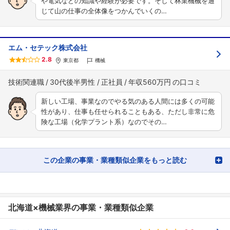
や電気などの知識や経験が必要です。そして林業機械を通
じて山の仕事の全体像をつかんでいくの…
エム・セテック株式会社
2.8
東京都
機械
技術関連職
30代後半男性
正社員
年収560万円
新しい工場、事業なのでやる気のある人間には多くの可能
性があり、仕事も任せられることもある、ただし非常に危
険な工場（化学プラント系）なのでその…
この企業の事業・業種類似企業をもっと読む
北海道×機械業界の事業・業種類似企業