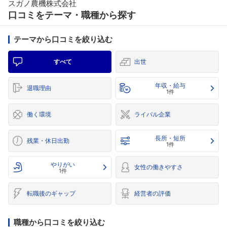
スガノ農機株式会社
口コミをテーマ・職種から探す
テーマから口コミを絞り込む
すべて
出世
年収・給与
退職理由
1件
働く環境
ライバル企業
長所・短所
残業・休日出勤
1件
やりがい
女性の働きやすさ
1件
転職後のギャップ
経営者の評価
職種から口コミを絞り込む