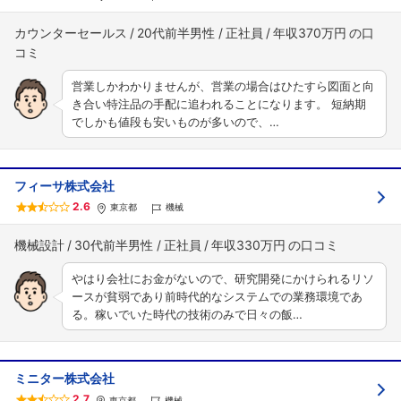
カウンターセールス
20代前半男性
正社員
年収370万円
営業しかわかりませんが、営業の場合はひたすら図面と向
き合い特注品の手配に追われることになります。 短納期
でしかも値段も安いものが多いので、…
フィーサ株式会社
2.6
東京都
機械
機械設計
30代前半男性
正社員
年収330万円
やはり会社にお金がないので、研究開発にかけられるリソ
ースが貧弱であり前時代的なシステムでの業務環境であ
る。稼いでいた時代の技術のみで日々の飯…
ミニター株式会社
2.7
東京都
機械