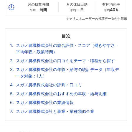
月の残業時間
月の休日出勤
有休消化率
--
--
40
時間
日
%
平均
平均
平均
キャリコネユーザーの投稿データから算出
目次
スガノ農機株式会社の総合評価・スコア（働きやすさ・
平均年収・残業時間）
スガノ農機株式会社の口コミをテーマ・職種から探す
スガノ農機株式会社の年収・給与の統計データ（年収デ
ータ対象：1人）
スガノ農機株式会社の評判・口コミ
スガノ農機株式会社のおすすめの年収・給与明細
スガノ農機株式会社の業績情報
スガノ農機株式会社と事業・業種類似企業