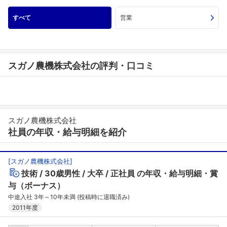
すべて
営業
スガノ農機株式会社の評判・口コミ
スガノ農機株式会社
社員の年収・給与明細を紹介
[
スガノ農機株式会社
]
技術
30歳男性
大卒
正社員
の年収・給与明細・賞
与（ボーナス）
中途入社 3年～10年未満 (投稿時に退職済み)
2011年度