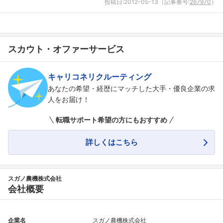
投稿日:
2012-05-13
（記事番号:
267970
）
フォローしました
スカウト・オファーサービス
こちらの企業もフォローしませんか？
キャリコネリクルーティング
あなたの希望・経歴にマッチした大手・優良企業の求
人をお届け！
転職サポート希望の方にもおすすめ
詳しくはこちら
スガノ農機株式会社
会社概要
企業名
スガノ農機株式会社