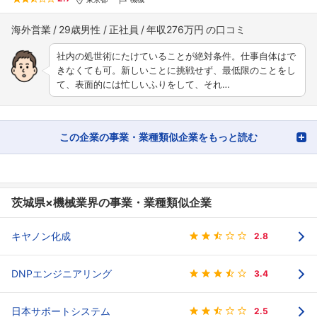
海外営業
29歳男性
正社員
年収276万円
社内の処世術にたけていることが絶対条件。仕事自体はで
きなくても可。新しいことに挑戦せず、最低限のことをし
て、表面的には忙しいふりをして、それ…
この企業の事業・業種類似企業をもっと読む
茨城県×機械業界の事業・業種類似企業
キヤノン化成
2.8
DNPエンジニアリング
3.4
日本サポートシステム
2.5