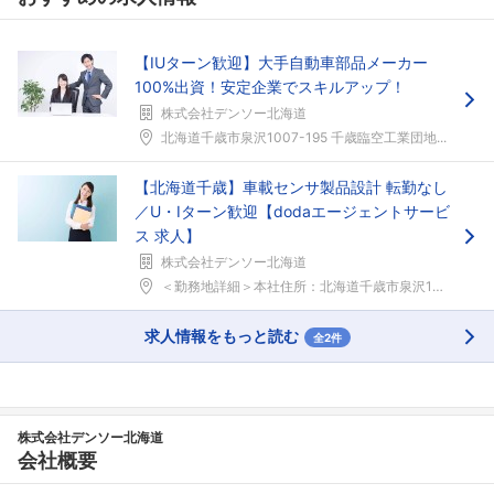
【IUターン歓迎】大手自動車部品メーカー
100%出資！安定企業でスキルアップ！
株式会社デンソー北海道
北海道千歳市泉沢1007-195 千歳臨空工業団地...
【北海道千歳】車載センサ製品設計 転勤なし
／U・Iターン歓迎【dodaエージェントサービ
ス 求人】
株式会社デンソー北海道
＜勤務地詳細＞本社住所：北海道千歳市泉沢1007-...
求人情報をもっと読む
全2件
株式会社デンソー北海道
会社概要