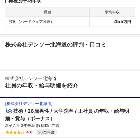
職種別平均年収
職種
平均年収
455
技術（ハードウェア関連）
万円
株式会社デンソー北海道の評判・口コミ
株式会社デンソー北海道
社員の年収・給与明細を紹介
[
株式会社デンソー北海道
]
技術
26歳男性
大学院卒
正社員
の年収・給与明
細・賞与（ボーナス）
新卒入社 3年未満 (投稿時に在職)
4.0
2022年度