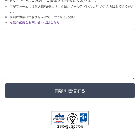
下記フォームには個人情報(個人名、住所、メールアドレスなど)のご入力はお控えくださ
い。
個別に返信はできませんので、ご了承ください。
返信の必要なお問い合わせはこちら
内容を送信する