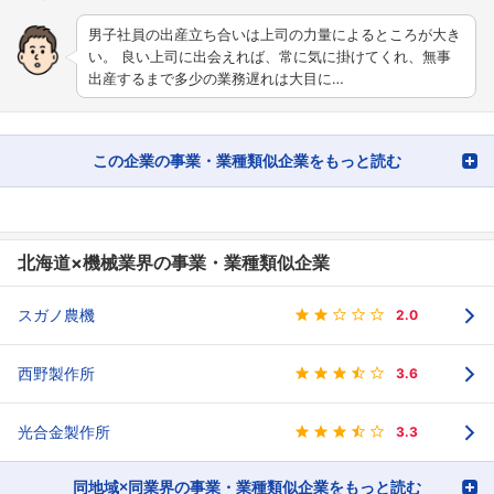
男子社員の出産立ち合いは上司の力量によるところが大き
い。 良い上司に出会えれば、常に気に掛けてくれ、無事
出産するまで多少の業務遅れは大目に…
この企業の事業・業種類似企業をもっと読む
北海道×機械業界の事業・業種類似企業
スガノ農機
2.0
西野製作所
3.6
光合金製作所
3.3
同地域×同業界の事業・業種類似企業をもっと読む