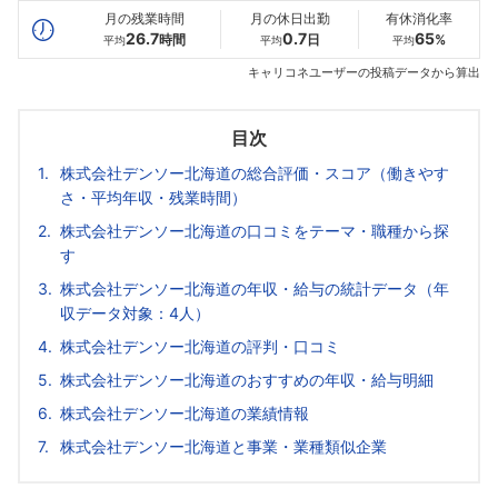
月の残業時間
月の休日出勤
有休消化率
26.7
0.7
65
時間
日
%
平均
平均
平均
キャリコネユーザーの投稿データから算出
目次
株式会社デンソー北海道の総合評価・スコア（働きやす
さ・平均年収・残業時間）
株式会社デンソー北海道の口コミをテーマ・職種から探
す
株式会社デンソー北海道の年収・給与の統計データ（年
収データ対象：4人）
株式会社デンソー北海道の評判・口コミ
株式会社デンソー北海道のおすすめの年収・給与明細
株式会社デンソー北海道の業績情報
株式会社デンソー北海道と事業・業種類似企業