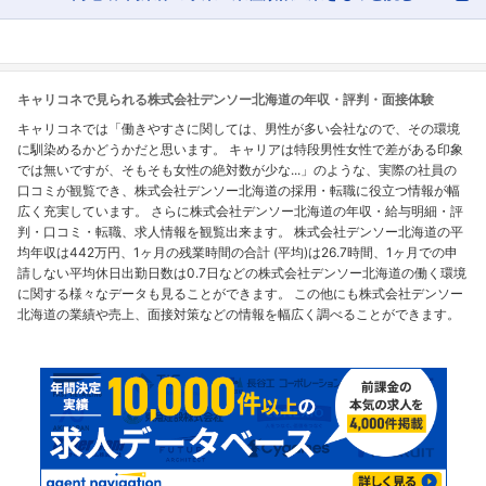
キャリコネで見られる株式会社デンソー北海道の年収・評判・面接体験
キャリコネでは「働きやすさに関しては、男性が多い会社なので、その環境
に馴染めるかどうかだと思います。 キャリアは特段男性女性で差がある印象
では無いですが、そもそも女性の絶対数が少な...」のような、実際の社員の
口コミが観覧でき、株式会社デンソー北海道の採用・転職に役立つ情報が幅
広く充実しています。 さらに株式会社デンソー北海道の年収・給与明細・評
判・口コミ・転職、求人情報を観覧出来ます。 株式会社デンソー北海道の平
均年収は442万円、1ヶ月の残業時間の合計 (平均)は26.7時間、1ヶ月での申
請しない平均休日出勤日数は0.7日などの株式会社デンソー北海道の働く環境
に関する様々なデータも見ることができます。 この他にも株式会社デンソー
北海道の業績や売上、面接対策などの情報を幅広く調べることができます。