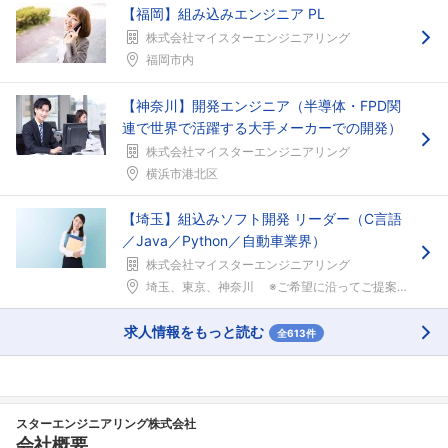
【福岡】組み込みエンジニア PL
株式会社マイスターエンジニアリング
福岡市内
【神奈川】開発エンジニア（半導体・FPD関
連で世界で活躍する大手メーカーでの開発）
株式会社マイスターエンジニアリング
横浜市港北区
【埼玉】組込みソフト開発 リーダー（C言語
／Java／Python／自動車業界）
株式会社マイスターエンジニアリング
埼玉、東京、神奈川 ※ご希望に沿ってご提案します...
求人情報をもっと読む
全613件
スターエンジニアリング株式会社
会社概要