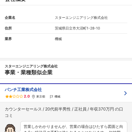
企業名
スターエンジニアリング株式会社
住所
茨城県日立市大沼町1-28-10
業界
機械
スターエンジニアリング株式会社
事業・業種類似企業
パンチ工業株式会社
2.0
東京都
機械
カウンターセールス
20代前半男性
正社員
年収370万円
営業しかわかりませんが、営業の場合はひたすら図面と向