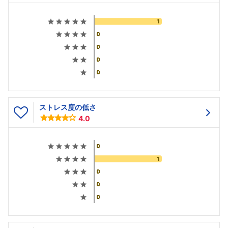
ストレス度の低さ
4.0