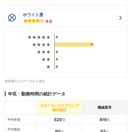
ホワイト度
4.0
投稿者1人のデータから算出
年収・勤務時間の統計データ
スターエンジニアリング
機械業界
株式会社
520
419
平均年収
万
万
平均有給
60
62
％
％