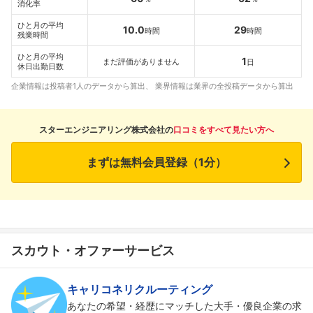
消化率
ひと月の平均
10.0
29
時間
時間
残業時間
ひと月の平均
1
まだ評価がありません
日
休日出勤日数
企業情報は投稿者1人のデータから算出、 業界情報は業界の全投稿データから算出
スターエンジニアリング株式会社の
口コミをすべて見たい方へ
まずは無料会員登録（1分）
スカウト・オファーサービス
キャリコネリクルーティング
あなたの希望・経歴にマッチした大手・優良企業の求