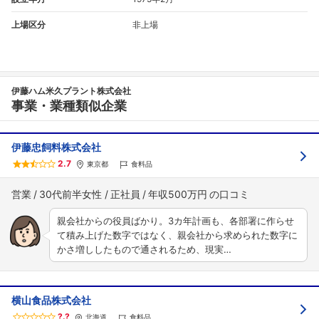
上場区分
非上場
伊藤ハム米久プラント株式会社
事業・業種類似企業
伊藤忠飼料株式会社
2.7
東京都
食料品
営業
30代前半女性
正社員
年収500万円
親会社からの役員ばかり。3カ年計画も、各部署に作らせ
て積み上げた数字ではなく、親会社から求められた数字に
かさ増ししたもので通されるため、現実…
横山食品株式会社
?.?
北海道
食料品