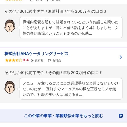
その他
30代後半男性
派遣社員
年収300万円
職場内恋愛を通じて結婚されているというお話しを聞いた
ことがありますが、特に不倫の話をよく耳にしました。女
性の多い職場ということもあるのか伝統…
株式会社ANAケータリングサービス
3.4
東京都
食料品
その他
40代前半男性
その他
年収200万円
メニューが変わるごとに当然調理手順など覚えないといけ
ないのだが、 直前までマニュアルの様な正規なモノが無
いので、社歴の浅い人は 思えるま…
この企業の事業・業種類似企業をもっと読む