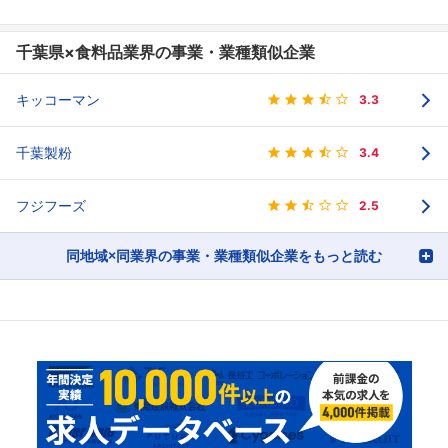
千葉県×食料品業界の事業・業種類似企業
キッコーマン
3.3
千葉製粉
3.4
フジフーズ
2.5
同地域×同業界の事業・業種類似企業をもっと読む