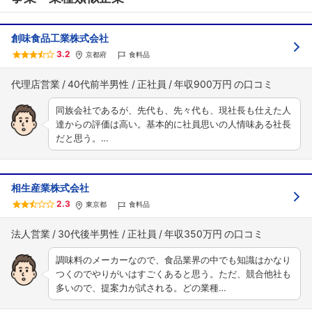
創味食品工業株式会社
3.2
京都府
食料品
代理店営業
40代前半男性
正社員
年収900万円
同族会社であるが、先代も、先々代も、現社長も仕えた人
達からの評価は高い。基本的に社員思いの人情味ある社長
だと思う。…
相生産業株式会社
2.3
東京都
食料品
法人営業
30代後半男性
正社員
年収350万円
調味料のメーカーなので、食品業界の中でも知識はかなり
つくのでやりがいはすごくあると思う。ただ、競合他社も
多いので、提案力が試される。どの業種…