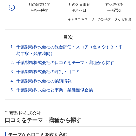
月の残業時間
月の休日出勤
有休消化率
--
--
75
時間
日
%
平均
平均
平均
キャリコネユーザーの投稿データから算出
目次
千葉製粉株式会社の総合評価・スコア（働きやすさ・平
均年収・残業時間）
千葉製粉株式会社の口コミをテーマ・職種から探す
千葉製粉株式会社の評判・口コミ
千葉製粉株式会社の業績情報
千葉製粉株式会社と事業・業種類似企業
千葉製粉株式会社
口コミをテーマ・職種から探す
テーマから口コミを絞り込む