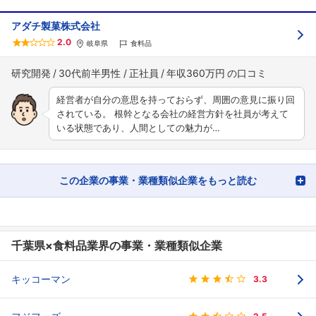
アダチ製菓株式会社
2.0
岐阜県
食料品
研究開発
30代前半男性
正社員
年収360万円
経営者が自分の意思を持っておらず、周囲の意見に振り回
されている。 根幹となる会社の経営方針を社員が考えて
いる状態であり、人間としての魅力が…
この企業の事業・業種類似企業をもっと読む
千葉県×食料品業界の事業・業種類似企業
キッコーマン
3.3