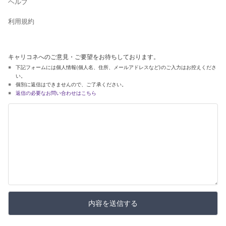
ヘルプ
利用規約
キャリコネへのご意見・ご要望をお待ちしております。
下記フォームには個人情報(個人名、住所、メールアドレスなど)のご入力はお控えくださ
い。
個別に返信はできませんので、ご了承ください。
返信の必要なお問い合わせはこちら
内容を送信する