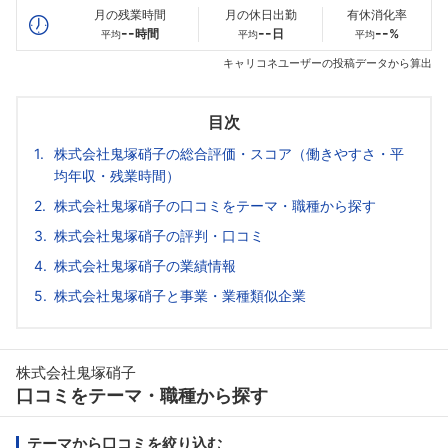
月の残業時間
月の休日出勤
有休消化率
--
--
--
時間
日
%
平均
平均
平均
キャリコネユーザーの投稿データから算出
目次
株式会社鬼塚硝子の総合評価・スコア（働きやすさ・平
均年収・残業時間）
株式会社鬼塚硝子の口コミをテーマ・職種から探す
株式会社鬼塚硝子の評判・口コミ
株式会社鬼塚硝子の業績情報
株式会社鬼塚硝子と事業・業種類似企業
株式会社鬼塚硝子
口コミをテーマ・職種から探す
テーマから口コミを絞り込む