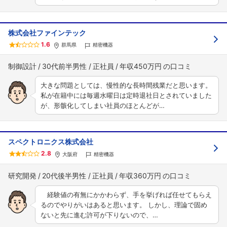
株式会社ファインテック
1.6
群馬県
精密機器
制御設計
30代前半男性
正社員
年収450万円
大きな問題としては、慢性的な長時間残業だと思います。
私が在籍中には毎週水曜日は定時退社日とされていました
が、形骸化してしまい社員のほとんどが…
スペクトロニクス株式会社
2.8
大阪府
精密機器
研究開発
20代後半男性
正社員
年収360万円
経験値の有無にかかわらず、手を挙げれば任せてもらえ
るのでやりがいはあると思います。 しかし、理論で固め
ないと先に進む許可が下りないので、…