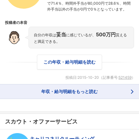
で71.4％、時間外手当が80,000円で28.6％、時間
外手当以外の手当が0円で0％となっています。
投稿者の本音
妥当
500万円
自分の年収は
に感じているが、
貰える
と満足できる。
フォローしました
こちらの企業もフォローしませんか？
この年収・給与明細を読む
投稿日:
2015-10-20
（記事番号:
521459
）
年収・給与明細をもっと読む
スカウト・オファーサービス
キャリコネリクルーティング