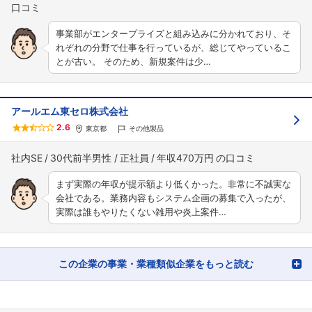
事業部がエンタープライズと組み込みに分かれており、そ
れぞれの分野で仕事を行っているが、総じてやっているこ
とが古い。 そのため、新規案件は少…
アールエム東セロ株式会社
2.6
東京都
その他製品
社内SE
30代前半男性
正社員
年収470万円
まず実際の年収が提示額より低くかった。非常に不誠実な
会社である。業務内容もシステム企画の募集で入ったが、
実際は誰もやりたくない雑用や炎上案件…
この企業の事業・業種類似企業をもっと読む