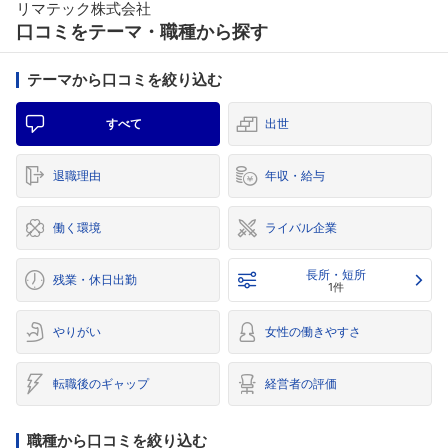
リマテック株式会社
口コミをテーマ・職種から探す
テーマから口コミを絞り込む
すべて
出世
退職理由
年収・給与
働く環境
ライバル企業
長所・短所
残業・休日出勤
1件
やりがい
女性の働きやすさ
転職後のギャップ
経営者の評価
職種から口コミを絞り込む