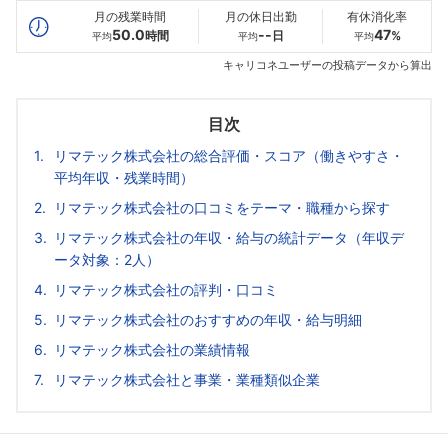
月の残業時間
月の休日出勤
有休消化率
50.0
--
47
時間
日
%
平均
平均
平均
キャリコネユーザーの投稿データから算出
目次
リマテック株式会社の総合評価・スコア（働きやすさ・
平均年収・残業時間）
リマテック株式会社の口コミをテーマ・職種から探す
リマテック株式会社の年収・給与の統計データ（年収デ
ータ対象：2人）
リマテック株式会社の評判・口コミ
リマテック株式会社のおすすめの年収・給与明細
リマテック株式会社の業績情報
リマテック株式会社と事業・業種類似企業