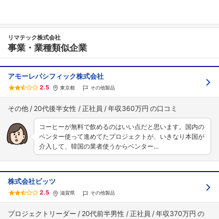
リマテック株式会社
事業・業種類似企業
アモーレパシフィック株式会社
2.5
東京都
その他製品
その他
20代後半女性
正社員
年収360万円
コーヒーが無料で飲めるのはいい点だと思います。国内の
ベンター使って進めてたプロジェクトが、いきなり本国が
介入して、韓国の業者使うからベンター…
株式会社ビッツ
2.5
滋賀県
その他製品
プロジェクトリーダー
20代前半男性
正社員
年収370万円