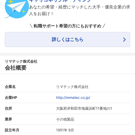
あなたの希望・経歴にマッチした大手・優良企業の求
人をお届け！
転職サポート希望の方にもおすすめ
詳しくはこちら
リマテック株式会社
会社概要
企業名
リマテック株式会社
企業HP
http://rematec.co.jp/
住所
大阪府岸和田市地蔵浜町11番地の1
業界
その他製品
設立年月
1951年 9月