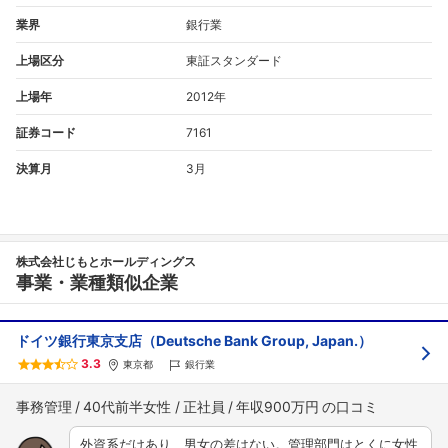
業界
銀行業
上場区分
東証スタンダード
上場年
2012年
証券コード
7161
決算月
3月
フォローしました
株式会社じもとホールディングス
こちらの企業もフォローしませんか？
事業・業種類似企業
ドイツ銀行東京支店（Deutsche Bank Group, Japan.）
3.3
東京都
銀行業
事務管理
40代前半女性
正社員
年収900万円
外資系だけあり、男女の差はない。管理部門はとくに女性