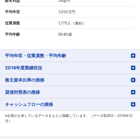
経常利益
26億円
平均年収
1,054万円
従業員数
1,775人（連結）
平均年齢
59.80歳
平均年収・従業員数・平均年齢
2018年度業績状況
株主資本比率の推移
貸借対照表の推移
キャッシュフローの推移
※企業が公表しているデータをもとに掲載しています。（データ取得日：2019年10
月）