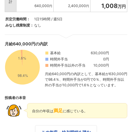
計
1,008
640,000
2,400,000
万円
円
円
所定労働時間：
1日15時間 / 週5日
みなし残業制度：
なし
月給640,000円の内訳
基本給
630,000円
時間外手当
0円
時間外手当以外の手当
10,000円
月給640,000円の内訳として、基本給が630,000円
で98.4％、時間外手当が0円で0％、時間外手当以
外の手当が10,000円で1.6％となっています。
投稿者の本音
満足
自分の年収は
に感じている。