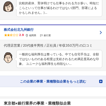
比較的産休、育休明けでも仕事をされる方が多い。時短だ
こらといって仕事が減るわけではない(部門、部署による
かもしれません。)…
株式会社北九州銀行
2.9
福岡県
銀行業
代理店営業
20代後半男性
正社員
年収350万円
一般的な福利厚生は整っている。中でも住宅手当は、全額
ではないもののある程度は支給されるため満足度高めな印
象。 ユニークな福利厚生も特段ない…
この企業の事業・業種類似企業をもっと読む
東京都×銀行業界の事業・業種類似企業