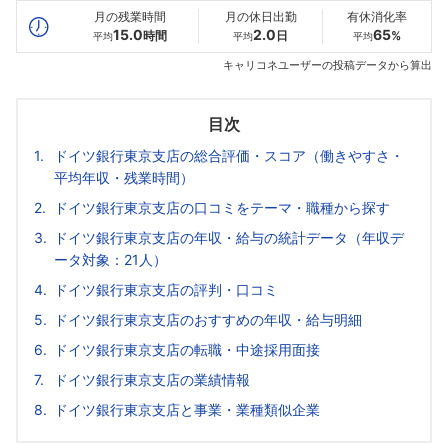
月の残業時間
月の休日出勤
有休消化率
15.0
2.0
65
時間
日
%
平均
平均
平均
キャリコネユーザーの投稿データから算出
目次
ドイツ銀行東京支店の総合評価・スコア（働きやすさ・
平均年収・残業時間）
ドイツ銀行東京支店の口コミをテーマ・職種から探す
ドイツ銀行東京支店の年収・給与の統計データ（年収デ
ータ対象：21人）
ドイツ銀行東京支店の評判・口コミ
ドイツ銀行東京支店のおすすめの年収・給与明細
ドイツ銀行東京支店の転職・中途採用面接
ドイツ銀行東京支店の業績情報
ドイツ銀行東京支店と事業・業種類似企業