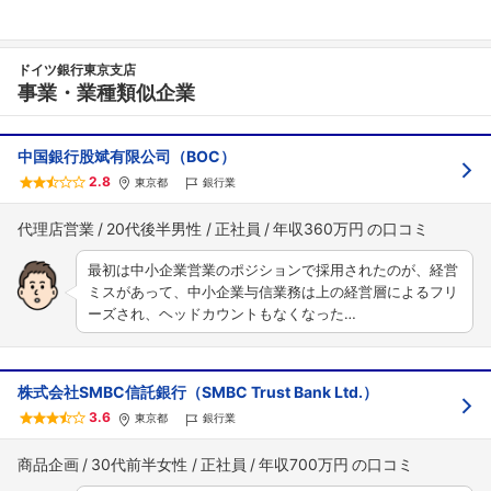
ドイツ銀行東京支店
事業・業種類似企業
中国銀行股斌有限公司（BOC）
2.8
東京都
銀行業
代理店営業
20代後半男性
正社員
年収360万円
最初は中小企業営業のポジションで採用されたのが、経営
ミスがあって、中小企業与信業務は上の経営層によるフリ
ーズされ、ヘッドカウントもなくなった…
株式会社SMBC信託銀行（SMBC Trust Bank Ltd.）
3.6
東京都
銀行業
商品企画
30代前半女性
正社員
年収700万円