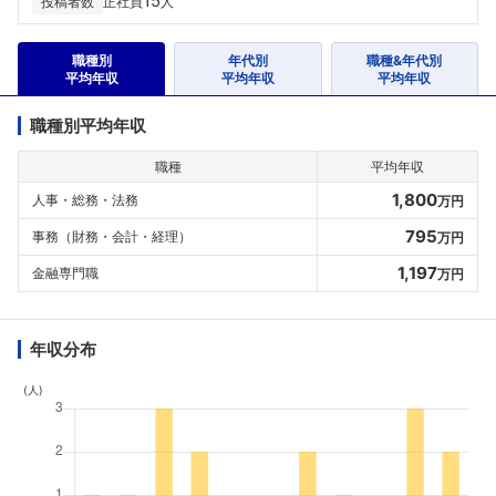
15
投稿者数
正社員
人
職種別
年代別
職種&年代別
平均年収
平均年収
平均年収
職種別平均年収
職種
平均年収
1,800
人事・総務・法務
万円
795
事務（財務・会計・経理）
万円
1,197
金融専門職
万円
年収分布
(人)