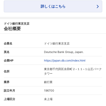
詳しくはこちら
ドイツ銀行東京支店
会社概要
企業名
ドイツ銀行東京支店
英名
Deutsche Bank Group, Japan.
企業HP
https://japan.db.com/index.html
東京都千代田区永田町２−１１−１山王パーク
住所
タワー
業界
銀行業
設立年月
196700
上場区分
未上場