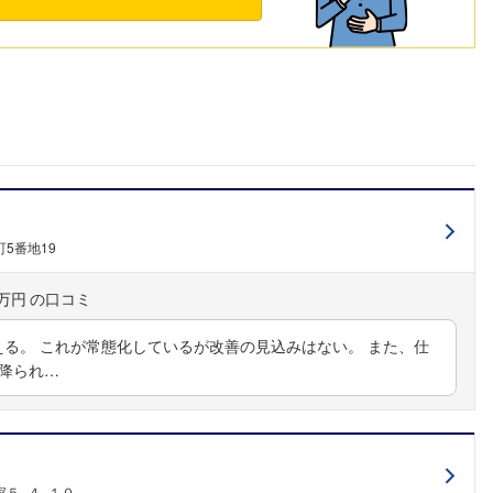
5番地19
0万円
える。 これが常態化しているが改善の見込みはない。 また、仕
降られ…
５−４−１０