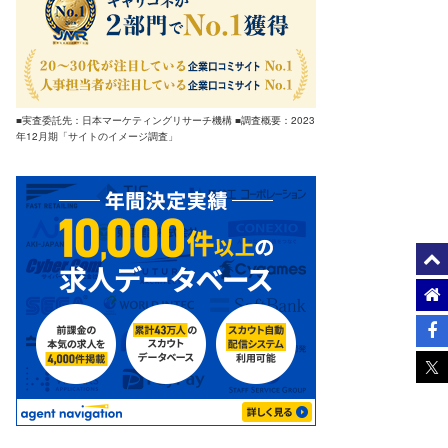
■実査委託先：日本マーケティングリサーチ機構 ■調査概要：2023
年12月期「サイトのイメージ調査」