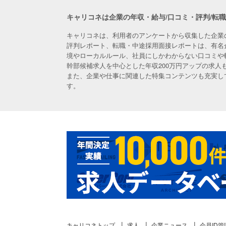
キャリコネは企業の年収・給与/口コミ・評判/転
キャリコネは、利用者のアンケートから収集した企業
評判レポート、転職・中途採用面接レポートは、有名
境やローカルルール、社員にしかわからない口コミや
幹部候補求人を中心とした年収200万円アップの求
また、企業や仕事に関連した特集コンテンツも充実し
す。
キャリコネトップ
求人
企業ニュース
会員ID管