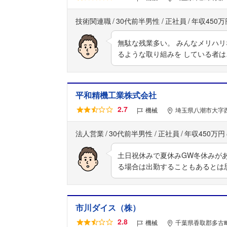
技術関連職
30代前半男性
正社員
年収450万
無駄な残業多い。 みんなメリハ
るような取り組みを している者は
平和精機工業株式会社
2.7
機械
埼玉県八潮市大字西
法人営業
30代前半男性
正社員
年収450万円
土日祝休みで夏休みGW冬休みが
る場合は出勤することもあるとは
市川ダイス（株）
2.8
機械
千葉県香取郡多古