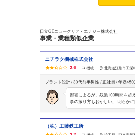
日立GEニュークリア・エナジー株式会社
事業・業種類似企業
ニチラク機械株式会社
2.6
機械
北海道江別市工栄町
プラント設計
30代前半男性
正社員
年収45
部署によるが、残業100時間を超
事の振り方もおかしい。 明らかに
（株）工藤鉄工所
2.2
機械
埼玉県川口市東領家