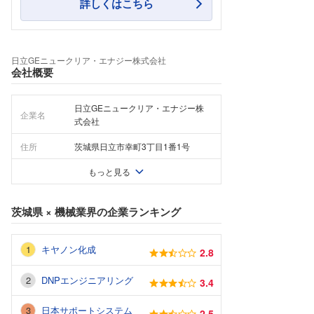
詳しくはこちら
日立GEニュークリア・エナジー株式会社
会社概要
日立GEニュークリア・エナジー株
企業名
式会社
住所
茨城県日立市幸町3丁目1番1号
もっと見る
茨城県
×
機械業界
の企業ランキング
キヤノン化成
2.8
DNPエンジニアリング
3.4
日本サポートシステム
2.5