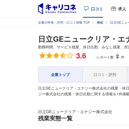
口コミ
求人
企業の年収・評判・口コミ情報 TOP
機械
日立GEニュ
日立GEニュークリア・エ
勤務時間、サービス残業、休日出勤、みなし残業、所
総合評価
3.6
2
レポート数
件
企業トップ
口コミ・評判
日立GEニュークリア・エナジー株式会社の残業・休
ジー株式会社の残業・休日出勤に関する情報を1件掲
日立GEニュークリア・エナジー株式会社
残業実態一覧