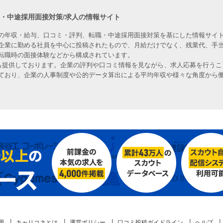
職・中途採用面接対策/求人の情報サイト
の年収・給与、口コミ・評判、転職・中途採用面接対策を基にした情報サイト
企業に勤める社員を中心に投稿されたもので、月給だけでなく、残業代、手
転職時の面接体験などから構成されています。
人も提供しております。企業の評判や口コミ情報を見ながら、求人応募を行うこ
ており、企業の人事制度や公的データ算出による平均年収や様々な角度から
理
キャリコネとは
運営ポリシー
口コミ投稿ガイドライン
ヘルプ