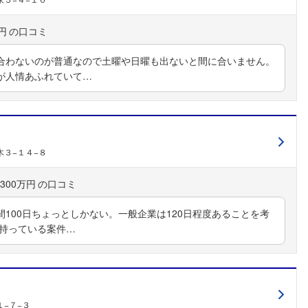
円
合わないのが普通なので土曜や日曜も出ないと間に合いません。
が人情あふれていて…
３−１４−８
300万円
フォローしました
100日ちょっとしかない。一般企業は120日程度あることを考
は持っている案件…
こちらの企業もフォローしませんか？
−７−３