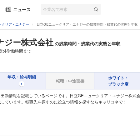
ニュース
ークリア・エナジー
日立GEニュークリア・エナジーの残業時間・残業代の実態と年収
ナジー株式会社
の残業時間・残業代の実態と年収
定外労働時間まで
年収・給与明細
ホワイト・
転職・中途面接
ブラック度
1
日出勤情報を記載しているページです。日立GEニュークリア・エナジー株式
載しています。転職先を探すのに役立つ情報を探すならキャリコネで！