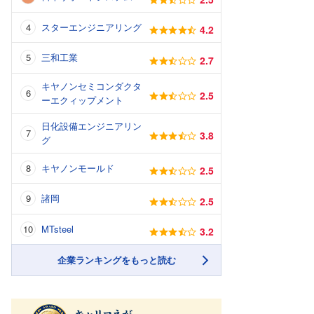
スターエンジニアリング
4.2
三和工業
2.7
キヤノンセミコンダクタ
2.5
ーエクィップメント
日化設備エンジニアリン
3.8
グ
キヤノンモールド
2.5
諸岡
2.5
MTsteel
3.2
企業ランキングをもっと読む