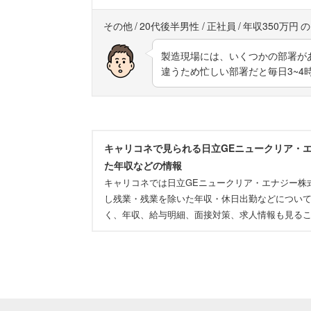
その他
20代後半男性
正社員
年収350万円
製造現場には、いくつかの部署が
違うため忙しい部署だと毎日3~4
キャリコネで見られる日立GEニュークリア・
た年収などの情報
キャリコネでは日立GEニュークリア・エナジー株
し残業・残業を除いた年収・休日出勤などについ
く、年収、給与明細、面接対策、求人情報も見る