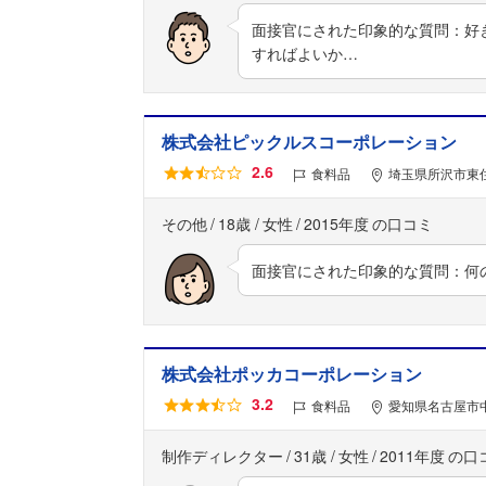
面接官にされた印象的な質問：好
すればよいか…
株式会社ピックルスコーポレーション
2.6
食料品
埼玉県所沢市東住
その他
18歳
女性
2015年度
面接官にされた印象的な質問：何
株式会社ポッカコーポレーション
3.2
食料品
愛知県名古屋市中
制作ディレクター
31歳
女性
2011年度