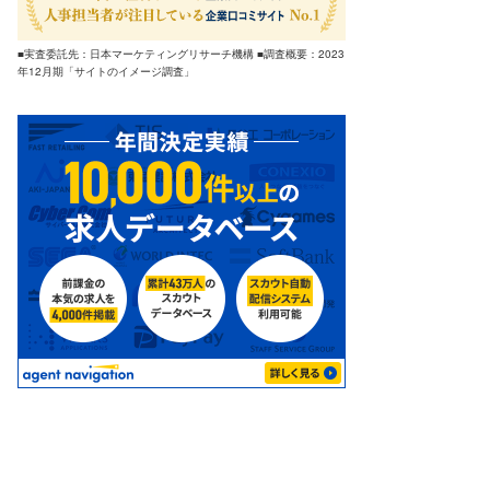
■実査委託先：日本マーケティングリサーチ機構 ■調査概要：2023
年12月期「サイトのイメージ調査」