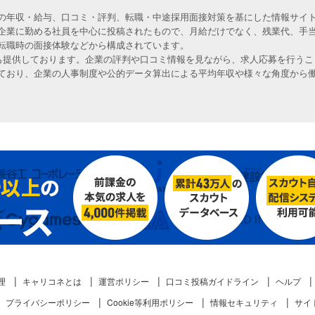
の年収・給与、口コミ・評判、転職・中途採用面接対策を基にした情報サイト
企業に勤める社員を中心に投稿されたもので、月給だけでなく、残業代、手
転職時の面接体験などから構成されています。
人も提供しております。企業の評判や口コミ情報を見ながら、求人応募を行うこ
ており、企業の人事制度や公的データ算出による平均年収や様々な角度から
理
キャリコネとは
運営ポリシー
口コミ投稿ガイドライン
ヘルプ
プライバシーポリシー
Cookie等利用ポリシー
情報セキュリティ
サイ