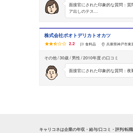
面接官にされた印象的な質問：質
ア出しのテス…
株式会社ポオトデリカトオカツ
2.2
食料品
兵庫県神戸市東灘
その他
30歳
男性
2010年度
面接官にされた印象的な質問：夜
キャリコネは企業の年収・給与/口コミ・評判/転