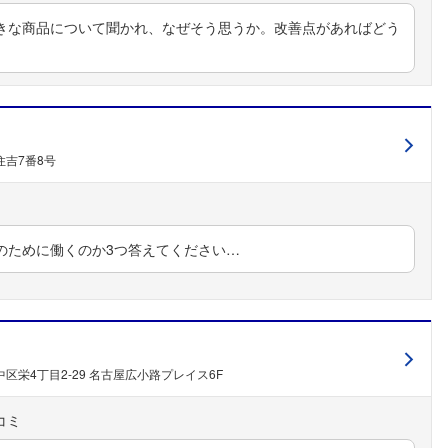
きな商品について聞かれ、なぜそう思うか。改善点があればどう
吉7番8号
のために働くのか3つ答えてください…
区栄4丁目2-29 名古屋広小路プレイス6F