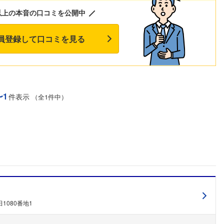
以上の本音の口コミを公開中
員登録して口コミを見る
〜1
件表示
（全1件中）
1080番地1