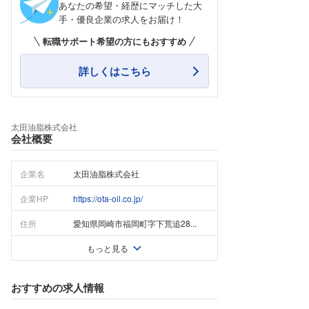
あなたの希望・経歴にマッチした大
手・優良企業の求人をお届け！
転職サポート希望の方にもおすすめ
詳しくはこちら
太田油脂株式会社
会社概要
企業名
太田油脂株式会社
企業HP
https://ota-oil.co.jp/
住所
愛知県岡崎市福岡町字下荒追28...
もっと見る
おすすめの求人情報