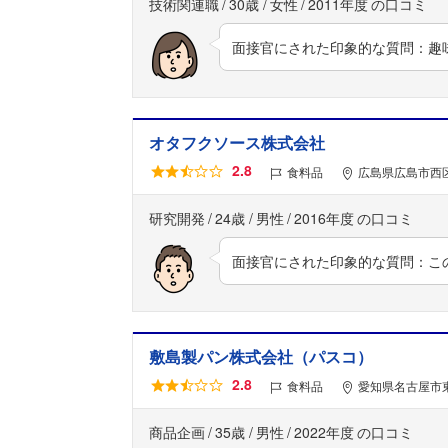
技術関連職
30歳
女性
2011年度
面接官にされた印象的な質問：趣
オタフクソース株式会社
2.8
食料品
広島県広島市西区
研究開発
24歳
男性
2016年度
面接官にされた印象的な質問：こ
敷島製パン株式会社（パスコ）
2.8
食料品
愛知県名古屋市
商品企画
35歳
男性
2022年度