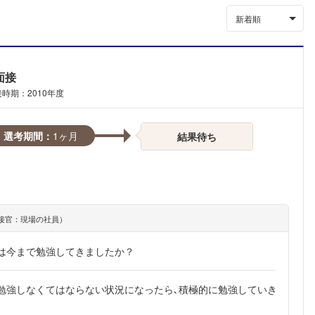
新着順
面接
時期：2010年度
選考期間：
1ヶ月
結果待ち
接官：現場の社員）
は今まで勉強してきましたか？
勉強しなくてはならない状況になったら､積極的に勉強していき