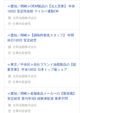
≪愛知／岡崎≫OEM製品の【法人営業】 年休
120日 安定性抜群 マイカー通勤OK
太田油脂株式会社
勤務地
仕事内容参照
≪愛知／岡崎≫【調味料製造スタッフ】 年間
休日120日 安定経営
太田油脂株式会社
勤務地
仕事内容参照
≪東京／中央区≫自社ブランド油脂製品の【提
案営業】 年休120日 日本トップ級シェア
太田油脂株式会社
勤務地
仕事内容参照
≪愛知／岡崎≫老舗食品メーカーの【製造職】
安定経営 賞与年3回 経験者歓迎 業界不問
太田油脂株式会社
勤務地
仕事内容参照