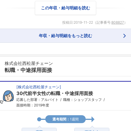
この年収・給与明細を読む
投稿日:
2019-11-22
（記事番号:
808827
）
年収・給与明細をもっと読む
株式会社西松屋チェーン
転職・中途採用面接
[
株式会社西松屋チェーン
]
30代前半女性の転職・中途採用面接
応募した部署：アルバイト
職種：ショップスタッフ
面接時期：2019年度
選考期間：
1週間