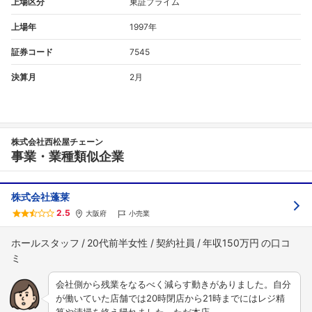
上場区分
東証プライム
上場年
1997年
証券コード
7545
決算月
2月
株式会社西松屋チェーン
事業・業種類似企業
株式会社蓬莱
2.5
大阪府
小売業
ホールスタッフ
20代前半女性
契約社員
年収150万円
会社側から残業をなるべく減らす動きがありました。自分
が働いていた店舗では20時閉店から21時までにはレジ精