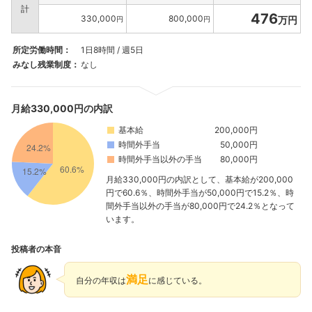
計
476
330,000
800,000
万円
円
円
所定労働時間：
1日8時間 / 週5日
みなし残業制度：
なし
月給330,000円の内訳
基本給
200,000円
時間外手当
50,000円
時間外手当以外の手当
80,000円
月給330,000円の内訳として、基本給が200,000
円で60.6％、時間外手当が50,000円で15.2％、時
間外手当以外の手当が80,000円で24.2％となって
います。
投稿者の本音
満足
自分の年収は
に感じている。