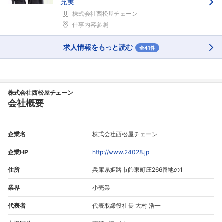
充実
株式会社西松屋チェーン
仕事内容参照
求人情報をもっと読む
全41件
株式会社西松屋チェーン
会社概要
企業名
株式会社西松屋チェーン
企業HP
http://www.24028.jp
住所
兵庫県姫路市飾東町庄266番地の1
業界
小売業
代表者
代表取締役社長 大村 浩一