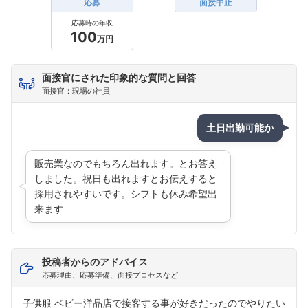
応募
面接中止
応募時の年収
100
万円
面接官にされた印象的な質問と回答
面接官：現場の社員
土日出勤可能か
販売業なのでもちろん出れます。とお答え
しました。祝日も出れますとお伝えすると
採用されやすいです。シフトも休み希望出
来ます
投稿者からのアドバイス
応募理由、応募準備、面接プロセスなど
子供服 ベビー洋品店で接客する事が好きだったのでやりたい