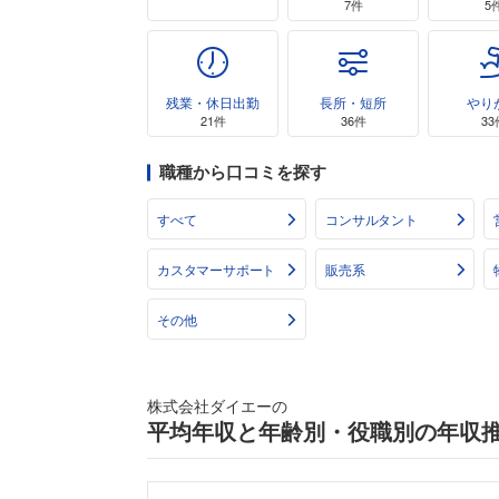
7件
5
残業・休日出勤
長所・短所
やり
21件
36件
33
職種から口コミを探す
すべて
コンサルタント
カスタマーサポート
販売系
その他
株式会社ダイエーの
平均年収と年齢別・役職別の年収