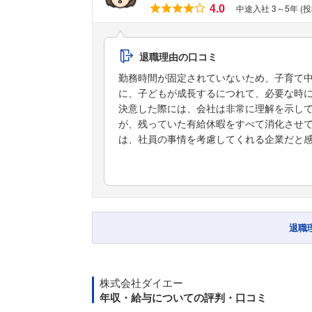
4.0
中途入社 3～5年 (
退職理由の口コミ
勤務時間が固定されていないため、子育て
に、子どもが成長するにつれて、必要な時
決意した際には、会社は非常に理解を示し
が、残っていた有給休暇をすべて消化させ
は、社員の事情を考慮してくれる企業だと
退職
株式会社ダイエー
年収・給与についての評判・口コミ