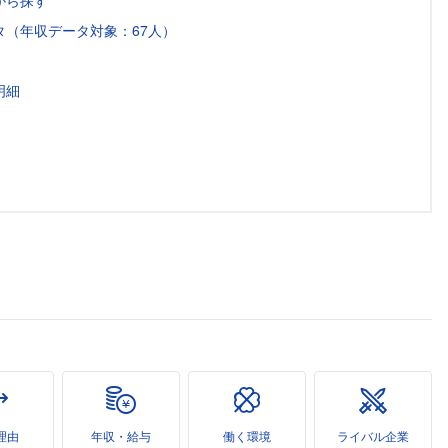
から探す
（年収データ対象：67人）
明細
理由
年収・給与
働く環境
ライバル企業