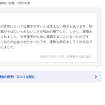
投稿時に在職)
2021年度
中の女性にとっては働きやすいとは言えない部分もあります。特
に親がそばにいられないことが悩みの種でした。しかし、退職を
てくれました。大学進学のために退職することになったのです
てくれたのはありがたかったです。柔軟な対応をしてくれる点で
感じました。
投稿日:
2025-11-23
（記事番号:
1047491
）
理由の評判・口コミを読む