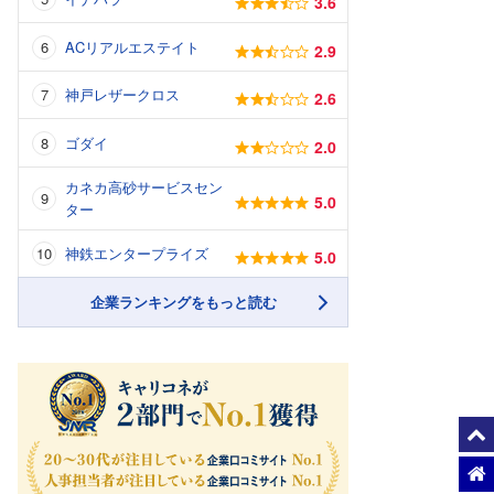
3.6
ACリアルエステイト
2.9
神戸レザークロス
2.6
ゴダイ
2.0
カネカ高砂サービスセン
5.0
ター
神鉄エンタープライズ
5.0
企業ランキングをもっと読む