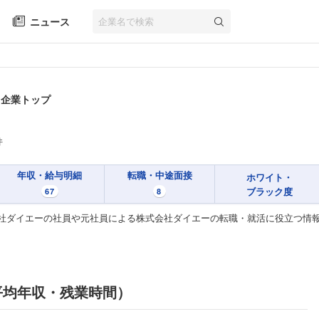
ニュース
 企業トップ
件
年収・給与明細
転職・中途面接
ホワイト・
ブラック度
67
8
社ダイエーの社員や元社員による株式会社ダイエーの転職・就活に役立つ情
平均年収・残業時間）