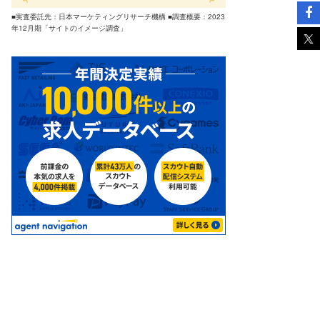
■実査委託先：日本マーケティングリサーチ機構 ■調査概要：2023
年12月期「サイトのイメージ調査」