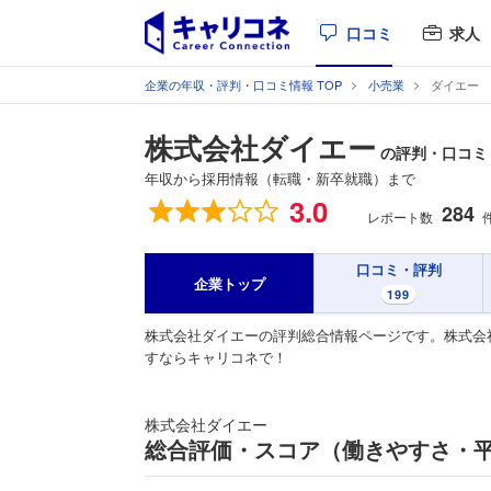
口コミ
求人
企業の年収・評判・口コミ情報 TOP
小売業
ダイエー
株式会社ダイエー
の評判・口コミ
年収から採用情報（転職・新卒就職）まで
総合評価
3.0
284
レポート数
口コミ・評判
企業トップ
199
株式会社ダイエーの評判総合情報ページです。株式会
すならキャリコネで！
株式会社ダイエー
総合評価・スコア（働きやすさ・