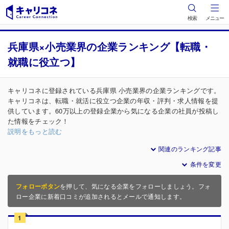
検索
メニュー
兵庫県×小売業界の企業ランキング【転職・
就職に役立つ】
キャリコネに登録されている兵庫県 小売業界の企業ランキングです。
キャリコネは、転職・就活に役立つ企業の年収・評判・求人情報を提
供しています。60万以上の登録企業から気になる企業の社員が投稿し
た情報をチェック！
説明をもっと読む
関連のランキング記事
条件を変更
フォローボタン
を押して、気になる企業をフォローしましょう。フォ
ロー企業に新着口コミが追加されるとメールで通知します。
1