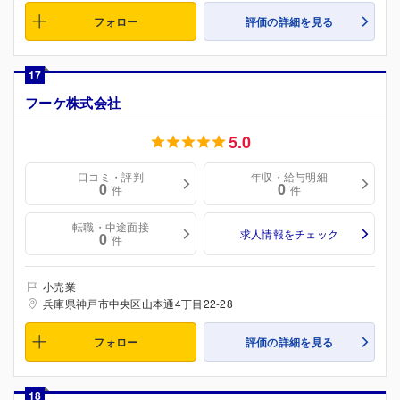
フォロー
評価の詳細を見る
17
フーケ株式会社
5.0
口コミ・評判
年収・給与明細
0
0
件
件
転職・中途面接
求人情報をチェック
0
件
小売業
兵庫県神戸市中央区山本通4丁目22-28
フォロー
評価の詳細を見る
18