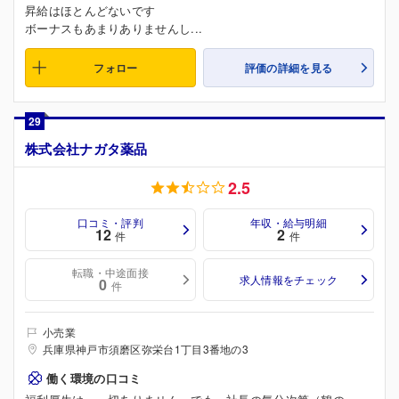
昇給はほとんどないです
ボーナスもあまりありませんし...
フォロー
評価の詳細を見る
29
株式会社ナガタ薬品
2.5
口コミ・評判
年収・給与明細
12
2
件
件
転職・中途面接
求人情報をチェック
0
件
小売業
兵庫県神戸市須磨区弥栄台1丁目3番地の3
働く環境の口コミ