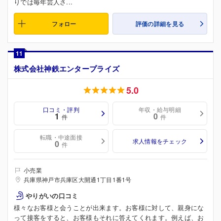
りでは毎年芸人さ...
フォロー
評価の詳細を見る
11
株式会社神鉄エンタープライズ
5.0
口コミ・評判
年収・給与明細
1
0
件
件
転職・中途面接
求人情報をチェック
0
件
小売業
兵庫県神戸市兵庫区大開通1丁目1番1号
やりがいの口コミ
様々なお客様と会うことが出来ます。お客様に対して、親身にな
って接客をすると、お客様もそれに答えてくれます。例えば、お