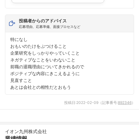
投稿者からのアドバイス
応募理由、応募準備、面接プロセスなど
特になし
おもいのたけをぶつけること
企業研究をしっかりやっていくこと
ネガティブなことをいわないこと
前職の退職理由についてきかれるので
ポジティブな内容にきこえるように
見直すこと
あとは会社との相性だとおもう
投稿日:
2022-02-09
（記事番号:
892346
）
イオン九州株式会社
業績情報