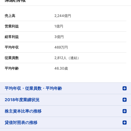
売上高
2,244億円
営業利益
1億円
経常利益
3億円
平均年収
469万円
従業員数
2,812人（連結）
平均年齢
46.30歳
平均年収・従業員数・平均年齢
2018年度業績状況
株主資本比率の推移
貸借対照表の推移