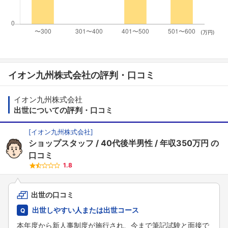
(万円)
イオン九州株式会社の評判・口コミ
イオン九州株式会社
出世についての評判・口コミ
[
イオン九州株式会社
]
ショップスタッフ
40代後半男性
年収350万円
の
口コミ
1.8
出世の口コミ
出世しやすい人または出世コース
本年度から新人事制度が施行され、今まで筆記試験と面接で