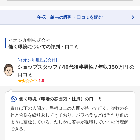
年収・給与の評判・口コミを読む
イオン九州株式会社
働く環境についての評判・口コミ
[
イオン九州株式会社
]
ショップスタッフ
40代後半男性
年収350万円
の
口コミ
1.8
働く環境（職場の雰囲気・社風）の口コミ
責任は下の人間が、手柄は上の人間が持って行く。複数の会
社と合併を繰り返してきており、パワハラなどは当たり前の
ように蔓延している。たしかに若手が退職していくのは理解
できる。