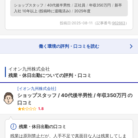
ショップスタッフ
40代後半男性
正社員
年収350万円
新卒
入社 10年以上 (投稿時に退職済み)
2025年度
投稿日:
2025-08-11
（記事番号:
962663
）
働く環境の評判・口コミを読む
イオン九州株式会社
残業・休日出勤についての評判・口コミ
[
イオン九州株式会社
]
ショップスタッフ
40代後半男性
年収350万円
の
口コミ
1.8
残業・休日出勤の口コミ
残業は原則禁止だが、人手不足で真面目な人は残業してしま