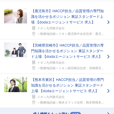
【鹿児島市】HACCP担当／品質管理の専門知
識を活かせるポジション 東証スタンダード上
場 【dodaエージェントサービス 求人】
イオン九州株式会社
＜勤務地詳細＞イオン鹿児島中央店住所：鹿児島県鹿児...
【宮崎県宮崎市】HACCP担当／品質管理の専
門知識を活かせるポジション 東証スタンダー
ド上場 【dodaエージェントサービス 求人】
イオン九州株式会社
＜勤務地詳細＞イオン南宮崎店住所：宮崎県宮崎市大淀...
【熊本市東区】HACCP担当／品質管理の専門
知識を活かせるポジション 東証スタンダード
上場 【dodaエージェントサービス 求人】
イオン九州株式会社
＜勤務地詳細＞熊本オフィス住所：熊本県熊本市東区戸...
求人情報をもっと読む