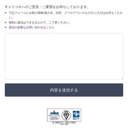
キャリコネへのご意見・ご要望をお待ちしております。
下記フォームには個人情報(個人名、住所、メールアドレスなど)のご入力はお控えくださ
い。
個別に返信はできませんので、ご了承ください。
返信の必要なお問い合わせはこちら
内容を送信する