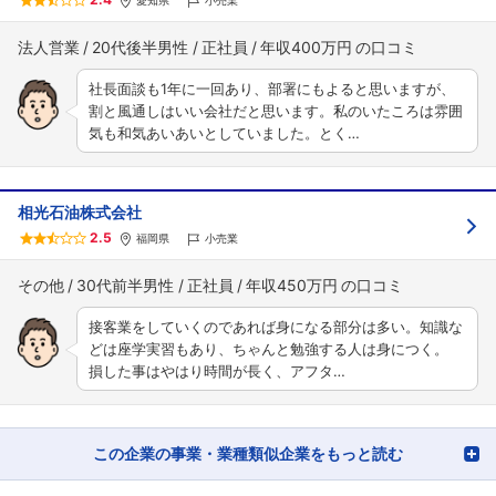
愛知県
小売業
法人営業
20代後半男性
正社員
年収400万円
社長面談も1年に一回あり、部署にもよると思いますが、
割と風通しはいい会社だと思います。私のいたころは雰囲
気も和気あいあいとしていました。とく…
相光石油株式会社
2.5
福岡県
小売業
その他
30代前半男性
正社員
年収450万円
接客業をしていくのであれば身になる部分は多い。知識な
どは座学実習もあり、ちゃんと勉強する人は身につく。
損した事はやはり時間が長く、アフタ…
この企業の事業・業種類似企業をもっと読む