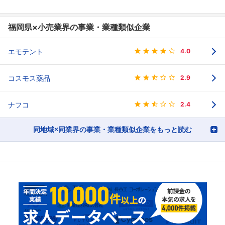
福岡県×小売業界の事業・業種類似企業
エモテント
4.0
コスモス薬品
2.9
ナフコ
2.4
同地域×同業界の事業・業種類似企業をもっと読む